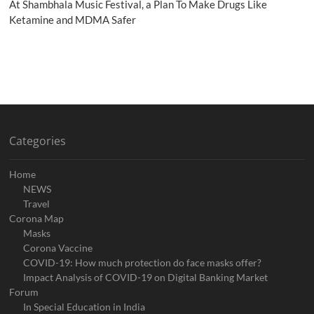
At Shambhala Music Festival, a Plan To Make Drugs Like
Ketamine and MDMA Safer
Categories
Home
NEWS
Travel
Corona Map
Masks
Corona Vaccine
COVID-19: How much protection do face masks offer?
Impact Analysis of COVID-19 on Digital Banking Market
Forum
In Special Education in India