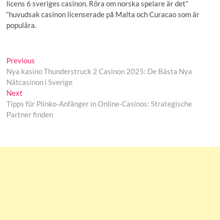
licens 6 sveriges casinon. Röra om norska spelare är det”
“huvudsak casinon licenserade på Malta och Curacao som är
populära.
Post
Previous
Previous
post:
Nya kasino Thunderstruck 2 Casinon 2025: De Bästa Nya
navigation
Nätcasinon i Sverige
Next
Next
post:
Tipps für Plinko-Anfänger in Online-Casinos: Strategische
Partner finden