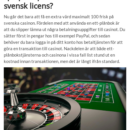
svensk licens?
Nu går det bara att få en extra värd maximalt 100 frisk på
svenska casinon. Fördelen med att använda en ett-plånbok är
att du slipper lämna ut några betalningsuppgifter till casinot. Du
sätter först in pengar hos till exempel PayPal, och sedan
behöver du bara logga in på ditt konto hos betaltjänsten för att
göra en transaktion till casinot. Nackdelen är att både ett-
plånbokstjänsterna och casinona i vissa fall list stund ut en
kostnad innan transaktionen, men det är långt ifrån standard.