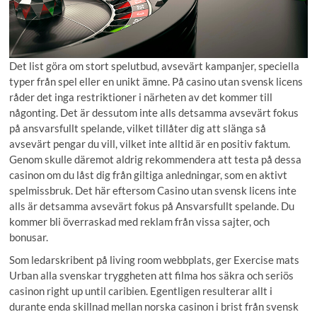
Det list göra om stort spelutbud, avsevärt kampanjer, speciella
typer från spel eller en unikt ämne. På casino utan svensk licens
råder det inga restriktioner i närheten av det kommer till
någonting. Det är dessutom inte alls detsamma avsevärt fokus
på ansvarsfullt spelande, vilket tillåter dig att slänga så
avsevärt pengar du vill, vilket inte alltid är en positiv faktum.
Genom skulle däremot aldrig rekommendera att testa på dessa
casinon om du låst dig från giltiga anledningar, som en aktivt
spelmissbruk. Det här eftersom Casino utan svensk licens inte
alls är detsamma avsevärt fokus på Ansvarsfullt spelande. Du
kommer bli överraskad med reklam från vissa sajter, och
bonusar.
Som ledarskribent på living room webbplats, ger Exercise mats
Urban alla svenskar tryggheten att filma hos säkra och seriös
casinon right up until caribien. Egentligen resulterar allt i
durante enda skillnad mellan norska casinon i brist från svensk