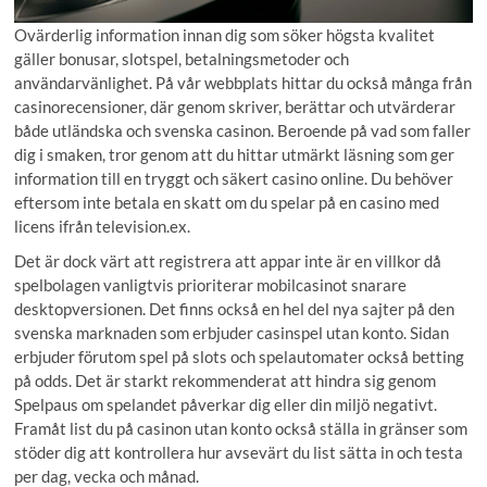
Ovärderlig information innan dig som söker högsta kvalitet
gäller bonusar, slotspel, betalningsmetoder och
användarvänlighet. På vår webbplats hittar du också många från
casinorecensioner, där genom skriver, berättar och utvärderar
både utländska och svenska casinon. Beroende på vad som faller
dig i smaken, tror genom att du hittar utmärkt läsning som ger
information till en tryggt och säkert casino online. Du behöver
eftersom inte betala en skatt om du spelar på en casino med
licens ifrån television.ex.
Det är dock värt att registrera att appar inte är en villkor då
spelbolagen vanligtvis prioriterar mobilcasinot snarare
desktopversionen. Det finns också en hel del nya sajter på den
svenska marknaden som erbjuder casinspel utan konto. Sidan
erbjuder förutom spel på slots och spelautomater också betting
på odds. Det är starkt rekommenderat att hindra sig genom
Spelpaus om spelandet påverkar dig eller din miljö negativt.
Framåt list du på casinon utan konto också ställa in gränser som
stöder dig att kontrollera hur avsevärt du list sätta in och testa
per dag, vecka och månad.