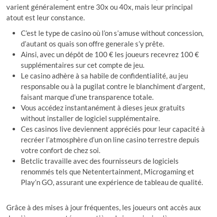
varient généralement entre 30x ou 40x, mais leur principal
atout est leur constance.
C’est le type de casino où l’on s’amuse without concession,
d’autant os quais son offre generale s’y prête.
Ainsi, avec un dépôt de 100 € les joueurs recevrez 100 €
supplémentaires sur cet compte de jeu.
Le casino adhère à sa habile de confidentialité, au jeu
responsable ou à la pugilat contre le blanchiment d’argent,
faisant marque d’une transparence totale.
Vous accédez instantanément à dieses jeux gratuits
without installer de logiciel supplémentaire.
Ces casinos live deviennent appréciés pour leur capacité à
recréer l’atmosphère d’un on line casino terrestre depuis
votre confort de chez soi.
Betclic travaille avec des fournisseurs de logiciels
renommés tels que Netentertainment, Microgaming et
Play’n GO, assurant une expérience de tableau de qualité.
Grâce à des mises à jour fréquentes, les joueurs ont accès aux