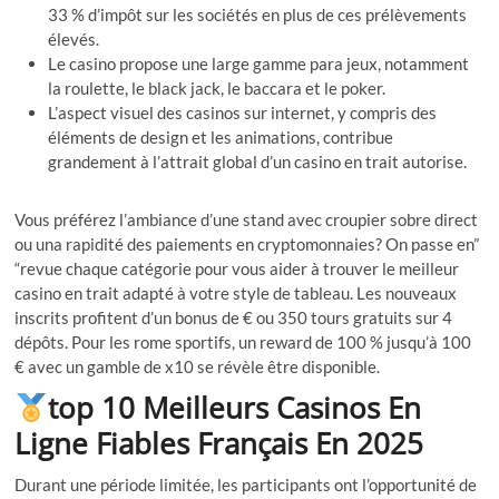
33 % d’impôt sur les sociétés en plus de ces prélèvements
élevés.
Le casino propose une large gamme para jeux, notamment
la roulette, le black jack, le baccara et le poker.
L’aspect visuel des casinos sur internet, y compris des
éléments de design et les animations, contribue
grandement à l’attrait global d’un casino en trait autorise.
Vous préférez l’ambiance d’une stand avec croupier sobre direct
ou una rapidité des paiements en cryptomonnaies? On passe en”
“revue chaque catégorie pour vous aider à trouver le meilleur
casino en trait adapté à votre style de tableau. Les nouveaux
inscrits profitent d’un bonus de € ou 350 tours gratuits sur 4
dépôts. Pour les rome sportifs, un reward de 100 % jusqu’à 100
€ avec un gamble de x10 se révèle être disponible.
top 10 Meilleurs Casinos En
Ligne Fiables Français En 2025
Durant une période limitée, les participants ont l’opportunité de