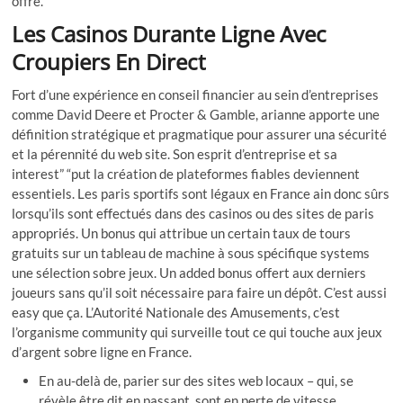
offre.
Les Casinos Durante Ligne Avec
Croupiers En Direct
Fort d’une expérience en conseil financier au sein d’entreprises
comme David Deere et Procter & Gamble, arianne apporte une
définition stratégique et pragmatique pour assurer una sécurité
et la pérennité du web site. Son esprit d’entreprise et sa
interest” “put la création de plateformes fiables deviennent
essentiels. Les paris sportifs sont légaux en France ain donc sûrs
lorsqu’ils sont effectués dans des casinos ou des sites de paris
appropriés. Un bonus qui attribue un certain taux de tours
gratuits sur un tableau de machine à sous spécifique systems
une sélection sobre jeux. Un added bonus offert aux derniers
joueurs sans qu’il soit nécessaire para faire un dépôt. C’est aussi
easy que ça. L’Autorité Nationale des Amusements, c’est
l’organisme community qui surveille tout ce qui touche aux jeux
d’argent sobre ligne en France.
En au-delà de, parier sur des sites web locaux – qui, se
révèle être dit en passant, sont en perte de vitesse