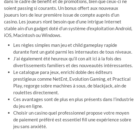
dans le cadre de benefit et de promotions, bien que ceux-ci ne
soient passing si courants. Un bonus offert aux nouveaux
joueurs lors de leur première issue de compte auprès d’un
casino. Les joueurs n’ont besoin que d’une intrigue Internet
stable ain d’un gadget doté d’un système d’exploitation Android,
iOS, Macintosh ou Windows.
Les règles simples man jeu et child gameplay rapide
durante font un gaté parmi les internautes de tous niveaux.
J’ai également été heureux qu’il con ait ici à la fois des
divertissements familiers et des nouveautés intéressantes.
Le catalogue para jeux, enrichi doble des éditeurs
prestigieux comme NetEnt, Evolution Gaming, et Practical
Play, regorge sobre machines à sous, de blackjack, ain de
roulettes directement.
Ces avantages sont de plus en plus présents dans l’industrie
du jeu en ligne.
Choisir un casino quel professionnel propose votre moyen
de paiement préféré est essentiel fill une expérience sobre
jeu sans anxiété.