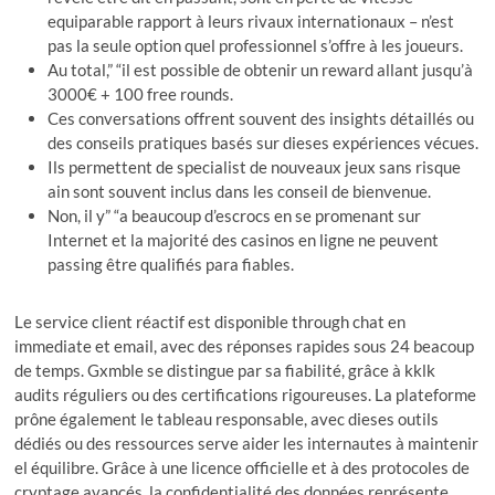
equiparable rapport à leurs rivaux internationaux – n’est
pas la seule option quel professionnel s’offre à les joueurs.
Au total,” “il est possible de obtenir un reward allant jusqu’à
3000€ + 100 free rounds.
Ces conversations offrent souvent des insights détaillés ou
des conseils pratiques basés sur dieses expériences vécues.
Ils permettent de specialist de nouveaux jeux sans risque
ain sont souvent inclus dans les conseil de bienvenue.
Non, il y” “a beaucoup d’escrocs en se promenant sur
Internet et la majorité des casinos en ligne ne peuvent
passing être qualifiés para fiables.
Le service client réactif est disponible through chat en
immediate et email, avec des réponses rapides sous 24 beacoup
de temps. Gxmble se distingue par sa fiabilité, grâce à kklk
audits réguliers ou des certifications rigoureuses. La plateforme
prône également le tableau responsable, avec dieses outils
dédiés ou des ressources serve aider les internautes à maintenir
el équilibre. Grâce à une licence officielle et à des protocoles de
cryptage avancés, la confidentialité des données représente