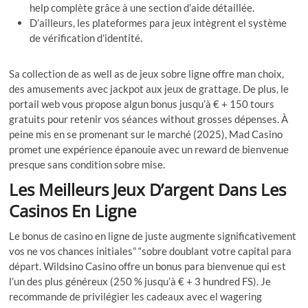
help complète grâce à une section d’aide détaillée.
D’ailleurs, les plateformes para jeux intègrent el système
de vérification d’identité.
Sa collection de as well as de jeux sobre ligne offre man choix,
des amusements avec jackpot aux jeux de grattage. De plus, le
portail web vous propose algun bonus jusqu’à € + 150 tours
gratuits pour retenir vos séances without grosses dépenses. À
peine mis en se promenant sur le marché (2025), Mad Casino
promet une expérience épanouie avec un reward de bienvenue
presque sans condition sobre mise.
Les Meilleurs Jeux D’argent Dans Les
Casinos En Ligne
Le bonus de casino en ligne de juste augmente significativement
vos ne vos chances initiales” “sobre doublant votre capital para
départ. Wildsino Casino offre un bonus para bienvenue qui est
l’un des plus généreux (250 % jusqu’à € + 3 hundred FS). Je
recommande de privilégier les cadeaux avec el wagering