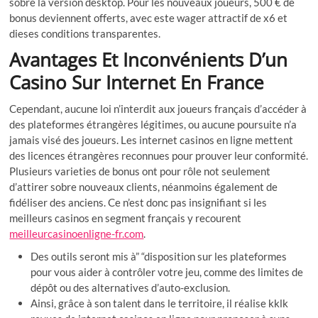
sobre la version desktop. Pour les nouveaux joueurs, 500 € de
bonus deviennent offerts, avec este wager attractif de x6 et
dieses conditions transparentes.
Avantages Et Inconvénients D’un
Casino Sur Internet En France
Cependant, aucune loi n’interdit aux joueurs français d’accéder à
des plateformes étrangères légitimes, ou aucune poursuite n’a
jamais visé des joueurs. Les internet casinos en ligne mettent
des licences étrangères reconnues pour prouver leur conformité.
Plusieurs varieties de bonus ont pour rôle not seulement
d’attirer sobre nouveaux clients, néanmoins également de
fidéliser des anciens. Ce n’est donc pas insignifiant si les
meilleurs casinos en segment français y recourent
meilleurcasinoenligne-fr.com
.
Des outils seront mis à” “disposition sur les plateformes
pour vous aider à contrôler votre jeu, comme des limites de
dépôt ou des alternatives d’auto-exclusion.
Ainsi, grâce à son talent dans le territoire, il réalise kklk