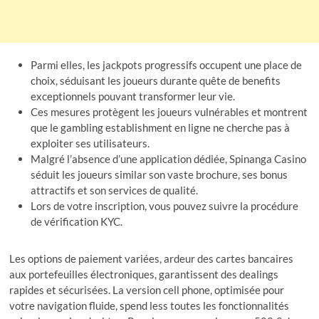
Parmi elles, les jackpots progressifs occupent une place de
choix, séduisant les joueurs durante quête de benefits
exceptionnels pouvant transformer leur vie.
Ces mesures protègent les joueurs vulnérables et montrent
que le gambling establishment en ligne ne cherche pas à
exploiter ses utilisateurs.
Malgré l’absence d’une application dédiée, Spinanga Casino
séduit les joueurs similar son vaste brochure, ses bonus
attractifs et son services de qualité.
Lors de votre inscription, vous pouvez suivre la procédure
de vérification KYC.
Les options de paiement variées, ardeur des cartes bancaires
aux portefeuilles électroniques, garantissent des dealings
rapides et sécurisées. La version cell phone, optimisée pour
votre navigation fluide, spend less toutes les fonctionnalités