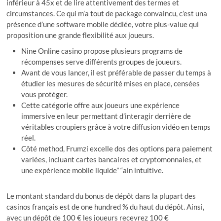
inférieur à 45x et de lire attentivement des termes et
circumstances. Ce qui m’a tout de package convaincu, c’est una
présence d’une software mobile dédiée, votre plus-value qui
proposition une grande flexibilité aux joueurs.
Nine Online casino propose plusieurs programs de
récompenses serve différents groupes de joueurs.
Avant de vous lancer, il est préférable de passer du temps à
étudier les mesures de sécurité mises en place, censées
vous protéger.
Cette catégorie offre aux joueurs une expérience
immersive en leur permettant d’interagir derrière de
véritables croupiers grâce à votre diffusion vidéo en temps
réel.
Côté method, Frumzi excelle dos des options para paiement
variées, incluant cartes bancaires et cryptomonnaies, et
une expérience mobile liquide” “ain intuitive.
Le montant standard du bonus de dépôt dans la plupart des
casinos français est de one hundred % du haut du dépôt. Ainsi,
avec un dépôt de 100 € les joueurs recevrez 100 €