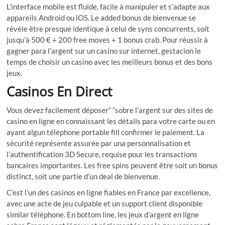
L’interface mobile est fluide, facile à manipuler et s’adapte aux
appareils Android ou iOS. Le added bonus de bienvenue se
révèle être presque identique à celui de syns concurrents, soit
jusqu’à 500 € + 200 free moves + 1 bonus crab. Pour réussir à
gagner para l’argent sur un casino sur internet, gestacion le
temps de choisir un casino avec les meilleurs bonus et des bons
jeux.
Casinos En Direct
Vous devez facilement déposer” “sobre l’argent sur des sites de
casino en ligne en connaissant les détails para votre carte ou en
ayant algun téléphone portable fill confirmer le paiement. La
sécurité représente assurée par una personnalisation et
l’authentification 3D Secure, requise pour les transactions
bancaires importantes. Les free spins peuvent être soit un bonus
distinct, soit une partie d’un deal de bienvenue.
C’est l’un des casinos en ligne fiables en France par excellence,
avec une acte de jeu culpable et un support client disponible
similar téléphone. En bottom line, les jeux d’argent en ligne