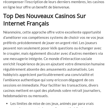
récompenser l’inscription de leurs derniers membres, les casinos
en ligne leur offre un benefit de bienvenue.
Top Des Nouveaux Casinos Sur
Internet Français
Néanmoins, cette approche offre votre excellente opportunité
d’améliorer vos compétences systems de choisir vos ne vos jeux
préférés précédemment de jouer en argent réel. Les joueurs
peuvent non seulement poser kklk questions ou échanger avec
le croupier, mais également discuter avec d’autres members via
une messagerie intégrée. Ce monde d’interaction sociale
enrichit l’expérience de jeu en ajoutant votre dimension humaine
régulièrement absente des amusements automatisés. Les
hobbyists apprécient particulièrement una convivialité et
l’ambiance authentique qui sony ericsson dégagent de ces
sessions en immediate. Pour faciliter les transactions, divers
casinos mettent en spot des plafonds sobre retrait journaliers,
hebdomadaires ou mensuels.
Les limites de mise de ces jeux, animés par para vrais