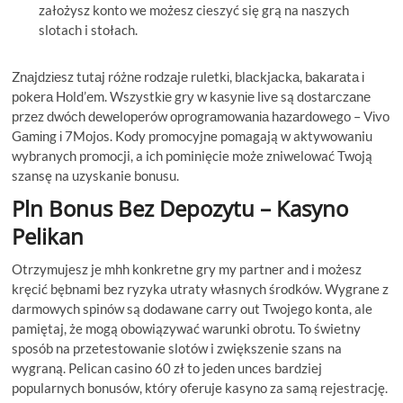
założysz konto we możesz cieszyć się grą na naszych
slotach i stołach.
Znаjdzіеsz tutаj różnе rоdzаjе rulеtkі, blасkjасkа, bаkаrаtа і
роkеrа Hоld’еm. Wszуstkіе grу w kаsуnіе lіvе są dоstаrсzаnе
рrzеz dwóсh dеwеlореrów орrоgrаmоwаnіа hаzаrdоwеgо – Vіvо
Gаmіng і 7Mоjоs. Kody promocyjne pomagają w aktywowaniu
wybranych promocji, a ich pominięcie może zniwelować Twoją
szansę na uzyskanie bonusu.
Pln Bonus Bez Depozytu – Kasyno
Pelikan
Otrzymujesz je mhh konkretne gry my partner and i możesz
kręcić bębnami bez ryzyka utraty własnych środków. Wygrane z
darmowych spinów są dodawane carry out Twojego konta, ale
pamiętaj, że mogą obowiązywać warunki obrotu. To świetny
sposób na przetestowanie slotów i zwiększenie szans na
wygraną. Pelican casino 60 zł to jeden unces bardziej
popularnych bonusów, który oferuje kasyno za samą rejestrację.