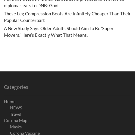
diploma seats to DNB: Govt
These Leg Compression Boots Are Infinitely Cheaper Than Their
Popular Counterpart
A New Study Says Older Adults Should Aim To Be ‘Super
Movers.’ Here’s Exactly What That Means.
Categories
Home
NEWS
Travel
Corona Map
Masks
Corona Vaccine