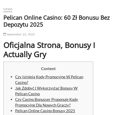
u
NEWS
B
u
Pelican Online Casino: 60 Zł Bonusu Bez
t
Depozytu 2025
t
o
September 22, 2025
n
Oficjalna Strona, Bonusy I
Actually Gry
Content
Czy Istnieją Kody Promocyjne W Pelican
Casino?
Jak Zdobyć I Wykorzystać Bonusy W
Pelican Casino
Czy Casino Bonusser Proponuje Kody
Promocyjne Dla Nowych Graczy?
Pelican Online Casino Bonusy 2025