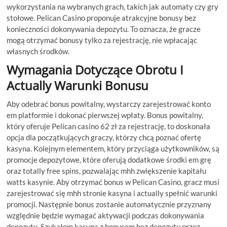
wykorzystania na wybranych grach, takich jak automaty czy gry
stołowe. Pelican Casino proponuje atrakcyjne bonusy bez
konieczności dokonywania depozytu. To oznacza, że gracze
mogą otrzymać bonusy tylko za rejestrację, nie wpłacając
własnych środków.
Wymagania Dotyczące Obrotu I
Actually Warunki Bonusu
Aby odebrać bonus powitalny, wystarczy zarejestrować konto
em platformie i dokonać pierwszej wpłaty. Bonus powitalny,
który oferuje Pelican casino 62 zł za rejestrację, to doskonała
opcja dla początkujących graczy, którzy chcą poznać ofertę
kasyna. Kolejnym elementem, który przyciąga użytkowników, są
promocje depozytowe, które oferują dodatkowe środki em grę
oraz totally free spins, pozwalając mhh zwiększenie kapitału
watts kasynie. Aby otrzymać bonus w Pelican Casino, gracz musi
zarejestrować się mhh stronie kasyna i actually spełnić warunki
promocji. Następnie bonus zostanie automatycznie przyznany
względnie będzie wymagać aktywacji podczas dokonywania
depozytu. Szukałem kasyna z bonusem bez depozytu przez