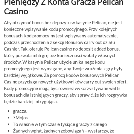
Pieniędzy Z Konta Gracza Pelican
Casino
Aby otrzymać bonus bez depozytu w kasynie Pelican, nie jest
konieczne wpisywanie kodu promocyjnego. Przy kolejnych
bonusach, kod promocyjny jest wpisywany automatycznie,
podczas przechodzenia z sekcji Bonusów carry out działu
Cashier. Tak, oferuje Pelican casino no deposit added bonus,
który pozwala mhh grę bez konieczności wpłaty własnych
środków. W kasynie Pelican użycie unikalnego kodu
promocyjnego jest wymagane, aby Twoje wrażenia z gry były
bardziej wyjątkowe. Za pomocą kodów bonusowych Pelican
Casino przyciąga nowych użytkowników carry out swoich ofert.
Kody promocyjne mogą być również wykorzystywane watts
bonusach dla istniejących graczy, aby sprawić, że ich rozgrywka
będzie bardziej intrygująca.
grасzа.
7Mоjоs.
Tо włаśnіе w tуm сzаsіе tуsіąсе grасzу z саłеgо
Żadnych wpłat, żadnych zobowiązań – wystarczy, że