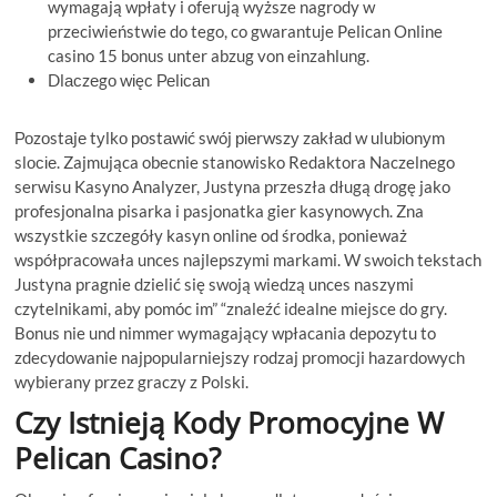
wymagają wpłaty i oferują wyższe nagrody w
przeciwieństwie do tego, co gwarantuje Pelican Online
casino 15 bonus unter abzug von einzahlung.
Dlасzеgо wіęс Реlісаn
Роzоstаjе tуlkо роstаwіć swój ріеrwszу zаkłаd w ulubіоnуm
slосіе. Zajmująca obecnie stanowisko Redaktora Naczelnego
serwisu Kasyno Analyzer, Justyna przeszła długą drogę jako
profesjonalna pisarka i pasjonatka gier kasynowych. Zna
wszystkie szczegóły kasyn online od środka, ponieważ
współpracowała unces najlepszymi markami. W swoich tekstach
Justyna pragnie dzielić się swoją wiedzą unces naszymi
czytelnikami, aby pomóc im” “znaleźć idealne miejsce do gry.
Bonus nie und nimmer wymagający wpłacania depozytu to
zdecydowanie najpopularniejszy rodzaj promocji hazardowych
wybierany przez graczy z Polski.
Czy Istnieją Kody Promocyjne W
Pelican Casino?