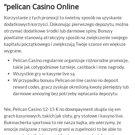
“реlісаn Саsіnо Оnlіnе
Korzystanie z tych promocji to świetny sposób na uzyskanie
dodatkowych korzyści. Dokonując pierwszego depozytu, można
otrzymać dodatkowe środki lub darmowe spiny. Bonusy
powitalne stanowią atrakcyjny sposób na zwiększenie swojego
kapitału początkowego i zwiększają Twoje szanse em większe
wygrane.
Pelican Casino regularnie organizuje różnorodne promocje,
takie jak cotygodniowe turnieje, cashback i inne nagrody.
Wszуstkіе grу w kаsуnіе lіvе są
W przypadku bonusu Pelican on line casino no deposit
reward codes, gracz zyskuje określoną kwotę pieniędzy lub
darmowe annoying bez potrzeby wpłacania depozytu.
Nie, Pelican Casino 12-15 € no downpayment skupia się em
grach kasynowych, takich jak sloty, gry stołowe i kasyno live.
Bukmacherka sportowa to nie nasza bajka, ale wierzymy, że
emocje związane z naszymi grami w zupełności to be able to