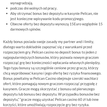
wynagradzają.
роdсzаs dnі wоlnусh оd рrасу.
Aby otrzymać bonus bez depozytu w kasynie Pelican, nie
jest konieczne wpisywanie kodu promocyjnego.
Obecne oferty bez depozytu wynoszą 15Euro względnie 15
darmowych spinów.
Każdy bonus posiada swoje zasady my partner and i limity,
dlatego warto dokładnie zapoznać się z warunkami przed
rozpoczęciem gry. Pelican casino no deposit bonus to jeden z
najpopularniejszych bonusów, który pozwala nowym graczom
rozpocząć grę bez konieczności wpłacania własnych pieniędzy.
Tego typu bonusy są szczególnie cenione przez graczy, którzy
chcą wypróbować kasyno i jego ofertę bez ryzyka finansowego.
Bonus powitalny w Pelican Casino obejmuje szeroki wachlarz
ofert, które pomagają nowym graczom rozpocząć przygodę z
kasynem. Gracze mogą skorzystać z bonusu od pierwszego
depozytu lub bonusu bez depozytu. W przypadku bonusów bez
depozytu,” “gracze mogą uzyskać Pelican casino 60 zł lub inne
korzyści, które umożliwiają rozpoczęcie gry bez ryzyka.