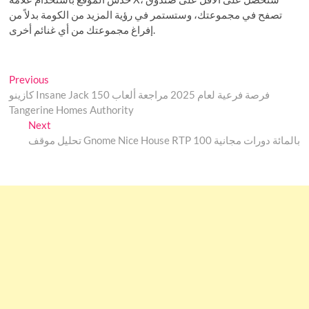
تصفح في مجموعتك، وستستمر في رؤية المزيد من الكومة بدلاً من
إفراغ مجموعتك من أي غنائم أخرى.
Post
Previous
Previous
post:
كازينو Insane Jack 150 فرصة فرعية لعام 2025 مراجعة ألعاب
navigation
Tangerine Homes Authority
Next
Next
post:
تحليل موقف Gnome Nice House RTP 100 بالمائة دورات مجانية