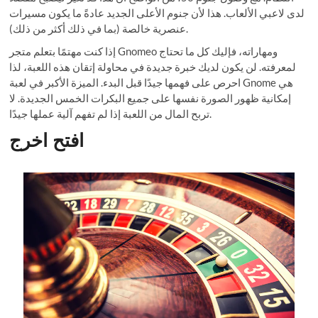
لدى لاعبي الألعاب. هذا لأن جنوم الأعلى الجديد عادةً ما يكون مسيرات
عنصرية خالصة (بما في ذلك أكثر من ذلك).
إذا كنت مهتمًا بتعلم متجر Gnomeo ومهاراته، فإليك كل ما تحتاج
لمعرفته. لن يكون لديك خبرة جديدة في محاولة إتقان هذه اللعبة، لذا
احرص على فهمها جيدًا قبل البدء. الميزة الأكبر في لعبة Gnome هي
إمكانية ظهور الصورة نفسها على جميع البكرات الخمس الجديدة. لا
تربح المال من اللعبة إذا لم تفهم آلية عملها جيدًا.
افتح اخرج