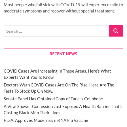
Most people who fall sick with COVID-19 will experience mild to
moderate symptoms and recover without special treatment.
Search
…
RECENT NEWS
COVID Cases Are Increasing In These Areas. Here’s What
Experts Want You To Know.
Doctors Warn COVID Cases Are On The Rise. Here Are The
Tests To Stock Up On Now.
Senate Panel Has Obtained Copy of Fauci’s Cellphone
A Viral Shower Confession Just Exposed A Health Barrier That’s
Costing Black Men Their Lives
F.D.A. Approves Moderna’s mRNA Flu Vaccine