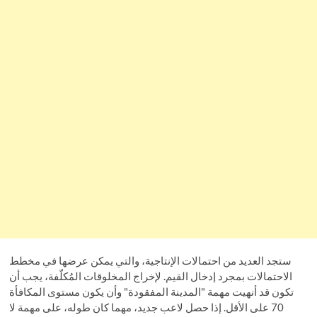
ستجد العديد من احتمالات الإنتاجية، والتي يمكن عرضها في مخطط
الاحتمالات بمجرد إدخال القيم.
لإخراج المخلوقات المُكلّفة، يجب أن
تكون قد أنهيت مهمة "المدينة المفقودة" وأن يكون مستوى المكافأة
70 على الأقل. إذا حصل لاعب جديد، مهما كان طوله، على مهمة لا