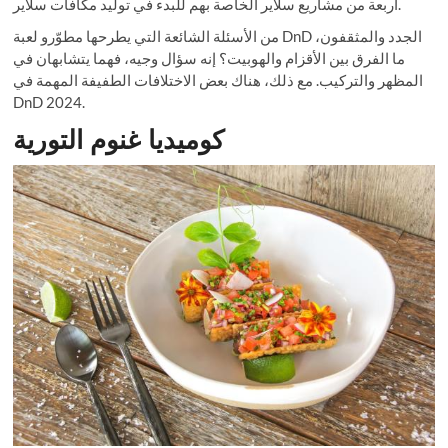
أربعة من مشاريع سلاير الخاصة بهم للبدء في توليد مكافآت سلاير.
من الأسئلة الشائعة التي يطرحها مطوّرو لعبة DnD الجدد والمثقفون،
ما الفرق بين الأقزام والهوبيت؟ إنه سؤال وجيه، فهما يتشابهان في
المظهر والتركيب. مع ذلك، هناك بعض الاختلافات الطفيفة المهمة في
DnD 2024.
كوميديا ​​​​غنوم التورية