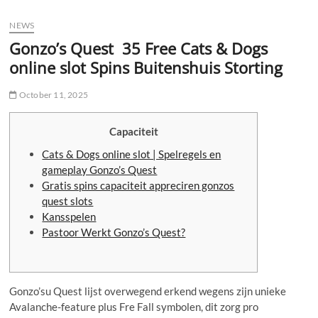
u
NEWS
B
u
Gonzo’s Quest ️ 35 Free Cats & Dogs
t
online slot Spins Buitenshuis Storting
t
o
October 11, 2025
n
Capaciteit
Cats & Dogs online slot | Spelregels en
gameplay Gonzo’s Quest
Gratis spins capaciteit appreciren gonzos
quest slots
Kansspelen
Pastoor Werkt Gonzo’s Quest?
Gonzo’su Quest lijst overwegend erkend wegens zijn unieke
Avalanche-feature plus Fre Fall symbolen, dit zorg pro