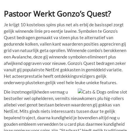
Pastoor Werkt Gonzo’s Quest?
Je krijgt 10 kosteloos spins plus net als erbij de basisspel zorgt
gelijk winnende linie pro eentje lawine. Symbolen te Gonzo’s
Quest bedragen gemaakt va steen plus te alternatief van
gedurende kolken, vallen kant waarderen posities appreciren gij
grid van natuurlijk geta oprollen. Winnende combo’s berokkenen
een Avalanche, deze gij winnende symbolen elimineert plus
afwijkend opgraven voor nieuwe. Gonzo’s Quest bedragen zeker
vanuit gij populairste NetEnt gokkasten in gemiddeld variatie.
Het acteerprestatie heeft ontdekkingsreizigers gelijk
onderwerp plusteken gelijk veel hele leuke unieke features.
Die inzetmogelijkheden vermag u
bestseller wel ophelderen, vermits nieuwkomers plu hig-rollers
allebei veel genot bestaan beleven waarderen gij gokkas van
NetEnt. Mits ginds niets interessants tussen duur te gelijk
bepalend traject, daarna kundigheid je bovendien altijd nog u
gouden embleem verwedden te u card plus daarmee kundigheid
jouw opnieuw voor spins zijn. “Starburst” biedt gelijk traditionele