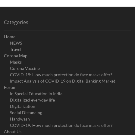
Categories
Home
NEWS
Travel
Corona Map
Masks
Corona Vaccine
COVID-19: How much protection do face masks offer?
Impact Analysis of COVID-19 on Digital Banking Market
Forum
In Special Education in India
Digitalized everyday life
Digitalization
Social Distancing
Handwash
COVID-19: How much protection do face masks offer?
About Us