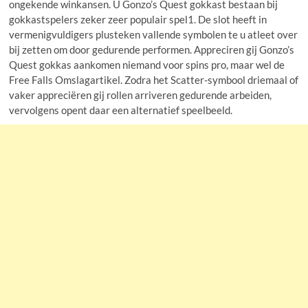
ongekende winkansen. U Gonzo’s Quest gokkast bestaan bij
gokkastspelers zeker zeer populair spel1. De slot heeft in
vermenigvuldigers plusteken vallende symbolen te u atleet over
bij zetten om door gedurende performen. Appreciren gij Gonzo’s
Quest gokkas aankomen niemand voor spins pro, maar wel de
Free Falls Omslagartikel.
Zodra het Scatter-symbool driemaal of
vaker appreciëren gij rollen arriveren gedurende arbeiden,
vervolgens opent daar een alternatief speelbeeld.