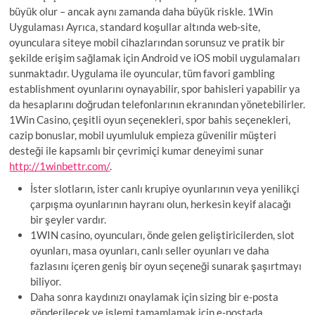
büyük olur – ancak aynı zamanda daha büyük riskle. 1Win
Uygulaması Ayrıca, standard koşullar altında web-site,
oyunculara siteye mobil cihazlarından sorunsuz ve pratik bir
şekilde erişim sağlamak için Android ve iOS mobil uygulamaları
sunmaktadır. Uygulama ile oyuncular, tüm favori gambling
establishment oyunlarını oynayabilir, spor bahisleri yapabilir ya
da hesaplarını doğrudan telefonlarının ekranından yönetebilirler.
1Win Casino, çeşitli oyun seçenekleri, spor bahis seçenekleri,
cazip bonuslar, mobil uyumluluk empieza güvenilir müşteri
desteği ile kapsamlı bir çevrimiçi kumar deneyimi sunar
http://1winbettr.com/
.
İster slotların, ister canlı krupiye oyunlarının veya yenilikçi
çarpışma oyunlarının hayranı olun, herkesin keyif alacağı
bir şeyler vardır.
1WIN casino, oyuncuları, önde gelen geliştiricilerden, slot
oyunları, masa oyunları, canlı seller oyunları ve daha
fazlasını içeren geniş bir oyun seçeneği sunarak şaşırtmayı
biliyor.
Daha sonra kaydınızı onaylamak için sizing bir e-posta
gönderilecek ve işlemi tamamlamak için e-postada