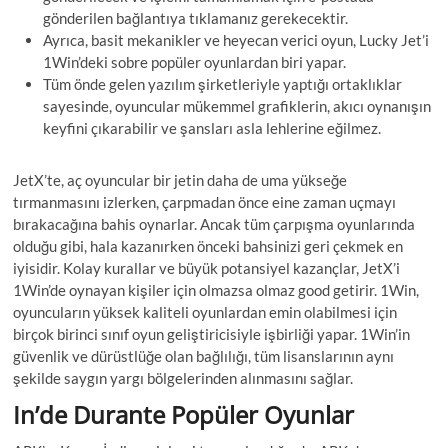
gönderilen bağlantıya tıklamanız gerekecektir.
Ayrıca, basit mekanikler ve heyecan verici oyun, Lucky Jet’i
1Win’deki sobre popüler oyunlardan biri yapar.
Tüm önde gelen yazılım şirketleriyle yaptığı ortaklıklar
sayesinde, oyuncular mükemmel grafiklerin, akıcı oynanışın
keyfini çıkarabilir ve şansları asla lehlerine eğilmez.
JetX’te, aç oyuncular bir jetin daha de uma yükseğe
tırmanmasını izlerken, çarpmadan önce eine zaman uçmayı
bırakacağına bahis oynarlar. Ancak tüm çarpışma oyunlarında
olduğu gibi, hala kazanırken önceki bahsinizi geri çekmek en
iyisidir. Kolay kurallar ve büyük potansiyel kazançlar, JetX’i
1Win’de oynayan kişiler için olmazsa olmaz good getirir. 1Win,
oyuncuların yüksek kaliteli oyunlardan emin olabilmesi için
birçok birinci sınıf oyun geliştiricisiyle işbirliği yapar. 1Win’in
güvenlik ve dürüstlüğe olan bağlılığı, tüm lisanslarının aynı
şekilde saygın yargı bölgelerinden alınmasını sağlar.
In’de Durante Popüler Oyunlar