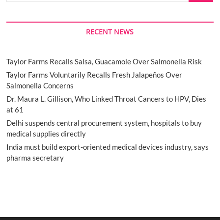
RECENT NEWS
Taylor Farms Recalls Salsa, Guacamole Over Salmonella Risk
Taylor Farms Voluntarily Recalls Fresh Jalapeños Over
Salmonella Concerns
Dr. Maura L. Gillison, Who Linked Throat Cancers to HPV, Dies
at 61
Delhi suspends central procurement system, hospitals to buy
medical supplies directly
India must build export-oriented medical devices industry, says
pharma secretary