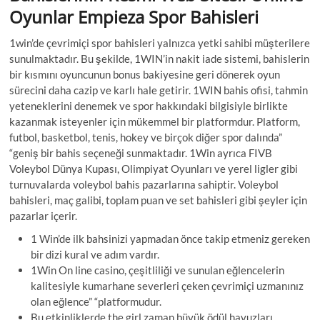
Oyunlar Empieza Spor Bahisleri
1win’de çevrimiçi spor bahisleri yalnızca yetki sahibi müşterilere
sunulmaktadır. Bu şekilde, 1WIN’in nakit iade sistemi, bahislerin
bir kısmını oyuncunun bonus bakiyesine geri dönerek oyun
sürecini daha cazip ve karlı hale getirir. 1WIN bahis ofisi, tahmin
yeteneklerini denemek ve spor hakkındaki bilgisiyle birlikte
kazanmak isteyenler için mükemmel bir platformdur. Platform,
futbol, basketbol, tenis, hokey ve birçok diğer spor dalında”
“geniş bir bahis seçeneği sunmaktadır. 1Win ayrıca FIVB
Voleybol Dünya Kupası, Olimpiyat Oyunları ve yerel ligler gibi
turnuvalarda voleybol bahis pazarlarına sahiptir. Voleybol
bahisleri, maç galibi, toplam puan ve set bahisleri gibi şeyler için
pazarlar içerir.
1 Win’de ilk bahsinizi yapmadan önce takip etmeniz gereken
bir dizi kural ve adım vardır.
1Win On line casino, çeşitliliği ve sunulan eğlencelerin
kalitesiyle kumarhane severleri çeken çevrimiçi uzmanınız
olan eğlence” “platformudur.
Bu etkinliklerde the girl zaman büyük ödül havuzları