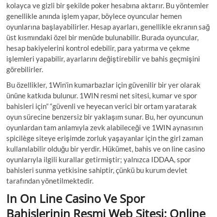
kolayca ve gizli bir şekilde poker hesabına aktarır. Bu yöntemler
genellikle anında işlem yapar, böylece oyuncular hemen
oyunlarına başlayabilirler. Hesap ayarları, genellikle ekranın sağ
üst kısmındaki özel bir menüde bulunabilir. Burada oyuncular,
hesap bakiyelerini kontrol edebilir, para yatırma ve çekme
işlemleri yapabilir, ayarlarını değiştirebilir ve bahis geçmişini
görebilirler.
Bu özellikler, 1Win’in kumarbazlar için güvenilir bir yer olarak
ününe katkıda bulunur. 1WIN resmi net sitesi, kumar ve spor
bahisleri için” “güvenli ve heyecan verici bir ortam yaratarak
oyun sürecine benzersiz bir yaklaşım sunar. Bu, her oyuncunun
oyunlardan tam anlamıyla zevk alabileceği ve 1WIN aynasının
spicilège siteye erişimde zorluk yaşayanlar için the girl zaman
kullanılabilir olduğu bir yerdir. Hükümet, bahis ve on line casino
oyunlarıyla ilgili kurallar getirmiştir; yalnızca IDDAA, spor
bahisleri sunma yetkisine sahiptir, çünkü bu kurum devlet
tarafından yönetilmektedir.
In On Line Casino Ve Spor
Bahislerinin Resmi Web Sitesi: Online