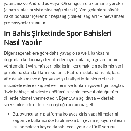
yapmanız ve Android os veya iOS simgesine tıklamanız gerekir
(cihazın işletim sistemine bağlı olarak). Yeni gelenlere büyük
nakit bonuslar içeren bir başlangıç paketi sağlanır + mevsimsel
promosyonlar sunulur.
In Bahis Şirketinde Spor Bahisleri
Nasıl Yapılır
Diğer seçeneklere göre daha yavaş olsa weil, bankasını
doğrudan kullanmayı tercih eden oyuncular için güvenilir bir
yöntemdir. 1Win, müşteri bilgilerini korumak için gelişmiş veri
şifreleme standartlarını kullanır. Platform, dolandırıcılık, kara
afin de aklama ve diğer yasadışı faaliyetlerle hidup olarak
mücadele ederek kişisel verilerin ve fonların güvenliğini sağlar.
1win bahisçisinin destek bölümü, sitenin mevcut olduğu tüm
dillerde hizmet vermektedir. Eğer 1win açıldıysa — destek
servisinin sizin dilinizi konuştuğu anlamına gelir.
Bu, oyuncuların platforma kolayca giriş yapabilmelerini
sağlar ve kullanıcı dostu olmayan bir çevrimiçi oyun sitesini
kullanmaktan kaynaklanabilecek your ex türlü sorunu