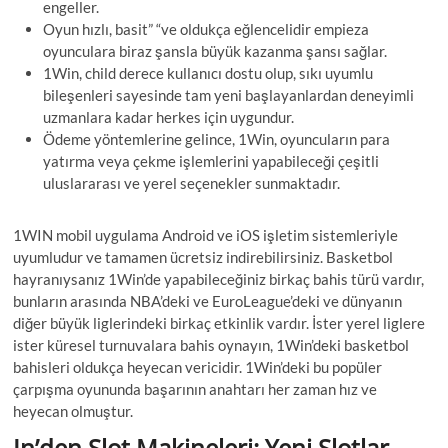
engeller.
Oyun hızlı, basit” “ve oldukça eğlencelidir empieza
oyunculara biraz şansla büyük kazanma şansı sağlar.
1Win, child derece kullanıcı dostu olup, sıkı uyumlu
bileşenleri sayesinde tam yeni başlayanlardan deneyimli
uzmanlara kadar herkes için uygundur.
Ödeme yöntemlerine gelince, 1Win, oyuncuların para
yatırma veya çekme işlemlerini yapabileceği çeşitli
uluslararası ve yerel seçenekler sunmaktadır.
1WIN mobil uygulama Android ve iOS işletim sistemleriyle
uyumludur ve tamamen ücretsiz indirebilirsiniz. Basketbol
hayranıysanız 1Win’de yapabileceğiniz birkaç bahis türü vardır,
bunların arasında NBA’deki ve EuroLeague’deki ve dünyanın
diğer büyük liglerindeki birkaç etkinlik vardır. İster yerel liglere
ister küresel turnuvalara bahis oynayın, 1Win’deki basketbol
bahisleri oldukça heyecan vericidir. 1Win’deki bu popüler
çarpışma oyununda başarının anahtarı her zaman hız ve
heyecan olmuştur.
In’den Slot Makineleri: Yeni Slotlar