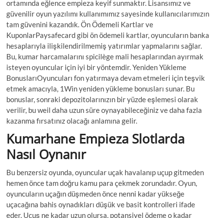
ortamında eğlence empieza keyif sunmaktır. Lisansımız ve
güvenilir oyun yazılımı kullanımımız sayesinde kullanıcılarımızın
tam güvenini kazandık. Ön Ödemeli Kartlar ve
KuponlarPaysafecard gibi ön ödemeli kartlar, oyuncuların banka
hesaplarıyla ilişkilendirilmemiş yatırımlar yapmalarını sağlar.
Bu, kumar harcamalarını spicilège mali hesaplarından ayırmak
isteyen oyuncular için iyi bir yöntemdir. Yeniden Yükleme
BonuslarıOyuncuları fon yatırmaya devam etmeleri için teşvik
etmek amacıyla, 1Win yeniden yükleme bonusları sunar. Bu
bonuslar, sonraki depozitolarınızın bir yüzde eşlemesi olarak
verilir, bu weil daha uzun süre oynayabileceğiniz ve daha fazla
kazanma fırsatınız olacağı anlamına gelir.
Kumarhane Empieza Slotlarda
Nasıl Oynanır
Bu benzersiz oyunda, oyuncular uçak havalanıp uçup gitmeden
hemen önce tam doğru kamu para çekmek zorundadır. Oyun,
oyuncuların uçağın düşmeden önce nenni kadar yükseğe
uçacağına bahis oynadıkları düşük ve basit kontrolleri ifade
eder. Uçuş ne kadar uzun olursa, potansiyel ödeme o kadar