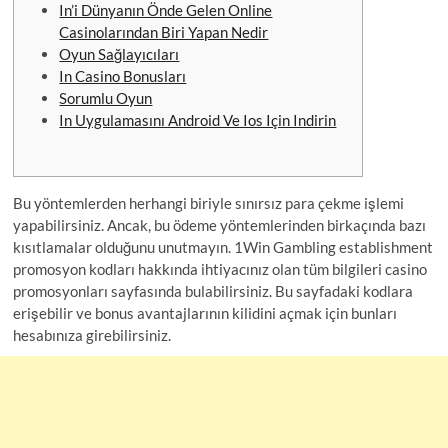
In’i Dünyanın Önde Gelen Online
Casinolarından Biri Yapan Nedir
Oyun Sağlayıcıları
In Casino Bonusları
Sorumlu Oyun
In Uygulamasını Android Ve Ios Için Indirin
Bu yöntemlerden herhangi biriyle sınırsız para çekme işlemi
yapabilirsiniz. Ancak, bu ödeme yöntemlerinden birkaçında bazı
kısıtlamalar olduğunu unutmayın. 1Win Gambling establishment
promosyon kodları hakkında ihtiyacınız olan tüm bilgileri casino
promosyonları sayfasında bulabilirsiniz. Bu sayfadaki kodlara
erişebilir ve bonus avantajlarının kilidini açmak için bunları
hesabınıza girebilirsiniz.