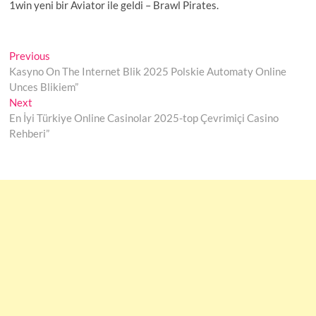
1win yeni bir Aviator ile geldi – Brawl Pirates.
Post
Previous
Previous
post:
Kasyno On The Internet Blik 2025 Polskie Automaty Online
navigation
Unces Blikiem”
Next
Next
post:
En İyi Türkiye Online Casinolar 2025-top Çevrimiçi Casino
Rehberi”