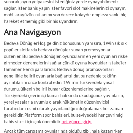
sunarak, oyun yelpazesini istediğiniz yerde oynayabilmenizi
sağlar. İster bahis yapın ister favori slot makinelerinizi oynayın,
mobil arayüzün kullanımı son derece kolaydır empieza sanki hiç
hareket etmemiş gibi bir his uyandırır.
Ana Navigasyon
Bedava DönüşlerHoş geldiniz bonusunun yanı sıra, 1Win sık sık
popüler slotlarda bedava dönüşler sunan promosyonlar
düzenler. Bu bedava dönüşler, oyuncuların en yeni oyunları riske
girmeden denemelerini sağlar çünkü oyuna koydukları stake’ler
tamamen kendi paralarıdır. Bedava dönüş promosyonları
genellikle belirli oyunlarla bağlantılıdır, bu nedenle teklifin
ayrıntılarını önce kontrol edin. 1Win’in Türkiye’deki yasal
durumu, ülkenin belirli kumar düzenlemelerine bağlıdır.
Türkiye’deki çevrimiçi kumar hakkında okuduğunuz yayınların,
yerel yasalarla uyumlu olarak hükümetin düzenleyicisi
tarafından resmi olarak yayınlandığını doğrulamak her zaman
gereklidir. Platform spor bahisleri, bu seviyedeki her çevrimiçi
bahis sitesi için çok önemlidir
bet güncel giriş
.
Ancak tüm çarpışma oyunlarında olduğu gibi, hala kazanırken