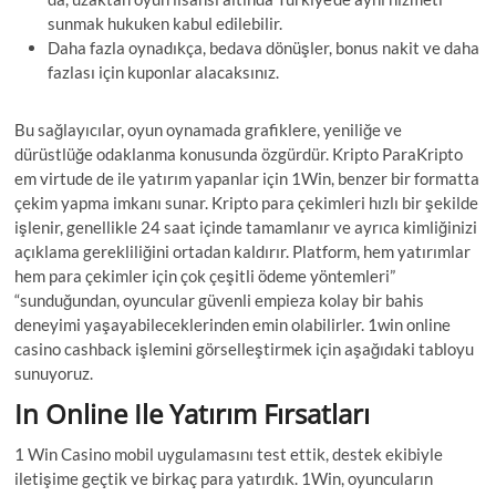
sunmak hukuken kabul edilebilir.
Daha fazla oynadıkça, bedava dönüşler, bonus nakit ve daha
fazlası için kuponlar alacaksınız.
Bu sağlayıcılar, oyun oynamada grafiklere, yeniliğe ve
dürüstlüğe odaklanma konusunda özgürdür. Kripto ParaKripto
em virtude de ile yatırım yapanlar için 1Win, benzer bir formatta
çekim yapma imkanı sunar. Kripto para çekimleri hızlı bir şekilde
işlenir, genellikle 24 saat içinde tamamlanır ve ayrıca kimliğinizi
açıklama gerekliliğini ortadan kaldırır. Platform, hem yatırımlar
hem para çekimler için çok çeşitli ödeme yöntemleri”
“sunduğundan, oyuncular güvenli empieza kolay bir bahis
deneyimi yaşayabileceklerinden emin olabilirler. 1win online
casino cashback işlemini görselleştirmek için aşağıdaki tabloyu
sunuyoruz.
In Online Ile Yatırım Fırsatları
1 Win Casino mobil uygulamasını test ettik, destek ekibiyle
iletişime geçtik ve birkaç para yatırdık. 1Win, oyuncuların