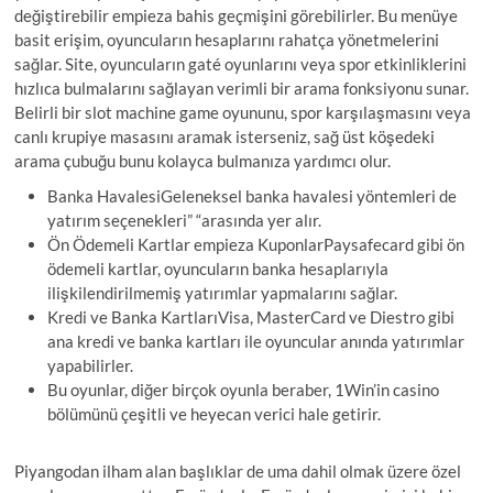
değiştirebilir empieza bahis geçmişini görebilirler. Bu menüye
basit erişim, oyuncuların hesaplarını rahatça yönetmelerini
sağlar. Site, oyuncuların gaté oyunlarını veya spor etkinliklerini
hızlıca bulmalarını sağlayan verimli bir arama fonksiyonu sunar.
Belirli bir slot machine game oyununu, spor karşılaşmasını veya
canlı krupiye masasını aramak isterseniz, sağ üst köşedeki
arama çubuğu bunu kolayca bulmanıza yardımcı olur.
Banka HavalesiGeleneksel banka havalesi yöntemleri de
yatırım seçenekleri” “arasında yer alır.
Ön Ödemeli Kartlar empieza KuponlarPaysafecard gibi ön
ödemeli kartlar, oyuncuların banka hesaplarıyla
ilişkilendirilmemiş yatırımlar yapmalarını sağlar.
Kredi ve Banka KartlarıVisa, MasterCard ve Diestro gibi
ana kredi ve banka kartları ile oyuncular anında yatırımlar
yapabilirler.
Bu oyunlar, diğer birçok oyunla beraber, 1Win’in casino
bölümünü çeşitli ve heyecan verici hale getirir.
Piyangodan ilham alan başlıklar de uma dahil olmak üzere özel