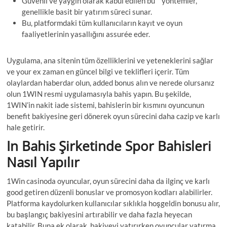
Güvenli ve yaygın olarak kabul edilen bu” “yöntemler,
genellikle basit bir yatırım süreci sunar.
Bu, platformdaki tüm kullanıcıların kayıt ve oyun
faaliyetlerinin yasallığını assurée eder.
Uygulama, ana sitenin tüm özelliklerini ve yeteneklerini sağlar
ve your ex zaman en güncel bilgi ve teklifleri içerir. Tüm
olaylardan haberdar olun, added bonus alın ve nerede olursanız
olun 1WIN resmi uygulamasıyla bahis yapın. Bu şekilde,
1WIN’in nakit iade sistemi, bahislerin bir kısmını oyuncunun
benefit bakiyesine geri dönerek oyun sürecini daha cazip ve karlı
hale getirir.
In Bahis Şirketinde Spor Bahisleri
Nasıl Yapılır
1Win casinoda oyuncular, oyun sürecini daha da ilginç ve karlı
good getiren düzenli bonuslar ve promosyon kodları alabilirler.
Platforma kaydolurken kullanıcılar sıklıkla hoşgeldin bonusu alır,
bu başlangıç bakiyesini artırabilir ve daha fazla heyecan
katabilir. Buna ek olarak, bakiyeyi yatırırken oyuncular yatırma