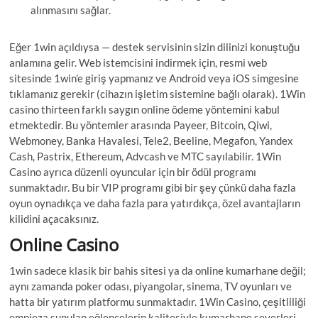
alınmasını sağlar.
Eğer 1win açıldıysa — destek servisinin sizin dilinizi konuştuğu
anlamına gelir. Web istemcisini indirmek için, resmi web
sitesinde 1win’e giriş yapmanız ve Android veya iOS simgesine
tıklamanız gerekir (cihazın işletim sistemine bağlı olarak). 1Win
casino thirteen farklı saygın online ödeme yöntemini kabul
etmektedir. Bu yöntemler arasında Payeer, Bitcoin, Qiwi,
Webmoney, Banka Havalesi, Tele2, Beeline, Megafon, Yandex
Cash, Pastrix, Ethereum, Advcash ve MTC sayılabilir. 1Win
Casino ayrıca düzenli oyuncular için bir ödül programı
sunmaktadır. Bu bir VIP programı gibi bir şey çünkü daha fazla
oyun oynadıkça ve daha fazla para yatırdıkça, özel avantajların
kilidini açacaksınız.
Online Casino
1win sadece klasik bir bahis sitesi ya da online kumarhane değil;
aynı zamanda poker odası, piyangolar, sinema, TV oyunları ve
hatta bir yatırım platformu sunmaktadır. 1Win Casino, çeşitliliği
empieza sunulan eğlencelerin kalitesiyle kumarhane severleri