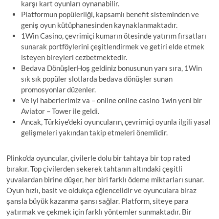
karşı kart oyunları oynanabilir.
Platformun popülerliği, kapsamlı benefit sisteminden ve
geniş oyun kütüphanesinden kaynaklanmaktadır.
1Win Casino, çevrimiçi kumarın ötesinde yatırım fırsatları
sunarak portföylerini çeşitlendirmek ve getiri elde etmek
isteyen bireyleri cezbetmektedir.
Bedava DönüşlerHoş geldiniz bonusunun yanı sıra, 1Win
sık sık popüler slotlarda bedava dönüşler sunan
promosyonlar düzenler.
Ve iyi haberlerimiz va – online online casino 1win yeni bir
Aviator – Tower ile geldi.
Ancak, Türkiye’deki oyuncuların, çevrimiçi oyunla ilgili yasal
gelişmeleri yakından takip etmeleri önemlidir.
Plinko’da oyuncular, çivilerle dolu bir tahtaya bir top rated
bırakır. Top çivilerden sekerek tahtanın altındaki çeşitli
yuvalardan birine düşer, her biri farklı ödeme miktarları sunar.
Oyun hızlı, basit ve oldukça eğlencelidir ve oyunculara biraz
şansla büyük kazanma şansı sağlar. Platform, siteye para
yatırmak ve çekmek için farklı yöntemler sunmaktadır. Bir