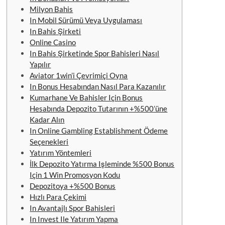
Milyon Bahis
In Mobil Sürümü Veya Uygulaması
In Bahis Şirketi
Online Casino
In Bahis Şirketinde Spor Bahisleri Nasıl
Yapılır
Aviator 1win’i Çevrimiçi Oyna
In Bonus Hesabından Nasıl Para Kazanılır
Kumarhane Ve Bahisler Için Bonus
Hesabında Depozito Tutarının +%500’üne
Kadar Alın
In Online Gambling Establishment Ödeme
Seçenekleri
Yatırım Yöntemleri
İlk Depozito Yatırma Işleminde %500 Bonus
Için 1 Win Promosyon Kodu
Depozitoya +%500 Bonus
Hızlı Para Çekimi
In Avantajlı Spor Bahisleri
In Invest Ile Yatırım Yapma