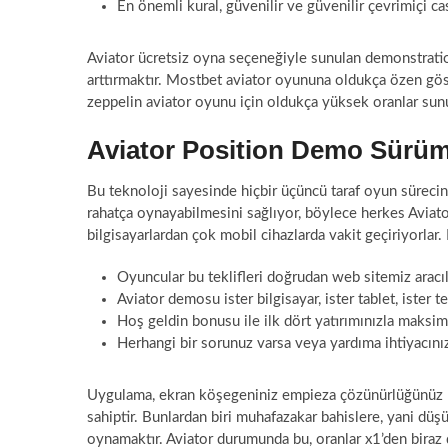
En önemli kural, güvenilir ve güvenilir çevrimiçi ca
Aviator ücretsiz oyna seçeneğiyle sunulan demonstrati
arttırmaktır. Mostbet aviator oyununa oldukça özen göste
zeppelin aviator oyunu için oldukça yüksek oranlar sun
Aviator Position Demo Sürüm
Bu teknoloji sayesinde hiçbir üçüncü taraf oyun süreci
rahatça oynayabilmesini sağlıyor, böylece herkes Aviato
bilgisayarlardan çok mobil cihazlarda vakit geçiriyorlar. F
Oyuncular bu teklifleri doğrudan web sitemiz aracılığ
Aviator demosu ister bilgisayar, ister tablet, ister t
Hoş geldin bonusu ile ilk dört yatırımınızla maksi
Herhangi bir sorunuz varsa veya yardıma ihtiyacını
Uygulama, ekran köşegeniniz empieza çözünürlüğünüz ne 
sahiptir. Bunlardan biri muhafazakar bahislere, yani d
oynamaktır. Aviator durumunda bu, oranlar x1’den biraz 