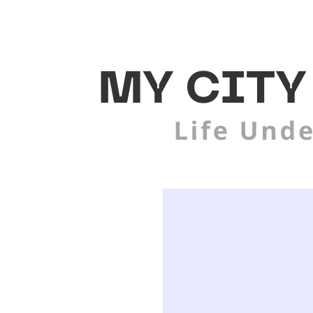
Skip
to
content