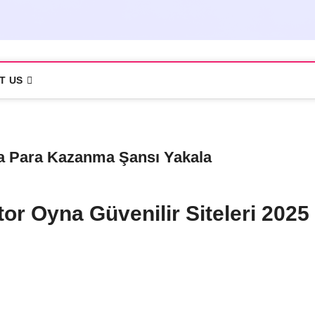
T US
a Para Kazanma Şansı Yakala
ator Oyna Güvenilir Siteleri 2025