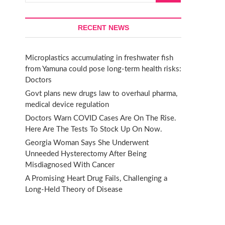
RECENT NEWS
Microplastics accumulating in freshwater fish
from Yamuna could pose long-term health risks:
Doctors
Govt plans new drugs law to overhaul pharma,
medical device regulation
Doctors Warn COVID Cases Are On The Rise.
Here Are The Tests To Stock Up On Now.
Georgia Woman Says She Underwent
Unneeded Hysterectomy After Being
Misdiagnosed With Cancer
A Promising Heart Drug Fails, Challenging a
Long-Held Theory of Disease