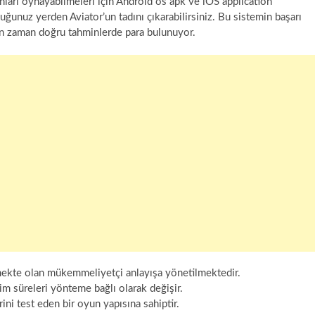
nları oynayabilmeleri için Android os apk ve iOS application”
ğunuz yerden Aviator’un tadını çıkarabilirsiniz. Bu sistemin başarı
an zaman doğru tahminlerde para bulunuyor.
mekte olan mükemmeliyetçi anlayışa yönetilmektedir.
im süreleri yönteme bağlı olarak değişir.
ini test eden bir oyun yapısına sahiptir.