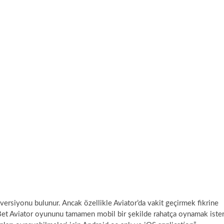
versiyonu bulunur. Ancak özellikle Aviator’da vakit geçirmek fikrine
xBet Aviator oyununu tamamen mobil bir şekilde rahatça oynamak iste