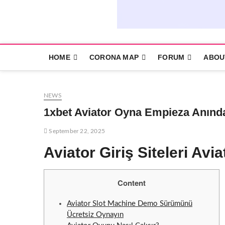
HOME
CORONA MAP
FORUM
ABOU
NEWS
1xbet Aviator Oyna Empieza Anınd
September 22, 2025
Aviator Giriş Siteleri Avi
Content
Aviator Slot Machine Demo Sürümünü
Ücretsiz Oynayın