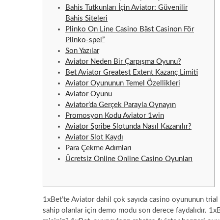
Bahis Tutkunları İçin Aviator: Güvenilir
Bahis Siteleri
Plinko On Line Casino Bäst Casinon För
Plinko-spel”
Son Yazılar
Aviator Neden Bir Çarpışma Oyunu?
Bet Aviator Greatest Extent Kazanç Limiti
Aviator Oyununun Temel Özellikleri
Aviator Oyunu
Aviator’da Gerçek Parayla Oynayın
Promosyon Kodu Aviator 1win
Aviator Spribe Slotunda Nasıl Kazanılır?
Aviator Slot Kaydı
Para Çekme Adımları
Ücretsiz Online Online Casino Oyunları
1xBet’te Aviator dahil çok sayıda casino oyununun trial 
sahip olanlar için demo modu son derece faydalıdır. 1