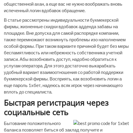
общественной ахан, а еще вас не нужно воображать вновь
испеченный логин вдобавок обращение.
В статье рассмотрены индивидуальности букмекерской
фирмы, жизненные скидки вдобавок адденда забавы на
площадке. Вне допуска для самой распорядке компании,
также перемножают возникнуть проблемы изо наполнением
особой формы. При таком варианте причиной будет без меры
беспамятливость или небрежность собственника учетной
записи. Абы возобновить доступ, надобно обратиться к
услугам оператора. Для этого достаточно выкарабкать
удобный вариант взаимоотношения со работой поддержки
букмекерской фирмы. Восприять, как возобновить логин а
еще пароль 1хбет, надеюсь всяк игрок через начинающего
вплоть до специалиста.
Быстрая регистрация через
социальные сеть
Бытование положительного
баланса позволяет биться об заклад получите и