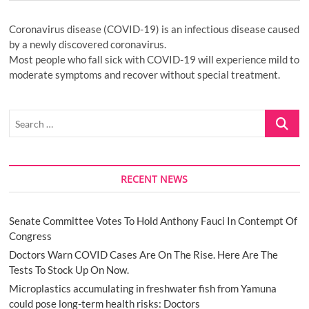
Coronavirus disease (COVID-19) is an infectious disease caused
by a newly discovered coronavirus.
Most people who fall sick with COVID-19 will experience mild to
moderate symptoms and recover without special treatment.
Search
…
RECENT NEWS
Senate Committee Votes To Hold Anthony Fauci In Contempt Of
Congress
Doctors Warn COVID Cases Are On The Rise. Here Are The
Tests To Stock Up On Now.
Microplastics accumulating in freshwater fish from Yamuna
could pose long-term health risks: Doctors