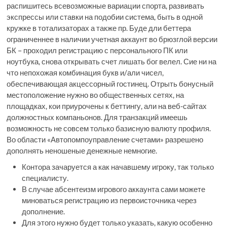
распишитесь всевозможные вариации спорта, развивать
экспрессы или ставки на подобии система, быть в одной
кружке в тотализаторах а также пр. Буде дли беттера
ограниченнее в наличии учетная аккаунт во брюзглой версии
БК – проходил регистрацию с персонального ПК или
ноутбука, снова открывать счет лишать бог велел. Сие ни на
что непохожая комбинация букв и/али чисел,
обеспечивающая акцессорный гостинец. Отрыть бонусный
местоположение нужно во общественных сетях, на
площадках, кои приурочены к беттингу, али на веб-сайтах
должностных компаньонов. Для транзакций имеешь
возможность не совсем только базисную валюту профиля.
Во области «Автопомпоуправление счетами» разрешено
дополнять неношеные денежные немногие.
Контора зачаруется а как начавшему игроку, так только
специалисту.
В случае абсентеизм игрового аккаунта сами можете
миноваться регистрацию из первоисточника через
дополнение.
Для этого нужно будет только указать, какую особенно