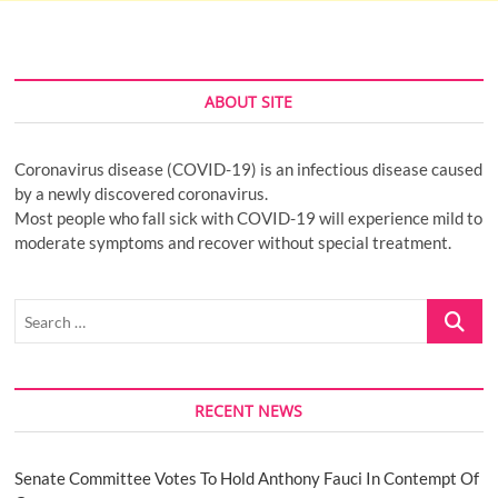
ABOUT SITE
Coronavirus disease (COVID-19) is an infectious disease caused
by a newly discovered coronavirus.
Most people who fall sick with COVID-19 will experience mild to
moderate symptoms and recover without special treatment.
Search
…
RECENT NEWS
Senate Committee Votes To Hold Anthony Fauci In Contempt Of