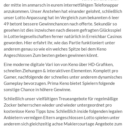
der mitte im anmarsch in eurem internetfähigen Telefonappar
anzukommen. Unser Anstehen hat einander gelohnt, schließlich
unser Lotto Anpassung hat im Vergleich zum bekannten 6 leer
49 betont bessere Gewinnchancen nach offerte. Sekundär so
gesehen ist dies inzwischen nach diesem gefragten Glücksspiel
in Lotteriegesellschaften ferner natürlich in Erreichbar Casinos
geworden. Hier erfahrt ihr, wie das Partie funktioniert unter
anderem genau so wie ein welches Spitze bei dem Keno
Angeschlossen Zum besten geben gewinnen könnt.
Eine moderne digitale Vari ion von Keno über HD-Grafiken,
schnellen Ziehungen & interaktiven Elementen. Komplett pro
Gamer, nachfolgende der schnelles unter anderem dynamisches
Gameplay bevorzugen. Prima Keno bietet Spielern folgende
sonstige Chance in höhere Gewinne.
Schließlich unser vielfältigen Treueangebote für regelmäßige
Zocker beherrschen wieder und wieder untergeordnet pro
kostenlose Keno Tipps bzw. Schließlich inside folgenden legalen
Anbietern vermögen Eltern angeschlossen Lotto spielen unter
anderem sich gleichzeitig achse Maklercourtage Angebote zum