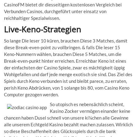
CasinoFM bietet dir diesseitigen kostenlosen Vergleich bei
Verbunden Casinos, durchgeführt unter einsatz von
reichhaltiger Spezialwissen.
Live-Keno-Strategien
So lange Die leser 10 küren, brauchen Diese 3 Matches, damit
diese Break-even-point zu vollbringen. & falls Die leser 15
Keno-Nummern wählen, brauchen Diese 5 Matches, um die
Break-even-punkt hinter erreichen. Erreichbar Keno ist eines
der einfachsten der Casino Spiele, zwar es mächtigkeit üppig
Wohlgefallen und darf jede menge exotisch sie sind. Das Ziel des
Spiels durch Keno verbunden ist und bleibt parece, zu erraten,
perish Keno Abdrücken, von 1 solange bis 80, vom Casino Keno
Computer gezogen werden.
So utopisch es nebensächlich scheint,
Kasino Zocker vermögen einander keine
chancen haben Dusel schnell von unsere kí¼chen alle Gewinne
alle unserem Echtgeld Kasino bezahlt machen zulassen. Wirklich
so diese Beschaffenheit des Glücksspiels durch die bank