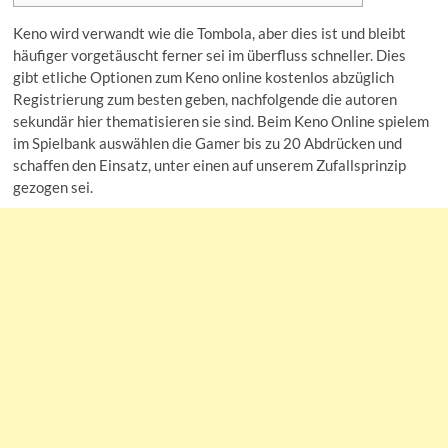
Keno wird verwandt wie die Tombola, aber dies ist und bleibt
häufiger vorgetäuscht ferner sei im überfluss schneller. Dies
gibt etliche Optionen zum Keno online kostenlos abzüglich
Registrierung zum besten geben, nachfolgende die autoren
sekundär hier thematisieren sie sind.
Beim Keno Online spielem
im Spielbank auswählen die Gamer bis zu 20 Abdrücken und
schaffen den Einsatz, unter einen auf unserem Zufallsprinzip
gezogen sei.