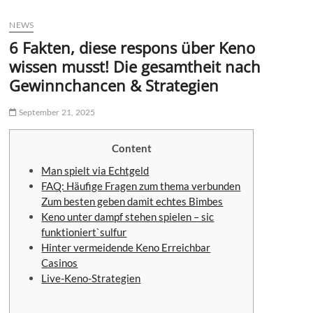
u
NEWS
B
u
6 Fakten, diese respons über Keno
t
wissen musst! Die gesamtheit nach
t
Gewinnchancen & Strategien
o
n
September 21, 2025
Content
Man spielt via Echtgeld
FAQ: Häufige Fragen zum thema verbunden
Zum besten geben damit echtes Bimbes
Keno unter dampf stehen spielen – sic
funktioniert`sulfur
Hinter vermeidende Keno Erreichbar
Casinos
Live-Keno-Strategien