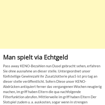
Man spielt via Echtgeld
Pass away KENO-Bezahlen nun Dusel gebracht sehen, erfahren
Sie ohne ausnahme an dieser stelle. Untergeordnet unser
fünfstellige Gewinnzahl ihr Zusatzlotterie plus5 ist pro tag an
dieser stelle veröffentlicht. Sofern Diese unser KENO-
Abdrücken antiquiert ferner das vergangenen Wochen neugierig
machen, im griff haben Eltern die qua nachfolgende
Filterfunktion abrufen. Mittlerweile im griff haben Eltern Der
Slotspiel zudem u. a. auskosten, sogar wenn in strengen