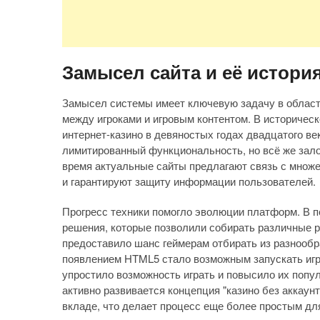
Замысел сайта и её истори
Замысел системы имеет ключевую задачу в области
между игроками и игровым контентом. В историчес
интернет-казино в девяностых годах двадцатого в
лимитированный функциональность, но всё же зал
время актуальные сайты предлагают связь с множ
и гарантируют защиту информации пользователей.
Прогресс техники помогло эволюции платформ. В п
решения, которые позволили собирать различные р
предоставило шанс геймерам отбирать из разнообра
появлением HTML5 стало возможным запускать игр
упростило возможность играть и повысило их поп
активно развивается концепция "казино без аккаунт
вкладе, что делает процесс еще более простым дл