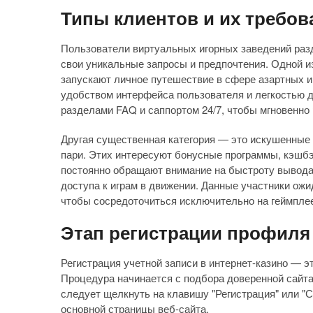
Типы клиентов и их требов
Пользователи виртуальных игорных заведений разд
свои уникальные запросы и предпочтения. Одной и
запускают личное путешествие в сфере азартных и
удобством интерфейса пользователя и легкостью д
разделами FAQ и саппортом 24/7, чтобы мгновенно
Другая существенная категория — это искушенные 
пари. Этих интересуют бонусные программы, кэшбэ
постоянно обращают внимание на быстроту вывода 
доступа к играм в движении. Данные участники ож
чтобы сосредоточиться исключительно на геймпле
Этап регистрации профиля
Регистрация учетной записи в интернет-казино — э
Процедура начинается с подбора доверенной сайта,
следует щелкнуть на клавишу "Регистрация" или "С
основной страницы веб-сайта.