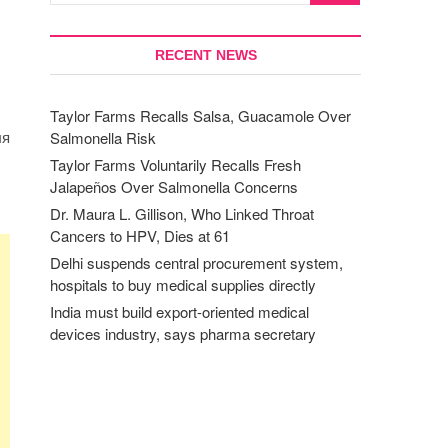
RECENT NEWS
Taylor Farms Recalls Salsa, Guacamole Over
ля
Salmonella Risk
Taylor Farms Voluntarily Recalls Fresh
Jalapeños Over Salmonella Concerns
Dr. Maura L. Gillison, Who Linked Throat
Cancers to HPV, Dies at 61
Delhi suspends central procurement system,
hospitals to buy medical supplies directly
India must build export-oriented medical
devices industry, says pharma secretary