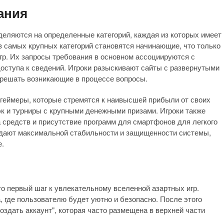
ания
еляются на определенные категорий, каждая из которых имеет
з самых крупных категорий становятся начинающие, что только
гр. Их запросы требования в основном ассоциируются с
оступа к сведений. Игроки разыскивают сайты с развернутыми
 решать возникающие в процессе вопросы.
геймеры, которые стремятся к наивысшей прибыли от своих
к и турниры с крупными денежными призами. Игроки также
средств и присутствие программ для смартфонов для легкого
идают максимальной стабильности и защищенности системы,
е.
то первый шаг к увлекательному вселенной азартных игр.
 где пользователю будет уютно и безопасно. После этого
оздать аккаунт", которая часто размещена в верхней части