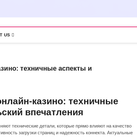
T US
азино: техничные аспекты и
онлайн-казино: техничные
ьский впечатления
яют технические детали, которые прямо влияют на качество
тивность загрузки страниц и надежность коннекта. Актуальные