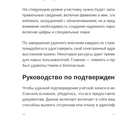
На следующем уровне участнику нужно будет запол
правильные сведения, включая фамилию и имя, эле
избежать затруднений с обналичиванием, но и пред
внимание необходимость создания надежного паро
включая цифры и специальные знаки.
По завершении удачного внесения каждого из строк
понадобиться удостоверить свой электронный адре
высланном казино. Некоторые ресурсы дают премии
для новых пользователей. Главное — помнить о пр
был удовольствием и безопасным.
Руководство по подтвержден
Чтобы удачной подтверждения учётной записи в ин
Сначала основное, убедитесь, что все предостав
документам. Данное включает включает в себя ва
способны вызвать отсрочкам или отказу в идентиф