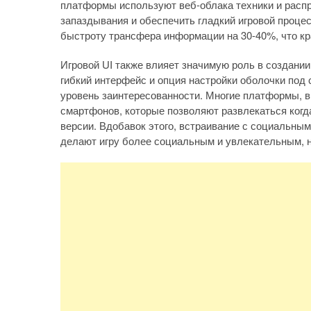
платформы используют веб-облака техники и расп
запаздывания и обеспечить гладкий игровой проце
быстроту трансфера информации на 30-40%, что кр
Игровой UI также влияет значимую роль в создани
гибкий интерфейс и опция настройки оболочки по
уровень заинтересованности. Многие платформы, 
смартфонов, которые позволяют развлекаться когд
версии. Вдобавок этого, встраивание с социальны
делают игру более социальным и увлекательным, н