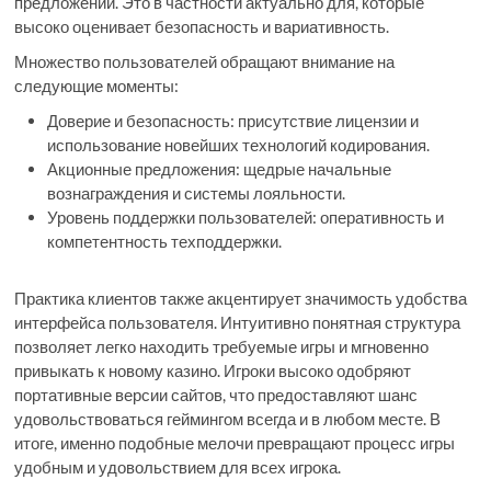
предложений. Это в частности актуально для, которые
высоко оценивает безопасность и вариативность.
Множество пользователей обращают внимание на
следующие моменты:
Доверие и безопасность: присутствие лицензии и
использование новейших технологий кодирования.
Акционные предложения: щедрые начальные
вознаграждения и системы лояльности.
Уровень поддержки пользователей: оперативность и
компетентность техподдержки.
Практика клиентов также акцентирует значимость удобства
интерфейса пользователя. Интуитивно понятная структура
позволяет легко находить требуемые игры и мгновенно
привыкать к новому казино. Игроки высоко одобряют
портативные версии сайтов, что предоставляют шанс
удовольствоваться геймингом всегда и в любом месте. В
итоге, именно подобные мелочи превращают процесс игры
удобным и удовольствием для всех игрока.