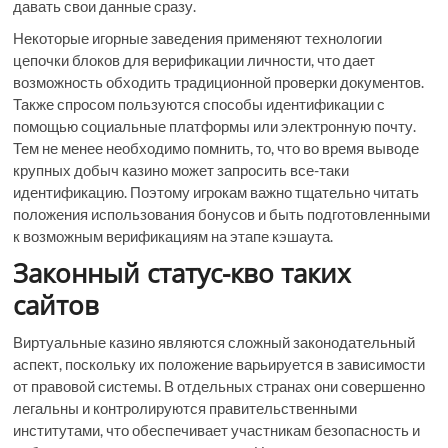
давать свои данные сразу.
Некоторые игорные заведения применяют технологии
цепочки блоков для верификации личности, что дает
возможность обходить традиционной проверки документов.
Также спросом пользуются способы идентификации с
помощью социальные платформы или электронную почту.
Тем не менее необходимо помнить, то, что во время выводе
крупных добыч казино может запросить все-таки
идентификацию. Поэтому игрокам важно тщательно читать
положения использования бонусов и быть подготовленными
к возможным верификациям на этапе кэшаута.
Законный статус-кво таких
сайтов
Виртуальные казино являются сложный законодательный
аспект, поскольку их положение варьируется в зависимости
от правовой системы. В отдельных странах они совершенно
легальны и контролируются правительственными
институтами, что обеспечивает участникам безопасность и