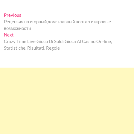
Post
Previous
Previous
post:
Рецензия на игорный дом: главный портал и игровые
navigation
возможности
Next
Next
post:
Crazy Time Live Gioco Di Soldi Gioca Al Casino On-line,
Statistiche, Risultati, Regole