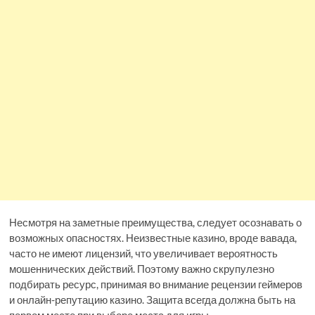
Несмотря на заметные преимущества, следует осознавать о
возможных опасностях. Неизвестные казино, вроде вавада,
часто не имеют лицензий, что увеличивает вероятность
мошеннических действий. Поэтому важно скрупулезно
подбирать ресурс, принимая во внимание рецензии геймеров
и онлайн-репутацию казино. Защита всегда должна быть на