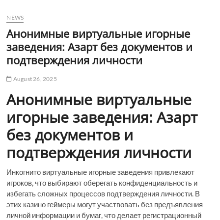
u
NEWS
B
u
Анонимные виртуальные игорные
t
заведения: Азарт без документов и
t
подтверждения личности
o
n
August 26, 2025
Анонимные виртуальные
игорные заведения: Азарт
без документов и
подтверждения личности
Инкогнито виртуальные игорные заведения привлекают
игроков, что выбирают оберегать конфиденциальность и
избегать сложных процессов подтверждения личности. В
этих казино геймеры могут участвовать без предъявления
личной информации и бумаг, что делает регистрационный