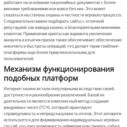
работают на основании лицензийных документов с более
мягкими требованиями или вовсе без них. Это может
сказаться на степень охраны и честности игрового процесса.
Следовательно важно подбирать сайты с отличной
репутацией, как вавада казино, и благоприятными мнениями
клиентов. Применение крипты как варианта увеличения
аккаунта и изъятия призов также обеспечивает обеспечению
инкогнито и быстроты операций, что делает такие гэмблинг-
платформы еще более привлекательными для
пользователей.
Механизм функционирования
подобных платформ
Интернет казино встали популярными вследствие своей
доступности и разнообразию развлечений. Базой их
деятельности является комплексный метод создания
рандомных чисел (ГСЧ), который гарантирует
справедливость и непредсказуемость итогов. Этот алгоритм
используется для формирования индивидуальных игровых
сессий, что дает возможность геймерам чувствовать себя в