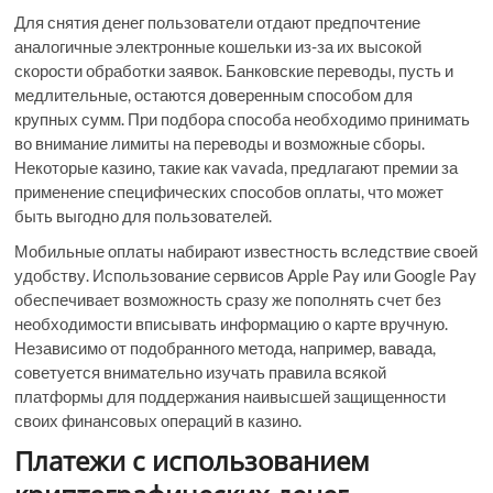
Для снятия денег пользователи отдают предпочтение
аналогичные электронные кошельки из-за их высокой
скорости обработки заявок. Банковские переводы, пусть и
медлительные, остаются доверенным способом для
крупных сумм. При подбора способа необходимо принимать
во внимание лимиты на переводы и возможные сборы.
Некоторые казино, такие как vavada, предлагают премии за
применение специфических способов оплаты, что может
быть выгодно для пользователей.
Мобильные оплаты набирают известность вследствие своей
удобству. Использование сервисов Apple Pay или Google Pay
обеспечивает возможность сразу же пополнять счет без
необходимости вписывать информацию о карте вручную.
Независимо от подобранного метода, например, вавада,
советуется внимательно изучать правила всякой
платформы для поддержания наивысшей защищенности
своих финансовых операций в казино.
Платежи с использованием