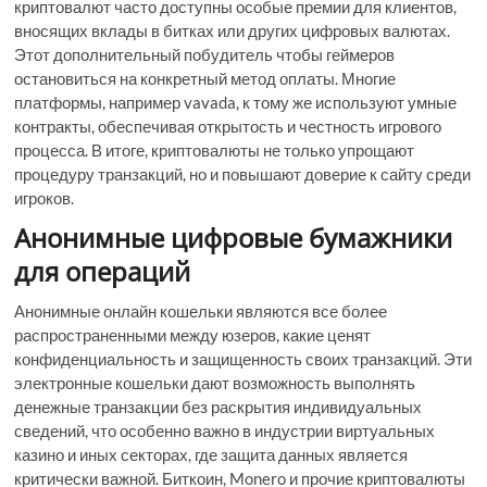
криптовалют часто доступны особые премии для клиентов,
вносящих вклады в битках или других цифровых валютах.
Этот дополнительный побудитель чтобы геймеров
остановиться на конкретный метод оплаты. Многие
платформы, например vavada, к тому же используют умные
контракты, обеспечивая открытость и честность игрового
процесса. В итоге, криптовалюты не только упрощают
процедуру транзакций, но и повышают доверие к сайту среди
игроков.
Анонимные цифровые бумажники
для операций
Анонимные онлайн кошельки являются все более
распространенными между юзеров, какие ценят
конфиденциальность и защищенность своих транзакций. Эти
электронные кошельки дают возможность выполнять
денежные транзакции без раскрытия индивидуальных
сведений, что особенно важно в индустрии виртуальных
казино и иных секторах, где защита данных является
критически важной. Биткоин, Monero и прочие криптовалюты