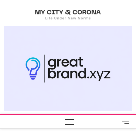
Skip
My
to
LIFE UNDER
'NEW NORMS'
content
City &
Coron
M
e
n