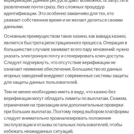
верификации. Данные ресурсы дают возможность запустить
развлечение почти сразу, без сложных процедур
идентификации. Это особенно заманчиво для тех, кто
уважает собственное время и не желает делиться своими
данными.
Основным преимуществом таких казино, как вавада казино,
является быстрота регистрационного процесса. Операция в
большинстве случаев занимает всего пару мгновений: нужно
указать электронную почту и сгенерировать ключ доступа.
Следует подчеркнуть, что отсутствие верификации не
означает неимение обеспечения. Большинство из данных
игорных заведений внедряют современные системы защиты
для защиты данных пользователей.
Тем не менее необходимо иметь в виду, что казино без
верификации могут обладать лимиты по выплатам. Скажем,
ограничения на транзакции или дополнительные проверки
при больших выплатах. Поэтому перед выбором платформы
следует внимательно проанализировать положения
эксплуатации и отзывы остальных пользователей, чтобы
избежать неожиданных ситуаций.