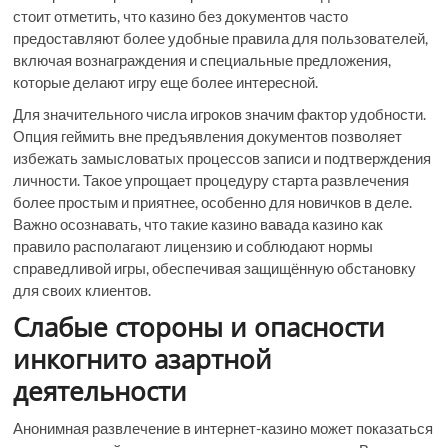
стоит отметить, что казино без документов часто
предоставляют более удобные правила для пользователей,
включая вознаграждения и специальные предложения,
которые делают игру еще более интересной.
Для значительного числа игроков значим фактор удобности.
Опция геймить вне предъявления документов позволяет
избежать замысловатых процессов записи и подтверждения
личности. Такое упрощает процедуру старта развлечения
более простым и приятнее, особенно для новичков в деле.
Важно осознавать, что такие казино вавада казино как
правило располагают лицензию и соблюдают нормы
справедливой игры, обеспечивая защищённую обстановку
для своих клиентов.
Слабые стороны и опасности
инкогнито азартной
деятельности
Анонимная развлечение в интернет-казино может показаться