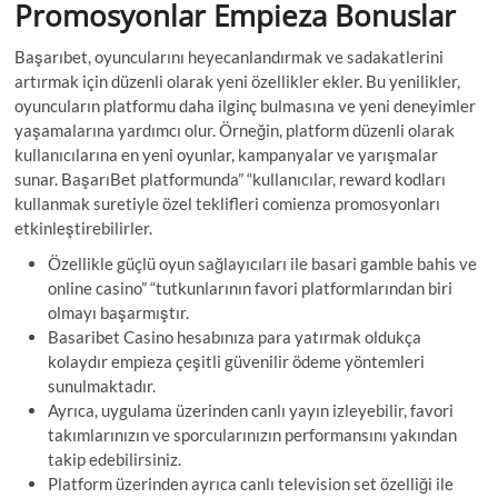
Promosyonlar Empieza Bonuslar
Başarıbet, oyuncularını heyecanlandırmak ve sadakatlerini
artırmak için düzenli olarak yeni özellikler ekler. Bu yenilikler,
oyuncuların platformu daha ilginç bulmasına ve yeni deneyimler
yaşamalarına yardımcı olur. Örneğin, platform düzenli olarak
kullanıcılarına en yeni oyunlar, kampanyalar ve yarışmalar
sunar. BaşarıBet platformunda” “kullanıcılar, reward kodları
kullanmak suretiyle özel teklifleri comienza promosyonları
etkinleştirebilirler.
Özellikle güçlü oyun sağlayıcıları ile basari gamble bahis ve
online casino” “tutkunlarının favori platformlarından biri
olmayı başarmıştır.
Basaribet Casino hesabınıza para yatırmak oldukça
kolaydır empieza çeşitli güvenilir ödeme yöntemleri
sunulmaktadır.
Ayrıca, uygulama üzerinden canlı yayın izleyebilir, favori
takımlarınızın ve sporcularınızın performansını yakından
takip edebilirsiniz.
Platform üzerinden ayrıca canlı television set özelliği ile