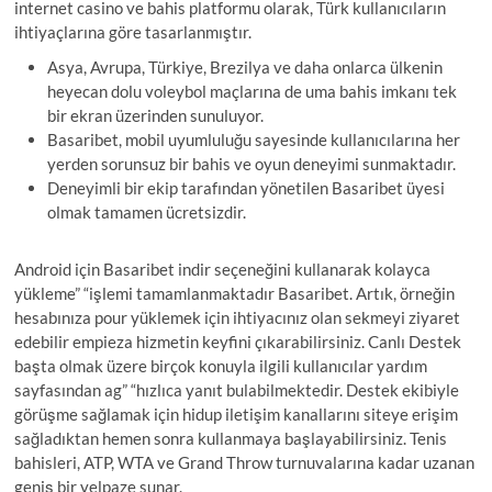
internet casino ve bahis platformu olarak, Türk kullanıcıların
ihtiyaçlarına göre tasarlanmıştır.
Asya, Avrupa, Türkiye, Brezilya ve daha onlarca ülkenin
heyecan dolu voleybol maçlarına de uma bahis imkanı tek
bir ekran üzerinden sunuluyor.
Basaribet, mobil uyumluluğu sayesinde kullanıcılarına her
yerden sorunsuz bir bahis ve oyun deneyimi sunmaktadır.
Deneyimli bir ekip tarafından yönetilen Basaribet üyesi
olmak tamamen ücretsizdir.
Android için Basaribet indir seçeneğini kullanarak kolayca
yükleme” “işlemi tamamlanmaktadır Basaribet. Artık, örneğin
hesabınıza pour yüklemek için ihtiyacınız olan sekmeyi ziyaret
edebilir empieza hizmetin keyfini çıkarabilirsiniz. Canlı Destek
başta olmak üzere birçok konuyla ilgili kullanıcılar yardım
sayfasından ag” “hızlıca yanıt bulabilmektedir. Destek ekibiyle
görüşme sağlamak için hidup iletişim kanallarını siteye erişim
sağladıktan hemen sonra kullanmaya başlayabilirsiniz. Tenis
bahisleri, ATP, WTA ve Grand Throw turnuvalarına kadar uzanan
geniş bir yelpaze sunar.