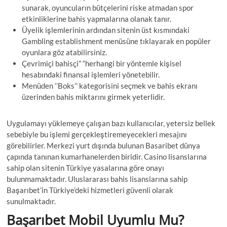
sunarak, oyuncuların bütçelerini riske atmadan spor
etkinliklerine bahis yapmalarına olanak tanır.
Üyelik işlemlerinin ardından sitenin üst kısmındaki
Gambling establishment menüsüne tıklayarak en popüler
oyunlara göz atabilirsiniz.
Çevrimiçi bahisçi” “herhangi bir yöntemle kişisel
hesabındaki finansal işlemleri yönetebilir.
Menüden ‘’Boks’’ kategorisini seçmek ve bahis ekranı
üzerinden bahis miktarını girmek yeterlidir.
Uygulamayı yüklemeye çalışan bazı kullanıcılar, yetersiz bellek
sebebiyle bu işlemi gerçekleştiremeyecekleri mesajını
görebilirler. Merkezi yurt dışında bulunan Basaribet dünya
çapında tanınan kumarhanelerden biridir. Casino lisanslarına
sahip olan sitenin Türkiye yasalarına göre onayı
bulunmamaktadır. Uluslararası bahis lisanslarına sahip
Başarıbet’in Türkiye’deki hizmetleri güvenli olarak
sunulmaktadır.
Başarıbet Mobil Uyumlu Mu?