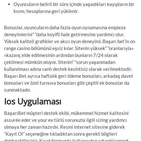
Oyuncuların belirli bir süre içinde yaşadıkları kayıpların bir
kısmı, hesaplarına geri yüklenir.
Bonuslar, oyuncuların daha fazla oyun oynamasına empieza
deneyimlerini” “daha keyifli hale getirmesine yardımcı olur.
Yüksek kaliteli grafikler ve akıcı oyun deneyimi, Başarı bet’in on
range casino bölümünü eşsiz kılar. Sitenin yüksek” “oranlarıyla»
«kazanç elde edilmesinin ardından bunların 7/24 olarak
çekilmesi mümkün oluyor. Sitenin” “sorun yaşanmadan
kullanılması adına canlı destek kesintisiz olarak verilmektedir.
Başarı Bet ayrıca haftalık geri ödeme bonusları, arkadaş davet
bonusları ve özel turnuva bonusları gibi çeşitli ek bonuslar da
sunmaktadır.
Ios Uygulaması
BaşarıBet müşteri destek ekibi, mükemmel hizmet kalitesini
assurée eder ve your ex türlü sorunuzla ilgili sizing yardımcı
olmaya her zaman hazırdır. Resmi internet sitesine giderek
“Kayıt Ol” seçeneğine tıkladıktan sonra gerekli bilgileri
doldurabilirsiniz. Kayıt formunda kullanıcıdan advertisement,