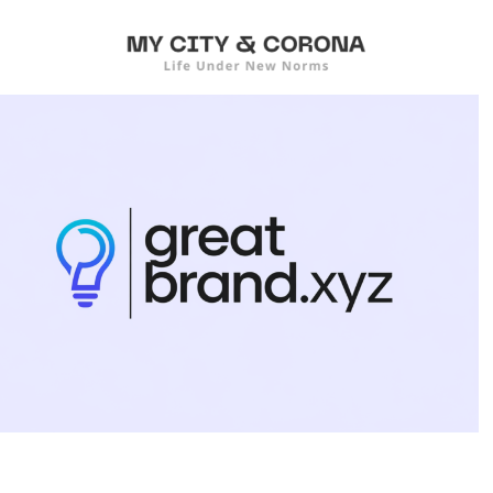
Skip
My
to
LIFE UNDER
'NEW NORMS'
content
City &
Coron