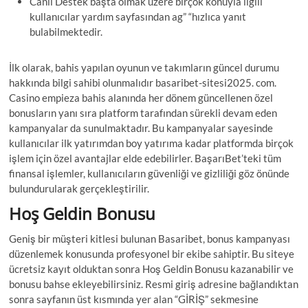
Canlı Destek başta olmak üzere birçok konuyla ilgili
kullanıcılar yardım sayfasından ag” “hızlıca yanıt
bulabilmektedir.
İlk olarak, bahis yapılan oyunun ve takımların güncel durumu
hakkında bilgi sahibi olunmalıdır basaribet-sitesi2025. com.
Casino empieza bahis alanında her dönem güncellenen özel
bonusların yanı sıra platform tarafından sürekli devam eden
kampanyalar da sunulmaktadır. Bu kampanyalar sayesinde
kullanıcılar ilk yatırımdan boy yatırıma kadar platformda birçok
işlem için özel avantajlar elde edebilirler. BaşarıBet’teki tüm
finansal işlemler, kullanıcıların güvenliği ve gizliliği göz önünde
bulundurularak gerçekleştirilir.
Hoş Geldin Bonusu
Geniş bir müşteri kitlesi bulunan Basaribet, bonus kampanyası
düzenlemek konusunda profesyonel bir ekibe sahiptir. Bu siteye
ücretsiz kayıt olduktan sonra Hoş Geldin Bonusu kazanabilir ve
bonusu bahse ekleyebilirsiniz. Resmi giriş adresine bağlandıktan
sonra sayfanın üst kısmında yer alan “GİRİŞ” sekmesine