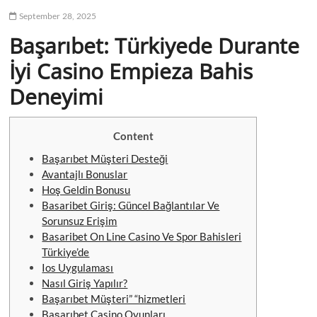
o
September 28, 2025
n
Başarıbet: Türkiyede Durante
İyi Casino Empieza Bahis
Deneyimi
Content
Başarıbet Müşteri Desteği
Avantajlı Bonuslar
Hoş Geldin Bonusu
Basaribet Giriş: Güncel Bağlantılar Ve
Sorunsuz Erişim
Basaribet On Line Casino Ve Spor Bahisleri
Türkiye’de
Ios Uygulaması
Nasıl Giriş Yapılır?
Başarıbet Müşteri” “hizmetleri
Başarıbet Casino Oyunları