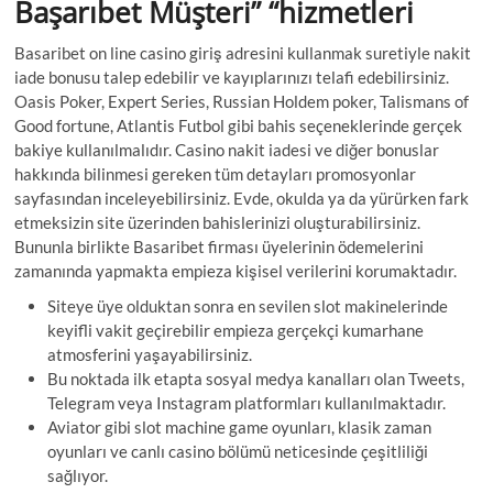
Başarıbet Müşteri” “hizmetleri
Basaribet on line casino giriş adresini kullanmak suretiyle nakit
iade bonusu talep edebilir ve kayıplarınızı telafi edebilirsiniz.
Oasis Poker, Expert Series, Russian Holdem poker, Talismans of
Good fortune, Atlantis Futbol gibi bahis seçeneklerinde gerçek
bakiye kullanılmalıdır. Casino nakit iadesi ve diğer bonuslar
hakkında bilinmesi gereken tüm detayları promosyonlar
sayfasından inceleyebilirsiniz. Evde, okulda ya da yürürken fark
etmeksizin site üzerinden bahislerinizi oluşturabilirsiniz.
Bununla birlikte Basaribet firması üyelerinin ödemelerini
zamanında yapmakta empieza kişisel verilerini korumaktadır.
Siteye üye olduktan sonra en sevilen slot makinelerinde
keyifli vakit geçirebilir empieza gerçekçi kumarhane
atmosferini yaşayabilirsiniz.
Bu noktada ilk etapta sosyal medya kanalları olan Tweets,
Telegram veya Instagram platformları kullanılmaktadır.
Aviator gibi slot machine game oyunları, klasik zaman
oyunları ve canlı casino bölümü neticesinde çeşitliliği
sağlıyor.