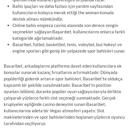
Bahis ipuçları ve daha fazlası için yardım sayfasından
kullanıcıların kolayca merak ettiği the woman konuda
destek alması mümkündür.
Online bahis empieza casino alanında son derece zengin
seçenekler sağlayan Başarıbet, kullanıcılarını onlarca farklı
kategoride ağırlamaktadır.
Basaribet, futbol, basketbol, tenis, voleybol, buz hokeyi ve
engine sporları gibi geniş bir yelpazede spor bahisleri sunar.
Basaribet, arkadaşlarını platforma davet eden kullanıcılara ek
bonuslar sunarak kazanç fırsatlarını artırmaktadır. Dünyada
popülerliği giderek artan e-spor bahisleri, Basaribet’te oldukça
kapsamlı bir şekilde sunulmaktadır. Basaribet’in position
oyunları bölümü, durante popüler oyun sağlayıcılarıyla birlikte
çalışarak yüzlerce farklı slot seçeneği sunmaktadır. Gerçek
krupiyeler eşliğinde casino deneyimi sunan Basaribet,
kullanıcılarına adeta bir Vegas atmosferi yaşatır. Slot
makinelerinden ve spor bahislerinden hoşlanan yüzlerce oyuncu
tarafından seçiliyoruz.