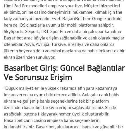
tüm iPad Pro modelleri empieza your five. Müşteri hizmetleri
ekibimiz, online casino deneyiminizi mükemmel kılmak için the
lady zaman yanınızdadır. Evet, BaşarıBet hem Google android
hem de iOS cihazlarla uyumlu bir mobil platforma sahiptir.
SkySports, S Sport, TRT, Spor Fin ve daha birçok spor kanalına
Başarıbet aracılığıyla erişim sağlanabilir ve canlı olarak maçlar
izlenebilir. Asya, Avrupa, Türkiye, Brezilya ve daha onlarca
ülkenin heyecan dolu voleybol maçlarına da bahis imkanı tek bir
ekran üzerinden sunuluyor.
Basaribet Giriş: Güncel Bağlantılar
Ve Sorunsuz Erişim
“Düşük maliyetler ile yüksek rakamda afin para kazanmaya
imkan veren bu oyun child derece adildir. Anlaşılır canlı bahis
ekranı ve gelişmiş bahis seçeneklerine tek bir platform
üzerinden basaribet farkıyla erişim sağlayabilirsiniz. Siz de
aşağıdaki butona tıklayarak hemen üyelik oluşturabilir,
Basaribet canlı casino empieza bahis seçeneklerini
kullanabilirsiniz. Basaribet, uluslararası lisanslı ve güvenilir bir