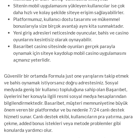
Sitenin mobil uygulamasını yükleyen kullanıcılar ise çok
daha hızlı ve kolay şekilde siteye erişim sağlayabilirler.
Platformumuz, kullanıcı dostu tasarımı ve mükemmel
bonuslarıyla size birçok avantajı aynı kita sunmaktadır.
Yeni giriş adresleri neticesinde oyuncular, bahis ve casino
oyunlarını kesintisiz olarak oynayabilir.
Basaribet casino sitesinde oyunları gerçek parayla
oynamak için siteye kaydolup mobil casino uygulamasını
açmanız yeterlidir.
Güvenilir bir ortamda Formula just one yarışlarını takip etmek
ve bahis oynamak istiyorsanız doğru adrestesiniz. Sosyal
medyada geniş bir kullanıcı topluluğuna sahip olan Başarıbet,
üyelerini her konuyla ilgili resmi sosyal medya hesaplarından
bilgilendirmektedir. Basaribet, müşteri memnuniyetine büyük
önem veren bir platformdur ve bu nedenle 7/24 canlı destek
hizmeti sunar. Canlı destek ekibi, kullanıcıların pra yatırma, para
çekme, added bonus istekleri veya metode problemler gibi
konularda yardımcı olur.