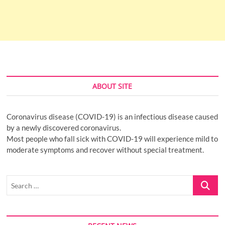
ABOUT SITE
Coronavirus disease (COVID-19) is an infectious disease caused
by a newly discovered coronavirus.
Most people who fall sick with COVID-19 will experience mild to
moderate symptoms and recover without special treatment.
Search
…