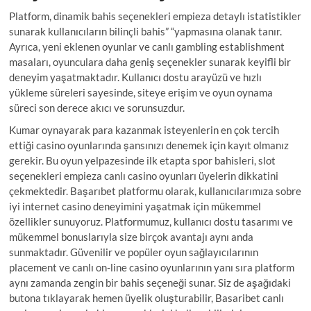
Platform, dinamik bahis seçenekleri empieza detaylı istatistikler
sunarak kullanıcıların bilinçli bahis” “yapmasına olanak tanır.
Ayrıca, yeni eklenen oyunlar ve canlı gambling establishment
masaları, oyunculara daha geniş seçenekler sunarak keyifli bir
deneyim yaşatmaktadır. Kullanıcı dostu arayüzü ve hızlı
yükleme süreleri sayesinde, siteye erişim ve oyun oynama
süreci son derece akıcı ve sorunsuzdur.
Kumar oynayarak para kazanmak isteyenlerin en çok tercih
ettiği casino oyunlarında şansınızı denemek için kayıt olmanız
gerekir. Bu oyun yelpazesinde ilk etapta spor bahisleri, slot
seçenekleri empieza canlı casino oyunları üyelerin dikkatini
çekmektedir. Başarıbet platformu olarak, kullanıcılarımıza sobre
iyi internet casino deneyimini yaşatmak için mükemmel
özellikler sunuyoruz. Platformumuz, kullanıcı dostu tasarımı ve
mükemmel bonuslarıyla size birçok avantajı aynı anda
sunmaktadır. Güvenilir ve popüler oyun sağlayıcılarının
placement ve canlı on-line casino oyunlarının yanı sıra platform
aynı zamanda zengin bir bahis seçeneği sunar. Siz de aşağıdaki
butona tıklayarak hemen üyelik oluşturabilir, Basaribet canlı