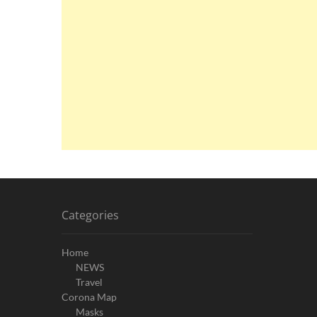
Categories
Home
NEWS
Travel
Corona Map
Masks