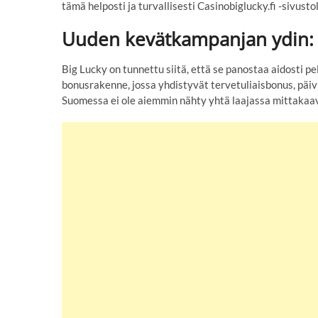
tämä helposti ja turvallisesti Casinobiglucky.fi -sivustol
Uuden kevätkampanjan ydin: e
Big Lucky on tunnettu siitä, että se panostaa aidosti p
bonusrakenne, jossa yhdistyvät tervetuliaisbonus, päiv
Suomessa ei ole aiemmin nähty yhtä laajassa mittakaa