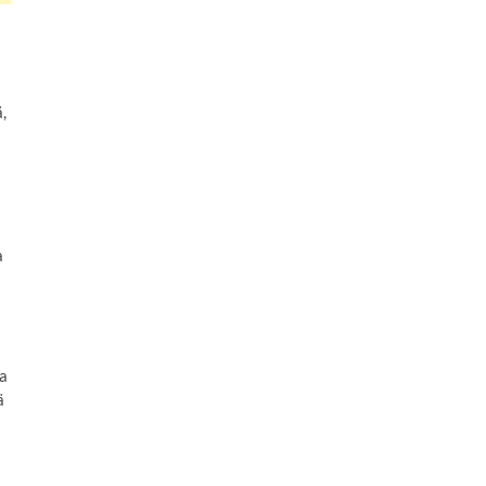
,
a
ta
ä