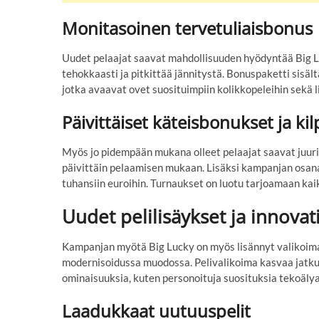
Monitasoinen tervetuliaisbonus
Uudet pelaajat saavat mahdollisuuden hyödyntää Big L
tehokkaasti ja pitkittää jännitystä. Bonuspaketti sisält
jotka avaavat ovet suosituimpiin kolikkopeleihin sekä 
Päivittäiset käteisbonukset ja kil
Myös jo pidempään mukana olleet pelaajat saavat juuri 
päivittäin pelaamisen mukaan. Lisäksi kampanjan osana 
tuhansiin euroihin. Turnaukset on luotu tarjoamaan kaike
Uudet pelilisäykset ja innovat
Kampanjan myötä Big Lucky on myös lisännyt valikoimaa
modernisoidussa muodossa. Pelivalikoima kasvaa jatkuv
ominaisuuksia, kuten personoituja suosituksia tekoälya
Laadukkaat uutuuspelit