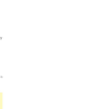
ky
та