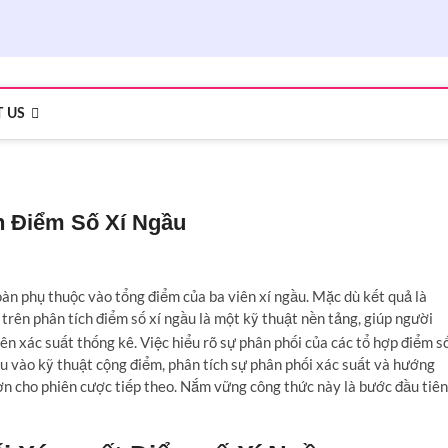
 US
n Điểm Số Xí Ngầu
toàn phụ thuộc vào tổng điểm của ba viên xí ngầu. Mặc dù kết quả là
trên phân tích điểm số xí ngầu là một kỹ thuật nền tảng, giúp người
ên xác suất thống kê. Việc hiểu rõ sự phân phối của các tổ hợp điểm s
 sâu vào kỹ thuật cộng điểm, phân tích sự phân phối xác suất và hướng
ơn cho phiên cược tiếp theo. Nắm vững công thức này là bước đầu tiên