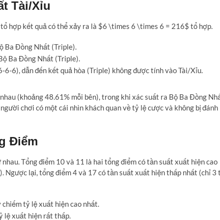
t Tài/Xỉu
ố tổ hợp kết quả có thể xảy ra là $6 \times 6 \times 6 = 216$ tổ hợp.
ộ Ba Đồng Nhất (Triple).
 Bộ Ba Đồng Nhất (Triple).
-6-6), dẫn đến kết quả hòa (Triple) không được tính vào Tài/Xỉu.
ng nhau (khoảng 48.61% mỗi bên), trong khi xác suất ra Bộ Ba Đồng Nh
 người chơi có một cái nhìn khách quan về tỷ lệ cược và không bị đánh
ng Điểm
 nhau. Tổng điểm 10 và 11 là hai tổng điểm có tần suất xuất hiện cao
. Ngược lại, tổng điểm 4 và 17 có tần suất xuất hiện thấp nhất (chỉ 3 
chiếm tỷ lệ xuất hiện cao nhất.
 lệ xuất hiện rất thấp.