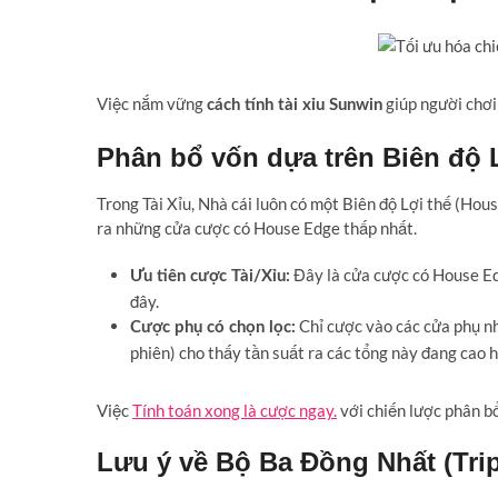
Việc nắm vững
giúp người chơi
cách tính tài xỉu Sunwin
Phân bổ vốn dựa trên Biên độ L
Trong Tài Xỉu, Nhà cái luôn có một Biên độ Lợi thế (Hou
ra những cửa cược có House Edge thấp nhất.
Đây là cửa cược có House Edg
Ưu tiên cược Tài/Xỉu:
đây.
Chỉ cược vào các cửa phụ nh
Cược phụ có chọn lọc:
phiên) cho thấy tần suất ra các tổng này đang cao 
Việc
Tính toán xong là cược ngay.
với chiến lược phân bổ
Lưu ý về Bộ Ba Đồng Nhất (Tri