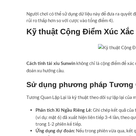
Người chơi có thể sử dụng dữ liệu này để đưa ra quyết 
rủi ro thấp hơn so với cược vào tổng điểm 4).
Kỹ thuật Cộng Điểm Xúc Xắc
không chỉ là cộng điểm để xác đ
Cách tính tài xỉu Sunwin
đoán xu hướng cầu.
Sử dụng phương pháp Tương Qu
Tương Quan Lặp Lại là kỹ thuật theo dõi sự lặp lại của mộ
Ghi chép kết quả của 
Phân tích Xí Ngầu Riêng Lẻ:
(ví dụ: mặt 6) đã xuất hiện liên tiếp 3-4 lần, theo 
trong 1-2 phiên kế tiếp.
Nếu trong phiên vừa qua, kết quả
Ứng dụng dự đoán: