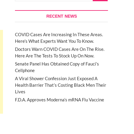
RECENT NEWS
COVID Cases Are Increasing In These Areas.
Here’s What Experts Want You To Know.
Doctors Warn COVID Cases Are On The Rise.
Here Are The Tests To Stock Up On Now.
Senate Panel Has Obtained Copy of Fauci’s
Cellphone
A Viral Shower Confession Just Exposed A
Health Barrier That’s Costing Black Men Their
Lives
F.D.A. Approves Moderna’s mRNA Flu Vaccine