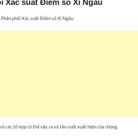
i Xác suất Điểm số Xí Ngầu
số các tổ hợp có thể xảy ra và tần suất xuất hiện của chúng.