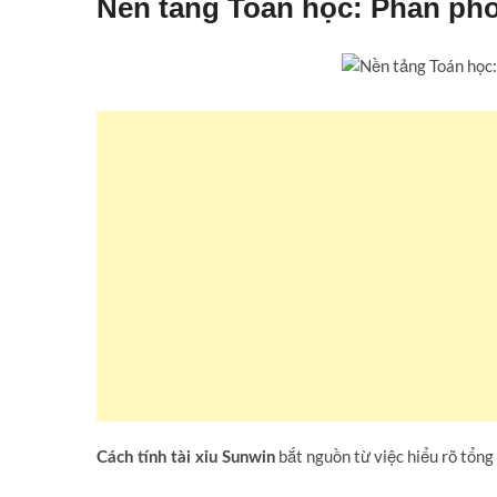
Nền tảng Toán học: Phân phố
bắt nguồn từ việc hiểu rõ tổng 
Cách tính tài xỉu Sunwin