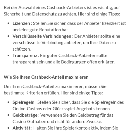
Bei der Auswahl eines Cashback-Anbieters ist es wichtig, auf
Sicherheit und Datenschutz zu achten. Hier sind einige Tipps:
Lizenzen
: Stellen Sie sicher, dass der Anbieter lizenziert ist
und eine gute Reputation hat.
Verschlüsselte Verbindungen
: Der Anbieter sollte eine
verschlüsselte Verbindung anbieten, um Ihre Daten zu
schützen.
Transparenz
: Ein guter Cashback-Anbieter sollte
transparent sein und alle Bedingungen offen erklären.
Wie Sie Ihren Cashback-Anteil maximieren
Um Ihren Cashback-Anteil zu maximieren, müssen Sie
bestimmte Kriterien erfüllen. Hier sind einige Tipps:
Spielregeln
: Stellen Sie sicher, dass Sie die Spielregeln des
Online-Casinos oder Glücksspiel-Angebots kennen.
Geldbeträge
: Verwenden Sie den Geldbetrag für das
Casino-Guthaben und nicht für andere Zwecke.
Aktivität
: Halten Sie Ihre Spielerkonto aktiv, indem Sie