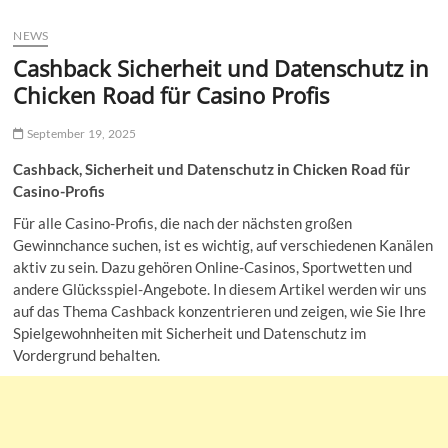
u
NEWS
B
u
Cashback Sicherheit und Datenschutz in
t
Chicken Road für Casino Profis
t
o
September 19, 2025
n
Cashback, Sicherheit und Datenschutz in Chicken Road für
Casino-Profis
Für alle Casino-Profis, die nach der nächsten großen
Gewinnchance suchen, ist es wichtig, auf verschiedenen Kanälen
aktiv zu sein. Dazu gehören Online-Casinos, Sportwetten und
andere Glücksspiel-Angebote. In diesem Artikel werden wir uns
auf das Thema Cashback konzentrieren und zeigen, wie Sie Ihre
Spielgewohnheiten mit Sicherheit und Datenschutz im
Vordergrund behalten.