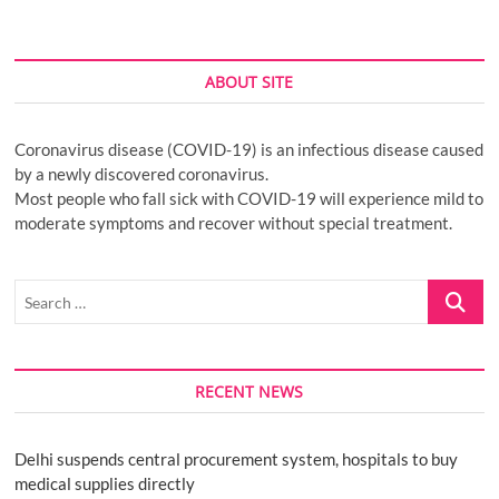
ABOUT SITE
Coronavirus disease (COVID-19) is an infectious disease caused
by a newly discovered coronavirus.
Most people who fall sick with COVID-19 will experience mild to
moderate symptoms and recover without special treatment.
Search
…
RECENT NEWS
Delhi suspends central procurement system, hospitals to buy
medical supplies directly