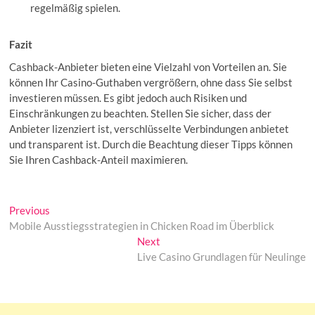
regelmäßig spielen.
Fazit
Cashback-Anbieter bieten eine Vielzahl von Vorteilen an. Sie
können Ihr Casino-Guthaben vergrößern, ohne dass Sie selbst
investieren müssen. Es gibt jedoch auch Risiken und
Einschränkungen zu beachten. Stellen Sie sicher, dass der
Anbieter lizenziert ist, verschlüsselte Verbindungen anbietet
und transparent ist. Durch die Beachtung dieser Tipps können
Sie Ihren Cashback-Anteil maximieren.
Post
Previous
Previous
post:
Mobile Ausstiegsstrategien in Chicken Road im Überblick
navigation
Next
Next
post:
Live Casino Grundlagen für Neulinge