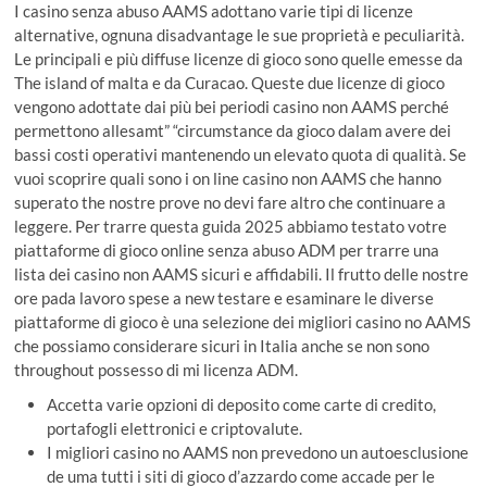
I casino senza abuso AAMS adottano varie tipi di licenze
alternative, ognuna disadvantage le sue proprietà e peculiarità.
Le principali e più diffuse licenze di gioco sono quelle emesse da
The island of malta e da Curacao. Queste due licenze di gioco
vengono adottate dai più bei periodi casino non AAMS perché
permettono allesamt” “circumstance da gioco dalam avere dei
bassi costi operativi mantenendo un elevato quota di qualità. Se
vuoi scoprire quali sono i on line casino non AAMS che hanno
superato the nostre prove no devi fare altro che continuare a
leggere. Per trarre questa guida 2025 abbiamo testato votre
piattaforme di gioco online senza abuso ADM per trarre una
lista dei casino non AAMS sicuri e affidabili. Il frutto delle nostre
ore pada lavoro spese a new testare e esaminare le diverse
piattaforme di gioco è una selezione dei migliori casino no AAMS
che possiamo considerare sicuri in Italia anche se non sono
throughout possesso di mi licenza ADM.
Accetta varie opzioni di deposito come carte di credito,
portafogli elettronici e criptovalute.
I migliori casino no AAMS non prevedono un autoesclusione
de uma tutti i siti di gioco d’azzardo come accade per le