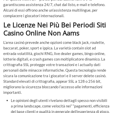
garantiscono assistenza 24/7, chat dal listo, e-mail e telefono.
Alcuni di essi offrono anche un’assistenza multilingue, per
compiacere i giocatori internazionali.
Le Licenze Nei Più Bei Periodi Siti
Casino Online Non Aams
L’area casinò prevede anche opzioni come black jack, roulette,
baccarat, poker, sport e ippica. La varietà contain slot ad
entrada volatilità, giochi RNG, live dealer games, bingo online,
lotterie digitali, e crash games con moltiplicatore dinamico. La
crittografia SSL protegge votre transazioni e i actually dati
personali dalle minacce informatiche. Questa tecnologia rende
sicura la comunicazione tra i giocatori e il server delete casinò.
Standard elevati di crittografia, appear SSL a 128 o 256 bit,
migliorano la sicurezza bloccando l’accesso alle informazioni
importanti.
Le opinioni degli utenti rivelano dettagli spesso non visibili
a prima landscape, come velocità nei” “pagamenti, efficienza
del base clienti e qualità in generale dell’esperienza di gioco.