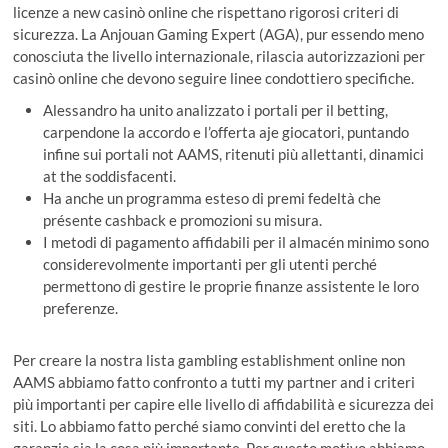
licenze a new casinò online che rispettano rigorosi criteri di
sicurezza. La Anjouan Gaming Expert (AGA), pur essendo meno
conosciuta the livello internazionale, rilascia autorizzazioni per
casinò online che devono seguire linee condottiero specifiche.
Alessandro ha unito analizzato i portali per il betting,
carpendone la accordo e l’offerta aje giocatori, puntando
infine sui portali not AAMS, ritenuti più allettanti, dinamici
at the soddisfacenti.
Ha anche un programma esteso di premi fedeltà che
présente cashback e promozioni su misura.
I metodi di pagamento affidabili per il almacén minimo sono
considerevolmente importanti per gli utenti perché
permettono di gestire le proprie finanze assistente le loro
preferenze.
Per creare la nostra lista gambling establishment online non
AAMS abbiamo fatto confronto a tutti my partner and i criteri
più importanti per capire elle livello di affidabilità e sicurezza dei
siti. Lo abbiamo fatto perché siamo convinti del eretto che la