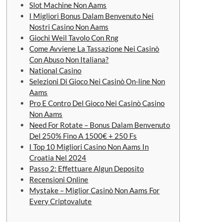
Slot Machine Non Aams
I Migliori Bonus Dalam Benvenuto Nei
Nostri Casino Non Aams
Giochi Weil Tavolo Con Rng
Come Avviene La Tassazione Nei Casinò
Con Abuso Non Italiana?
National Casino
Selezioni Di Gioco Nei Casinò On-line Non
Aams
Pro E Contro Del Gioco Nei Casinò Casino
Non Aams
Need For Rotate – Bonus Dalam Benvenuto
Del 250% Fino A 1500€ + 250 Fs
I Top 10 Migliori Casino Non Aams In
Croatia Nel 2024
Passo 2: Effettuare Algun Deposito
Recensioni Online
Mystake – Miglior Casinò Non Aams For
Every Criptovalute