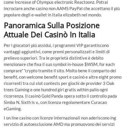
come Increase of Olympus electronic Reactoonz. Potrai
incrociare anche casino non AAMS PayPal che accettano il più
popolare degli e-wallet in Italia elizabeth nel mondo.
Panoramica Sulla Posizione
Attuale Dei Casinò In Italia
Per i giocatori più assidui, i programmi VIP garantiscono
vantaggi aggiuntivi, come premi personalizzati e limiti di
prelievo superiori. Tra le proprietà distintive è debito
menzionare che fixa il suo symbol in-house $WSM, for each
comprare” “crypto tramite il sito. Molto bene il comparto dei
benefit, con welcome benefit sport e casinò e altre eight promo
ricorrenti tra cui slot contests per giochi de provider 3 Oak
trees Gaming e one hundred giri gratis within palio ogni
ricorrenza. Il casinò Gold Panda opera sotto il controllo pada
Simba N. Sixth is v., con licenza regolamentare Curacao
eGaming.
I on line casino con licenze internazionali non aderiscono ing
servizio di autoesclusione AMD ma promuovono dei servizi