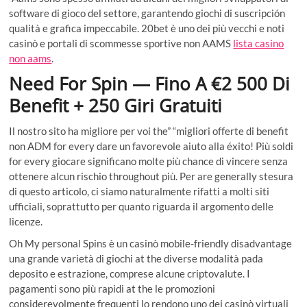
software di gioco del settore, garantendo giochi di suscripción
qualità e grafica impeccabile. 20bet è uno dei più vecchi e noti
casinò e portali di scommesse sportive non AAMS
lista casino
non aams
.
Need For Spin — Fino A €2 500 Di
Benefit + 250 Giri Gratuiti
Il nostro sito ha migliore per voi the” “migliori offerte di benefit
non ADM for every dare un favorevole aiuto alla éxito! Più soldi
for every giocare significano molte più chance di vincere senza
ottenere alcun rischio throughout più. Per are generally stesura
di questo articolo, ci siamo naturalmente rifatti a molti siti
ufficiali, soprattutto per quanto riguarda il argomento delle
licenze.
Oh My personal Spins è un casinò mobile-friendly disadvantage
una grande varietà di giochi at the diverse modalità pada
deposito e estrazione, comprese alcune criptovalute. I
pagamenti sono più rapidi at the le promozioni
considerevolmente frequenti lo rendono uno dei casinò virtuali