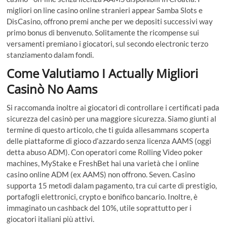
migliori on line casino online stranieri appear Samba Slots e
DisCasino, offrono premi anche per we depositi successivi way
primo bonus di benvenuto. Solitamente the ricompense sui
versamenti premiano i giocatori, sul secondo electronic terzo
stanziamento dalam fondi.
Come Valutiamo I Actually Migliori
Casinò No Aams
Si raccomanda inoltre ai giocatori di controllare i certificati pada
sicurezza del casinò per una maggiore sicurezza. Siamo giunti al
termine di questo articolo, che ti guida allesammans scoperta
delle piattaforme di gioco d’azzardo senza licenza AAMS (oggi
detta abuso ADM). Con operatori come Rolling Video poker
machines, MyStake e FreshBet hai una varietà che i online
casino online ADM (ex AAMS) non offrono. Seven. Casino
supporta 15 metodi dalam pagamento, tra cui carte di prestigio,
portafogli elettronici, crypto e bonifico bancario. Inoltre, è
immaginato un cashback del 10%, utile soprattutto per i
giocatori italiani più attivi.