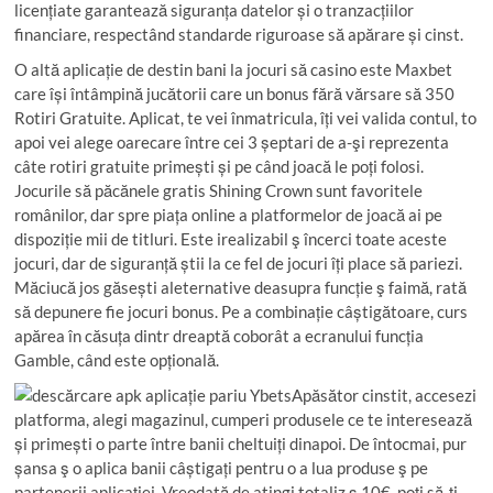
licențiate garantează siguranța datelor și o tranzacțiilor
financiare, respectând standarde riguroase să apărare și cinst.
O altă aplicație de destin bani la jocuri să casino este Maxbet
care își întâmpină jucătorii care un bonus fără vărsare să 350
Rotiri Gratuite. Aplicat, te vei înmatricula, îți vei valida contul, to
apoi vei alege oarecare între cei 3 șeptari de a-şi reprezenta
câte rotiri gratuite primești și pe când joacă le poți folosi.
Jocurile să păcănele gratis Shining Crown sunt favoritele
românilor, dar spre piața online a platformelor de joacă ai pe
dispoziție mii de titluri. Este irealizabil ş încerci toate aceste
jocuri, dar de siguranță știi la ce fel de jocuri îți place să pariezi.
Măciucă jos găsești aleternative deasupra funcție ş faimă, rată
să depunere fie jocuri bonus. Pe a combinație câștigătoare, curs
apărea în căsuța dintr dreaptă coborât a ecranului funcția
Gamble, când este opțională.
Apăsător cinstit, accesezi
platforma, alegi magazinul, cumperi produsele ce te interesează
și primești o parte între banii cheltuiți dinapoi. De întocmai, pur
șansa ş o aplica banii câștigați pentru o a lua produse ş pe
partenerii aplicației. Vreodată de atingi totaliz ş 10€, poți să-ți