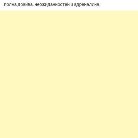
полна драйва, неожиданностей и адреналина!