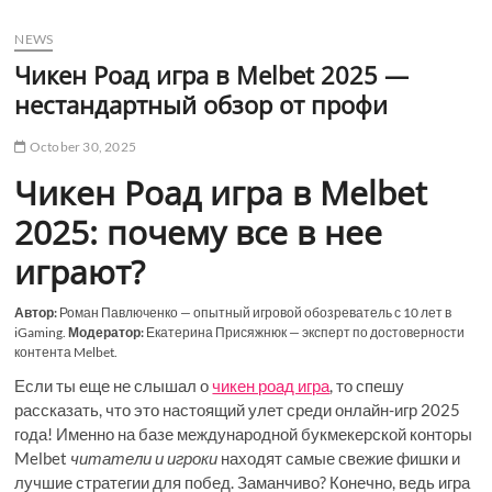
u
NEWS
B
u
Чикен Роад игра в Melbet 2025 —
t
нестандартный обзор от профи
t
o
October 30, 2025
n
Чикен Роад игра в Melbet
2025: почему все в нее
играют?
Автор:
Роман Павлюченко — опытный игровой обозреватель с 10 лет в
iGaming.
Модератор:
Екатерина Присяжнюк — эксперт по достоверности
контента Melbet.
Если ты еще не слышал о
чикен роад игра
, то спешу
рассказать, что это настоящий улет среди онлайн-игр 2025
года! Именно на базе международной букмекерской конторы
Melbet
читатели и игроки
находят самые свежие фишки и
лучшие стратегии для побед. Заманчиво? Конечно, ведь игра