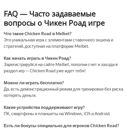
FAQ — Часто задаваемые
вопросы о Чикен Роад игре
Что такое Chicken Road в Melbet?
Это уникальная игра с элементами ставочного экшена и
стратегий, доступная на платформе Melbet.
Как начать играть в Чикен Роад?
Зарегистрируйся на сайте Melbet, пополни счет и заходи в
раздел игр — Chicken Road уже ждет тебя!
Можно ли играть бесплатно?
Да, есть демонстрационный режим для тренировки без риска
потерять деньги.
Какие устройства поддерживают игру?
ПК, смартфоны и планшеты на Windows, iOS и Android.
Есть ли бонусы специально для игроков Chicken Road?