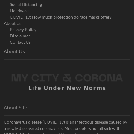
Social Distancing
Handwash
COVID-19: How much protection do face masks offer?
About Us
Privacy Policy
Disclaimer
Contact Us
About Us
About Site
Coronavirus disease (COVID-19) is an infectious disease caused by
a newly discovered coronavirus. Most people who fall sick with