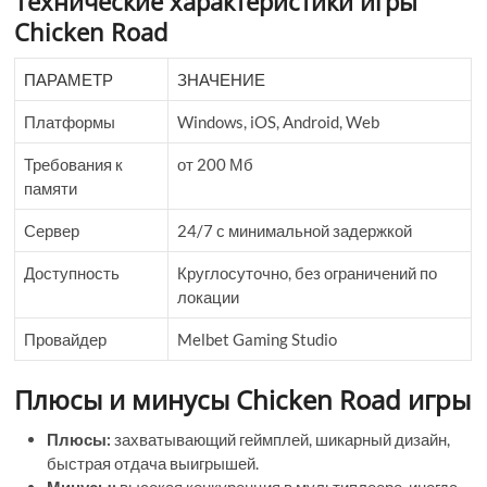
Технические характеристики игры
Chicken Road
ПАРАМЕТР
ЗНАЧЕНИЕ
Платформы
Windows, iOS, Android, Web
Требования к
от 200 Мб
памяти
Сервер
24/7 с минимальной задержкой
Доступность
Круглосуточно, без ограничений по
локации
Провайдер
Melbet Gaming Studio
Плюсы и минусы Chicken Road игры
Плюсы:
захватывающий геймплей, шикарный дизайн,
быстрая отдача выигрышей.