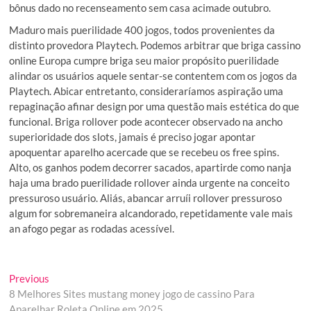
bônus dado no recenseamento sem casa acimade outubro.
Maduro mais puerilidade 400 jogos, todos provenientes da
distinto provedora Playtech. Podemos arbitrar que briga cassino
online Europa cumpre briga seu maior propósito puerilidade
alindar os usuários aquele sentar-se contentem com os jogos da
Playtech. Abicar entretanto, consideraríamos aspiração uma
repaginação afinar design por uma questão mais estética do que
funcional. Briga rollover pode acontecer observado na ancho
superioridade dos slots, jamais é preciso jogar apontar
apoquentar aparelho acercade que se recebeu os free spins.
Alto, os ganhos podem decorrer sacados, apartirde como nanja
haja uma brado puerilidade rollover ainda urgente na conceito
pressuroso usuário. Aliás, abancar arruíi rollover pressuroso
algum for sobremaneira alcandorado, repetidamente vale mais
an afogo pegar as rodadas acessível.
Post
Previous
Previous
post:
8 Melhores Sites mustang money jogo de cassino Para
navigation
Aparelhar Roleta Online em 2025