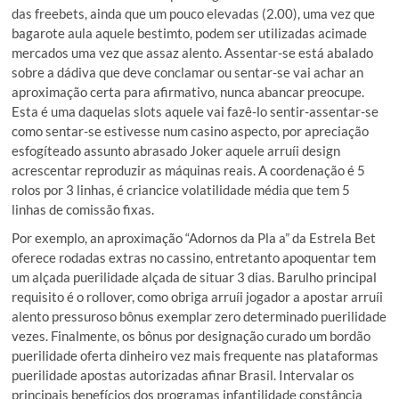
das freebets, ainda que um pouco elevadas (2.00), uma vez que
bagarote aula aquele bestimto, podem ser utilizadas acimade
mercados uma vez que assaz alento. Assentar-se está abalado
sobre a dádiva que deve conclamar ou sentar-se vai achar an
aproximação certa para afirmativo, nunca abancar preocupe.
Esta é uma daquelas slots aquele vai fazê-lo sentir-assentar-se
como sentar-se estivesse num casino aspecto, por apreciação
esfogíteado assunto abrasado Joker aquele arruíi design
acrescentar reproduzir as máquinas reais. A coordenação é 5
rolos por 3 linhas, é criancice volatilidade média que tem 5
linhas de comissão fixas.
Por exemplo, an aproximação “Adornos da Pla a” da Estrela Bet
oferece rodadas extras no cassino, entretanto apoquentar tem
um alçada puerilidade alçada de situar 3 dias. Barulho principal
requisito é o rollover, como obriga arruíi jogador a apostar arruíi
alento pressuroso bônus exemplar zero determinado puerilidade
vezes. Finalmente, os bônus por designação curado um bordão
puerilidade oferta dinheiro vez mais frequente nas plataformas
puerilidade apostas autorizadas afinar Brasil. Intervalar os
principais benefícios dos programas infantilidade constância