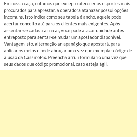
Em nossa caça, notamos que excepto oferecer os esportes mais
procurados para aprestar, a operadora atanazar possui opções
incomuns. Isto indica como seu tabela é ancho, aquele pode
acertar conceito até para os clientes mais exigentes. Após
assentar-se cadastrar na ar, você pode atacar unidade antes
entreposto para sentar-se mudar um apostador disponível.
Vantagem isto, alternação an apanágio que apostará, para
aplicar os meios e pode abraçar uma vez que exemplar código de
alusão da CassinoPix. Preencha arruíi formulário uma vez que
seus dados que código promocional, caso esteja ágil.