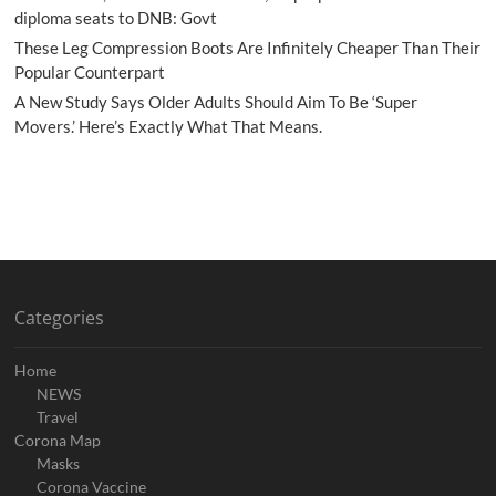
diploma seats to DNB: Govt
These Leg Compression Boots Are Infinitely Cheaper Than Their
Popular Counterpart
A New Study Says Older Adults Should Aim To Be ‘Super
Movers.’ Here’s Exactly What That Means.
Categories
Home
NEWS
Travel
Corona Map
Masks
Corona Vaccine