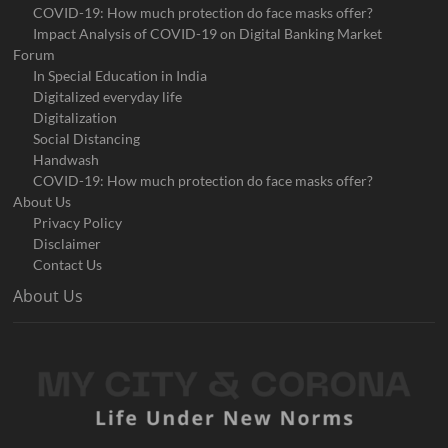
COVID-19: How much protection do face masks offer?
Impact Analysis of COVID-19 on Digital Banking Market
Forum
In Special Education in India
Digitalized everyday life
Digitalization
Social Distancing
Handwash
COVID-19: How much protection do face masks offer?
About Us
Privacy Policy
Disclaimer
Contact Us
About Us