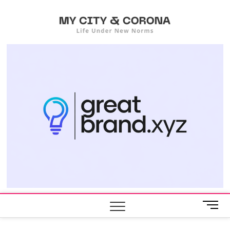
Skip
My
to
LIFE UNDER
'NEW NORMS'
content
City &
Coron
M
e
n