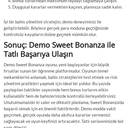
Bonus turlarından maksimum faydayı sağlamaya çalışın.
Duygusal kararlar vermekten kaçının, planınıza sadık kalın.
İyi bir bahis yönetimi stratejisi, demo deneyiminiz ile
geliştirilebilir. Böylece gerçek para moduna geçtiğinizde
kontrolsüz kayıpların önüne geçmek mümkün olur.
Sonuç: Demo Sweet Bonanza ile
Tatlı Başarıya Ulaşın
Demo Sweet Bonanza oyunu, yeni başlayanlar için büyük
fırsatlar sunan bir öğrenme platformudur. Oyunun temel
mekaniklerini anlamak, bahis stratejilerini test etmek ve risk
yönetimi pratikleri yapmak için ideal bir yoldur. Bu yazıda
paylaşılan taktikler sayesinde hem bonus turlarını etkin
kullanabilir hem de bahislerinizde kontrollü ilerleyebilirsiniz.
Unutulmamalıdır ki sabır ve dikkatli planlama, Sweet Bonanza’da
başarılı olmak için en önemli faktörlerdir. Demo modda vakit
geçirmek, gerçek oyunda daha akıllıca kararlar vermenizi
sağlayacak ve oyun keyfinizi artıracaktır. Tatlı serüveninizde bol
şans dileriz!