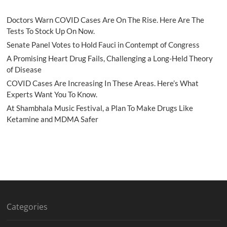
Doctors Warn COVID Cases Are On The Rise. Here Are The
Tests To Stock Up On Now.
Senate Panel Votes to Hold Fauci in Contempt of Congress
A Promising Heart Drug Fails, Challenging a Long-Held Theory
of Disease
COVID Cases Are Increasing In These Areas. Here’s What
Experts Want You To Know.
At Shambhala Music Festival, a Plan To Make Drugs Like
Ketamine and MDMA Safer
Categories