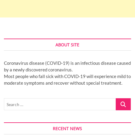
ABOUT SITE
Coronavirus disease (COVID-19) is an infectious disease caused
by a newly discovered coronavirus.
Most people who fall sick with COVID-19 will experience mild to
moderate symptoms and recover without special treatment.
Search
…
RECENT NEWS