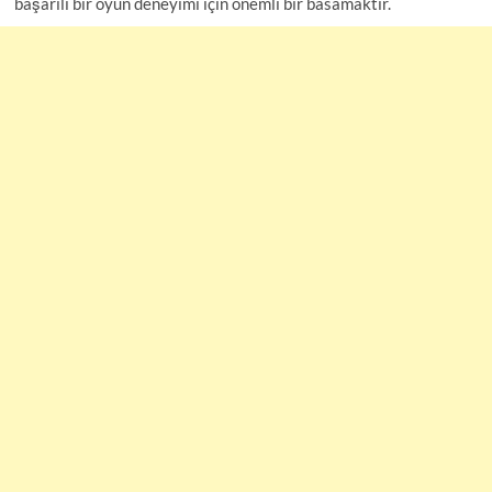
başarılı bir oyun deneyimi için önemli bir basamaktır.