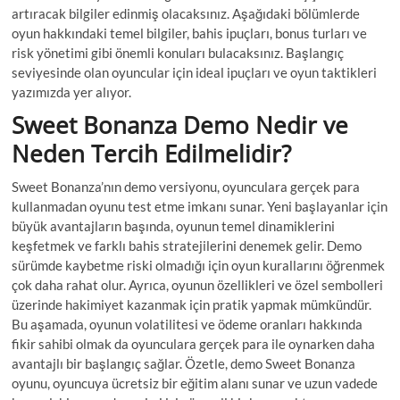
artıracak bilgiler edinmiş olacaksınız. Aşağıdaki bölümlerde
oyun hakkındaki temel bilgiler, bahis ipuçları, bonus turları ve
risk yönetimi gibi önemli konuları bulacaksınız. Başlangıç
seviyesinde olan oyuncular için ideal ipuçları ve oyun taktikleri
yazımızda yer alıyor.
Sweet Bonanza Demo Nedir ve
Neden Tercih Edilmelidir?
Sweet Bonanza’nın demo versiyonu, oyunculara gerçek para
kullanmadan oyunu test etme imkanı sunar. Yeni başlayanlar için
büyük avantajların başında, oyunun temel dinamiklerini
keşfetmek ve farklı bahis stratejilerini denemek gelir. Demo
sürümde kaybetme riski olmadığı için oyun kurallarını öğrenmek
çok daha rahat olur. Ayrıca, oyunun özellikleri ve özel sembolleri
üzerinde hakimiyet kazanmak için pratik yapmak mümkündür.
Bu aşamada, oyunun volatilitesi ve ödeme oranları hakkında
fikir sahibi olmak da oyunculara gerçek para ile oynarken daha
avantajlı bir başlangıç sağlar. Özetle, demo Sweet Bonanza
oyunu, oyuncuya ücretsiz bir eğitim alanı sunar ve uzun vadede