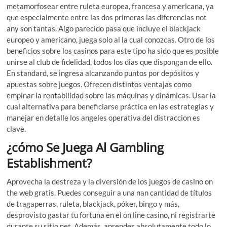
metamorfosear entre ruleta europea, francesa y americana, ya
que especialmente entre las dos primeras las diferencias not
any son tantas. Algo parecido pasa que incluye el blackjack
europeo y americano, juega solo al la cual conozcas. Otro de los
beneficios sobre los casinos para este tipo ha sido que es posible
unirse al club de fidelidad, todos los dias que dispongan de ello.
En standard, se ingresa alcanzando puntos por depósitos y
apuestas sobre juegos. Ofrecen distintos ventajas como
empinar la rentabilidad sobre las máquinas y dinámicas. Usar la
cual alternativa para beneficiarse práctica en las estrategias y
manejar en detalle los angeles operativa del distraccion es
clave.
¿cómo Se Juega Al Gambling
Establishment?
Aprovecha la destreza y la diversión de los juegos de casino on
the web gratis. Puedes conseguir a una nan cantidad de títulos
de tragaperras, ruleta, blackjack, póker, bingo y más,
desprovisto gastar tu fortuna en el on line casino, ni registrarte
durante su sitio net. Además, aprendes absolutamente todo lo