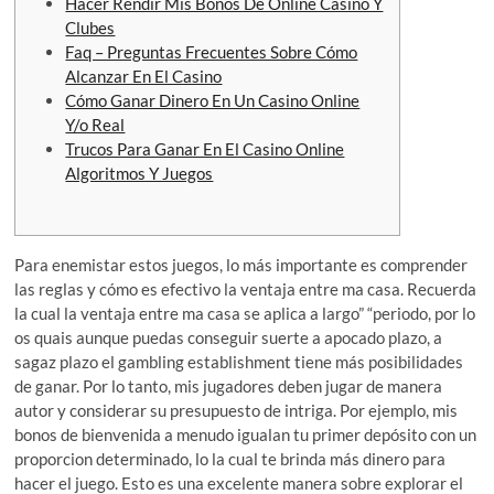
Hacer Rendir Mis Bonos De Online Casino Y
Clubes
Faq – Preguntas Frecuentes Sobre Cómo
Alcanzar En El Casino
Cómo Ganar Dinero En Un Casino Online
Y/o Real
Trucos Para Ganar En El Casino Online
Algoritmos Y Juegos
Para enemistar estos juegos, lo más importante es comprender
las reglas y cómo es efectivo la ventaja entre ma casa. Recuerda
la cual la ventaja entre ma casa se aplica a largo” “periodo, por lo
os quais aunque puedas conseguir suerte a apocado plazo, a
sagaz plazo el gambling establishment tiene más posibilidades
de ganar. Por lo tanto, mis jugadores deben jugar de manera
autor y considerar su presupuesto de intriga. Por ejemplo, mis
bonos de bienvenida a menudo igualan tu primer depósito con un
proporcion determinado, lo la cual te brinda más dinero para
hacer el juego. Esto es una excelente manera sobre explorar el