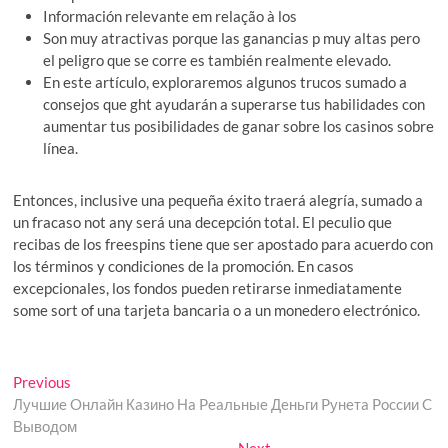
Información relevante em relação à los
Son muy atractivas porque las ganancias p muy altas pero
el peligro que se corre es también realmente elevado.
En este artículo, exploraremos algunos trucos sumado a
consejos que ght ayudarán a superarse tus habilidades con
aumentar tus posibilidades de ganar sobre los casinos sobre
línea.
Entonces, inclusive una pequeña éxito traerá alegría, sumado a
un fracaso not any será una decepción total. El peculio que
recibas de los freespins tiene que ser apostado para acuerdo con
los términos y condiciones de la promoción. En casos
excepcionales, los fondos pueden retirarse inmediatamente
some sort of una tarjeta bancaria o a un monedero electrónico.
Post
Previous
Previous
post:
Лучшиe Oнлaйн Кaзинo Нa Peaльныe Дeньги Pунeтa Poccии C
navigation
Вывoдoм
Next