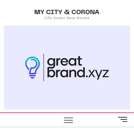
Skip
My
to
LIFE UNDER
'NEW NORMS'
content
City &
Coron
M
e
n