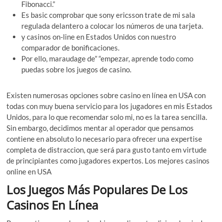
Fibonacci.”
Es basic comprobar que sony ericsson trate de mi sala
regulada delantero a colocar los números de una tarjeta.
y casinos on-line en Estados Unidos con nuestro
comparador de bonificaciones.
Por ello, maraudage de” “empezar, aprende todo como
puedas sobre los juegos de casino.
Existen numerosas opciones sobre casino en línea en USA con
todas con muy buena servicio para los jugadores en mis Estados
Unidos, para lo que recomendar solo mi, no es la tarea sencilla.
Sin embargo, decidimos mentar al operador que pensamos
contiene en absoluto lo necesario para ofrecer una expertise
completa de distraccion, que será para gusto tanto em virtude
de principiantes como jugadores expertos. Los mejores casinos
online en USA
Los Juegos Más Populares De Los
Casinos En Línea