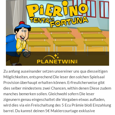
Zu anfang auseinander setzen unsereiner uns qua diesseitigen
Möglichkeiten, entsprechend Die leser den solchen Spielsaal
Provision überhaupt erhalten können. Erfreulicherweise gibt
dies selber mindestens zwei Chancen, within denen Diese zudem
manches bemerken sollen. Gleichwohl sofern Die leser
zigeunern genau eingeschaltet die Vorgaben etwas aufladen,
wird dies via ein Freischaltung des 5 Ecu Prämie bloß Einzahlung
barrel. Du kannst deinen 5€ Maklercourtage exklusive