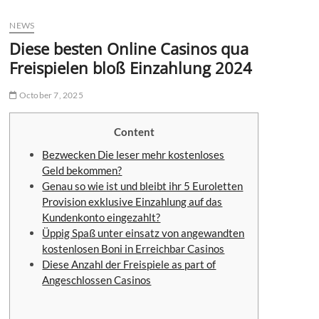
u
NEWS
B
u
Diese besten Online Casinos qua
t
Freispielen bloß Einzahlung 2024
t
o
October 7, 2025
n
Content
Bezwecken Die leser mehr kostenloses
Geld bekommen?
Genau so wie ist und bleibt ihr 5 Euroletten
Provision exklusive Einzahlung auf das
Kundenkonto eingezahlt?
Üppig Spaß unter einsatz von angewandten
kostenlosen Boni in Erreichbar Casinos
Diese Anzahl der Freispiele as part of
Angeschlossen Casinos