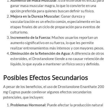
Aumento de Masa Muscular:
Este esteroide es eficaz para
ganar masa muscular magra, lo que lo convierte en una
opción preferida para quienes buscan definir su físico.
Mejora en la Dureza Muscular:
Ganar dureza y
vascularización es un efecto común, especialmente en las
etapas finales de un ciclo de preparación para eventos de
culturismo.
Incremento de la Fuerza:
Muchos usuarios reportan un
aumento significativo en su fuerza, lo que les permite
realizar entrenamientos más intensos y con mayores pesos.
Diminución de la Retención de Agua:
A diferencia de otros
esteroides, el Drostanolone tiende a no causar retención de
líquido, lo que ayuda a mantener un físico seco y definido.
Posibles Efectos Secundarios
A pesar de los beneficios, el uso de Drostanolone Enanthate 200
mg Cygnus puede conllevar algunos efectos secundarios
potenciales, que incluyen:
Problemas Hormonal:
Puede afectar la producción natural