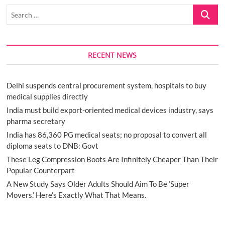
Search
…
RECENT NEWS
Delhi suspends central procurement system, hospitals to buy
medical supplies directly
India must build export-oriented medical devices industry, says
pharma secretary
India has 86,360 PG medical seats; no proposal to convert all
diploma seats to DNB: Govt
These Leg Compression Boots Are Infinitely Cheaper Than Their
Popular Counterpart
A New Study Says Older Adults Should Aim To Be ‘Super
Movers.’ Here’s Exactly What That Means.