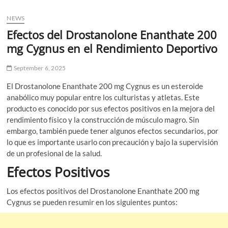
u
NEWS
B
u
Efectos del Drostanolone Enanthate 200
t
mg Cygnus en el Rendimiento Deportivo
t
o
September 6, 2025
n
El Drostanolone Enanthate 200 mg Cygnus es un esteroide
anabólico muy popular entre los culturistas y atletas. Este
producto es conocido por sus efectos positivos en la mejora del
rendimiento físico y la construcción de músculo magro. Sin
embargo, también puede tener algunos efectos secundarios, por
lo que es importante usarlo con precaución y bajo la supervisión
de un profesional de la salud.
Efectos Positivos
Los efectos positivos del Drostanolone Enanthate 200 mg
Cygnus se pueden resumir en los siguientes puntos: