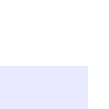
y City & Corona
FE UNDER 'NEW NORMS'