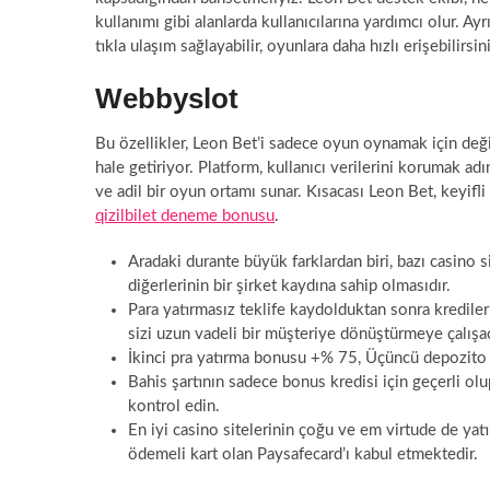
kullanımı gibi alanlarda kullanıcılarına yardımcı olur. A
tıkla ulaşım sağlayabilir, oyunlara daha hızlı erişebilirsin
Webbyslot
Bu özellikler, Leon Bet’i sadece oyun oynamak için değil
hale getiriyor. Platform, kullanıcı verilerini korumak adı
ve adil bir oyun ortamı sunar. Kısacası Leon Bet, keyifl
qizilbilet deneme bonusu
.
Aradaki durante büyük farklardan biri, bazı casino si
diğerlerinin bir şirket kaydına sahip olmasıdır.
Para yatırmasız teklife kaydolduktan sonra kredile
sizi uzun vadeli bir müşteriye dönüştürmeye çalışac
İkinci pra yatırma bonusu +% 75, Üçüncü depozito 
Bahis şartının sadece bonus kredisi için geçerli o
kontrol edin.
En iyi casino sitelerinin çoğu ve em virtude de yat
ödemeli kart olan Paysafecard’ı kabul etmektedir.