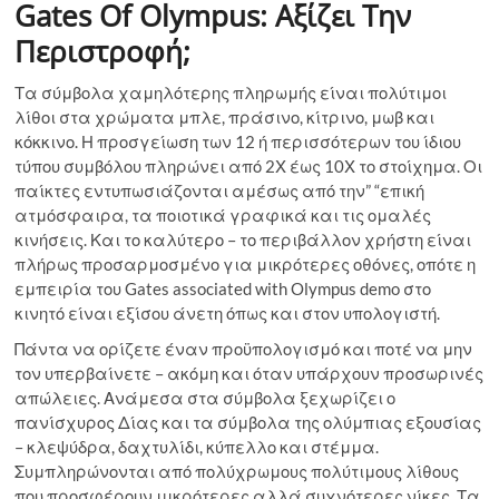
Gates Of Olympus: Αξίζει Την
Περιστροφή;
Τα σύμβολα χαμηλότερης πληρωμής είναι πολύτιμοι
λίθοι στα χρώματα μπλε, πράσινο, κίτρινο, μωβ και
κόκκινο. Η προσγείωση των 12 ή περισσότερων του ίδιου
τύπου συμβόλου πληρώνει από 2Χ έως 10Χ το στοίχημα. Οι
παίκτες εντυπωσιάζονται αμέσως από την” “επική
ατμόσφαιρα, τα ποιοτικά γραφικά και τις ομαλές
κινήσεις. Και το καλύτερο – το περιβάλλον χρήστη είναι
πλήρως προσαρμοσμένο για μικρότερες οθόνες, οπότε η
εμπειρία του Gates associated with Olympus demo στο
κινητό είναι εξίσου άνετη όπως και στον υπολογιστή.
Πάντα να ορίζετε έναν προϋπολογισμό και ποτέ να μην
τον υπερβαίνετε – ακόμη και όταν υπάρχουν προσωρινές
απώλειες. Ανάμεσα στα σύμβολα ξεχωρίζει ο
πανίσχυρος Δίας και τα σύμβολα της ολύμπιας εξουσίας
– κλεψύδρα, δαχτυλίδι, κύπελλο και στέμμα.
Συμπληρώνονται από πολύχρωμους πολύτιμους λίθους
που προσφέρουν μικρότερες αλλά συχνότερες νίκες. Τα