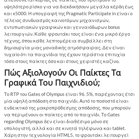
υψηλότερο ρίσκο για να διεκδικήσουν μεγάλα κέρδη έως
και x5000. Η υπογραφή της Pragmatic Participate in είναι ο
τέλειος συνδυασμός καινοτόμων μηχανισμών,
εντυπωσιακών γραφικών και γενναιόδωρων bonus
λειτουργιών. Κάθε φρουτάκι τους είναι ένα μικρό έργο
τέχνης, όπου κάθε λεπτομέρεια συμβάλλει στη
δημιουργία μιας μοναδικής ατμόσφαιρας. Δεν είναι
τυχαίο ότι τα παιχνίδια της έχουν τεράστια επιτυχία
τόσο στους παίκτες όσο και στους χειριστές καζίνο.
Πώς Αξιολογούν Οι Παίκτες Τα
Γραφικά Του Παιχνιδιού;
Το RTP του Gates of Olympus είναι 96. 5%, παρέχοντας έτσι
μία υψηλή απόδοση στο παιχνίδι. Αυτό το ποσοστό είναι
ενδεικτικό της μακροπρόθεσμης απόδοσης, που μπορούν
να περιμένουν οι παίκτες από το παιχνίδι. Το Gates
regarding Olympus δεν είναι διαθέσιμο μόνο σε
υπολογιστή, αλλά και σε κινητά τηλέφωνα και tablet.
Χάρη στην τεχνολογία HTML5, το φρουτάκι λειτουργεί