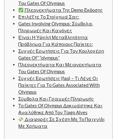
Του Gates Of Olympus
Πλεονεκτήματα Της Demo Έκδοσης
Επιλέξτε Το Στοίχημά Σας:
Gates Involving Olympus: Σύμβολα,
Πληρωμές Και Κανόνες
Είναι Η Υψηλή Μεταβλητότητα
Πρόβλημα Για Κάποιους Παίκτες;
Συχνές Ερωτήσεις Για Τον Κουλοχέρη
Gates Of” “olympus”
Πλεονεκτήματα Και Μειονεκτήματα
Του Gates Of Olympus
Συχνές Ερωτήσεις (faq) – Τι Λένε Οι
Παίκτες Για Το Gates Associated With
Olympus
Σύμβολα Και Γραμμές Πληρωμής
Το Gates Of Olympus Δοκιμάστηκε Και
Αναλύθηκε Από Τον Tiago Alves
Διαφορές Σε Σχέση Με Το Παιχνίδι
Με Χρήματα