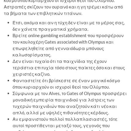
κόσμο όπου κυριαρχούν οι ισχυροί θεοί του Ολύμπου.
Αστραπές σκίζουν τον ουρανό και η γη τρέμει κάτω από
τα βήματα των επιβλητικών τιτάνων.
Έτσι, ακόμα και αν η τύχη δεν είναι με το μέρος σας,
δεν χάνετε πραγματικά χρήματα.
Βρείτε online gambling establishment που προσφέρουν
τον κουλοχέρη Gates associated with Olympus και
επωφεληθείτε από γενναιόδωρα μπόνους
καλωσορίσματος.
Δεν είναι τυχαίο ότι τα παιχνίδια της έχουν
τεράστια επιτυχία τόσο στους παίκτες όσο και στους
χειριστές καζίνο.
Φανταστείτε ότι βρίσκεστε σε έναν μαγικό κόσμο
όπου κυριαρχούν οι ισχυροί θεοί του Ολύμπου.
Σύμφωνα με τον Alves, το Gates of Olympus προσφέρει
μοναδική εμπειρία παιχνιδιού για λάτρεις των
τυχερών παιχνιδιών που αναζητούν κάτι νέο και
απλό, αλλά με υψηλές πιθανότητες κέρδους.
Αν εμφανιστούν πολλοί πολλαπλασιαστές, τότε
αυτοί προστίθενται μεταξύ τους, γεγονός που