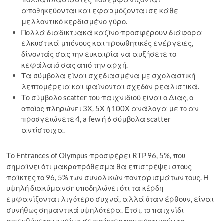
αποθηκεύονται και εφαρμόζονται σε κάθε
μελλοντικό κερδισμένο γύρο.
Πολλά διαδικτυακά καζίνο προσφέρουν διάφορα
ελκυστικά μπόνους και προωθητικές ενέργειες,
δίνοντάς σας την ευκαιρία να αυξήσετε το
κεφάλαιό σας από την αρχή.
Τα σύμβολα είναι σχεδιασμένα με σχολαστική
λεπτομέρεια και φαίνονται σχεδόν ρεαλιστικά.
Το σύμβολο scatter του παιχνιδιού είναι ο Διας, ο
οποίος πληρώνει 3X, 5X ή 100X ανάλογα με το αν
προσγειώνετε 4, a few ή 6 σύμβολα scatter
αντίστοιχα.
Το Entrances of Olympus προσφέρει RTP 96, 5%, που
σημαίνει ότι μακροπρόθεσμα θα επιστρέψει στους
παίκτες το 96, 5% των συνολικών πονταρισμάτων τους. Η
υψηλή διακύμανση υποδηλώνει ότι τα κέρδη
εμφανίζονται λιγότερο συχνά, αλλά όταν έρθουν, είναι
συνήθως σημαντικά υψηλότερα. Έτσι, το παιχνίδι
απευθύνεται κυρίως σε παίκτες που προτιμούν το