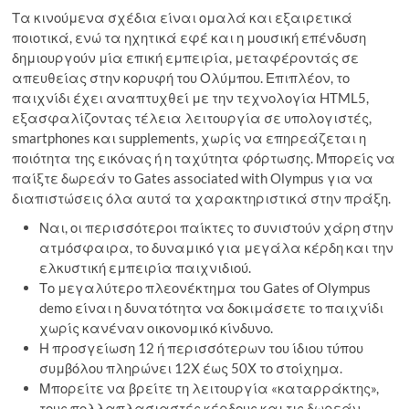
Τα κινούμενα σχέδια είναι ομαλά και εξαιρετικά
ποιοτικά, ενώ τα ηχητικά εφέ και η μουσική επένδυση
δημιουργούν μία επική εμπειρία, μεταφέροντάς σε
απευθείας στην κορυφή του Ολύμπου. Επιπλέον, το
παιχνίδι έχει αναπτυχθεί με την τεχνολογία HTML5,
εξασφαλίζοντας τέλεια λειτουργία σε υπολογιστές,
smartphones και supplements, χωρίς να επηρεάζεται η
ποιότητα της εικόνας ή η ταχύτητα φόρτωσης. Μπορείς να
παίξτε δωρεάν το Gates associated with Olympus για να
διαπιστώσεις όλα αυτά τα χαρακτηριστικά στην πράξη.
Ναι, οι περισσότεροι παίκτες το συνιστούν χάρη στην
ατμόσφαιρα, το δυναμικό για μεγάλα κέρδη και την
ελκυστική εμπειρία παιχνιδιού.
Το μεγαλύτερο πλεονέκτημα του Gates of Olympus
demo είναι η δυνατότητα να δοκιμάσετε το παιχνίδι
χωρίς κανέναν οικονομικό κίνδυνο.
Η προσγείωση 12 ή περισσότερων του ίδιου τύπου
συμβόλου πληρώνει 12Χ έως 50Χ το στοίχημα.
Μπορείτε να βρείτε τη λειτουργία «καταρράκτης»,
τους πολλαπλασιαστές κέρδους και τις δωρεάν