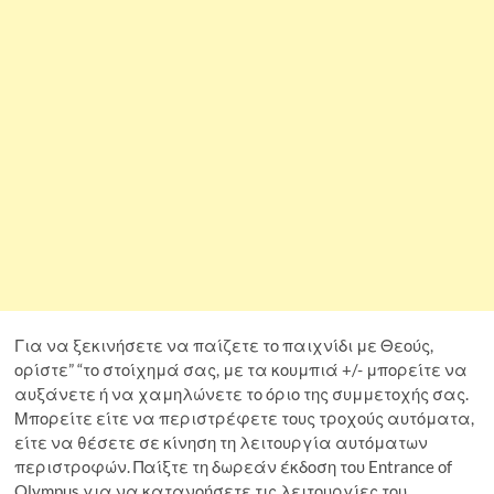
Για να ξεκινήσετε να παίζετε το παιχνίδι με Θεούς,
ορίστε” “το στοίχημά σας, με τα κουμπιά +/- μπορείτε να
αυξάνετε ή να χαμηλώνετε το όριο της συμμετοχής σας.
Μπορείτε είτε να περιστρέφετε τους τροχούς αυτόματα,
είτε να θέσετε σε κίνηση τη λειτουργία αυτόματων
περιστροφών. Παίξτε τη δωρεάν έκδοση του Entrance of
Olympus για να κατανοήσετε τις λειτουργίες του