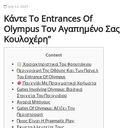
o
July 13, 2025
n
Κάντε Το Entrances Of
Olympus Τον Αγαπημένο Σας
Κουλοχέρη”
Content
Χαρακτηριστικά Του Φρουτάκιου
Περιγραφή Της Οθόνης Και Των Πάνελ
Του Entrance Of Olympus
Παιχνίδι Με Πραγματικά Χρήματα
Gates Involving Olympus: Βασικά
Στοιχεία Του Παιχνιδιού
Αγορά Μπόνους
Gates Of Olympus: Αξίζει Την
Περιστροφή;
Ποιος Είναι Η Pragmatic Play;
Εκμεταλλευτείτε Τους