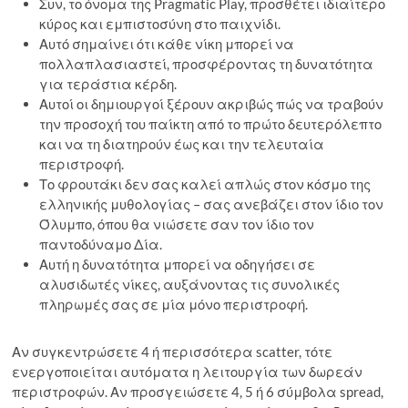
Συν, το όνομα της Pragmatic Play, προσθέτει ιδιαίτερο
κύρος και εμπιστοσύνη στο παιχνίδι.
Αυτό σημαίνει ότι κάθε νίκη μπορεί να
πολλαπλασιαστεί, προσφέροντας τη δυνατότητα
για τεράστια κέρδη.
Αυτοί οι δημιουργοί ξέρουν ακριβώς πώς να τραβούν
την προσοχή του παίκτη από το πρώτο δευτερόλεπτο
και να τη διατηρούν έως και την τελευταία
περιστροφή.
Το φρουτάκι δεν σας καλεί απλώς στον κόσμο της
ελληνικής μυθολογίας – σας ανεβάζει στον ίδιο τον
Όλυμπο, όπου θα νιώσετε σαν τον ίδιο τον
παντοδύναμο Δία.
Αυτή η δυνατότητα μπορεί να οδηγήσει σε
αλυσιδωτές νίκες, αυξάνοντας τις συνολικές
πληρωμές σας σε μία μόνο περιστροφή.
Αν συγκεντρώσετε 4 ή περισσότερα scatter, τότε
ενεργοποιείται αυτόματα η λειτουργία των δωρεάν
περιστροφών. Αν προσγειώσετε 4, 5 ή 6 σύμβολα spread,