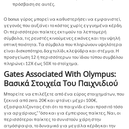
πρόσβαση σε αυτές.
Ο bonus γύρος μπορεί να καθυστερήσει να εμφανιστεί,
γεγονός που αυξάνει το κόστος χωρίς εγγυημένα κέρδη.
Οι περισσότεροι παίκτες εκτιμούν τα λεπτομερή
σύμβολα, τις ρευστές κινούμενες εικόνες και την υψηλή
οπτική ποιότητα. Τα σύμβολα που πληρώνουν υψηλότερα
είναι δισκοπότηρο, δαχτυλίδι, κλεψύδρα και στέμμα. Η
προσγείωση 12 ή περισσότερων του ίδιου τύπου συμβόλου
πληρώνει 12Χ έως 50Χ το στοίχημα.
Gates Associated With Olympus:
Βασικά Στοιχεία Του Παιχνιδιού
Μπορείτε να επιλέξετε από ένα εύρος στοιχημάτων, που
ξεκινά από zero. 20€ και φτάνει μέχρι 100€,
εξασφαλίζοντας έτσι ότι το παιχνίδι είναι προσιτό τόσο
για αρχάριους,” “όσο και για έμπειρους παίκτες. Ναι, οι
περισσότεροι παίκτες το συνιστούν χάρη στην
ατμόσφαιρα, το δυναμικό για μεγάλα κέρδη και την