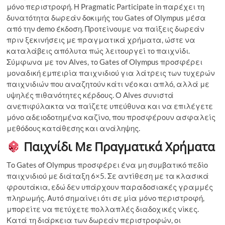
μόνο περιστροφή. Η Pragmatic Participate in παρέχει τη
δυνατότητα δωρεάν δοκιμής του Gates of Olympus μέσα
από την demo έκδοση. Προτείνουμε να παίξεις δωρεάν
πριν ξεκινήσεις με πραγματικά χρήματα, ώστε να
καταλάβεις απόλυτα πώς λειτουργεί το παιχνίδι.
Σύμφωνα με τον Alves, το Gates of Olympus προσφέρει
μοναδική εμπειρία παιχνιδιού για λάτρεις των τυχερών
παιχνιδιών που αναζητούν κάτι νέο και απλό, αλλά με
υψηλές πιθανότητες κέρδους. Ο Alves συνιστά
ανεπιφύλακτα να παίζετε υπεύθυνα και να επιλέγετε
μόνο αδειοδοτημένα καζίνο, που προσφέρουν ασφαλείς
μεθόδους κατάθεσης και ανάληψης.
Παιχνίδι Με Πραγματικά Χρήματα
Το Gates of Olympus προσφέρει ένα μη συμβατικό πεδίο
παιχνιδιού με διάταξη 6×5. Σε αντίθεση με τα κλασικά
φρουτάκια, εδώ δεν υπάρχουν παραδοσιακές γραμμές
πληρωμής. Αυτό σημαίνει ότι σε μία μόνο περιστροφή,
μπορείτε να πετύχετε πολλαπλές διαδοχικές νίκες.
Κατά τη διάρκεια των δωρεάν περιστροφών, οι