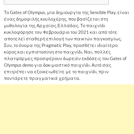
Το Gates of Olympus, μία δημιουργία της Sensible Play, είναι
ένας δημοφιλής κουλοχέρης, που βασίζεται στη
μυθολογία της Αρχαίας Ελλάδας. Το παιχνίδι
κυκλοφόρησε τον Φεβρουάριο του 2021 και από τότε
αποτελεί σταθερή επιλογή των παικτών παγκοσμίως.
Συν, το όνομα της Pragmatic Play, προσθέτει ιδιαίτερο
κύρος και εμπιστοσύνη στο παιχνίδι. Ναι, πολλές
πλατφόρμες προσφέρουν δωρεάν εκδόσεις του Gates of
Olympus demo για δοκιμαστικό παιχνίδι. Αυτό σας
επιτρέπει να εξοικειωθείτε με το παιχνίδι, πριν
ποντάρετε πραγματικά χρήματα.