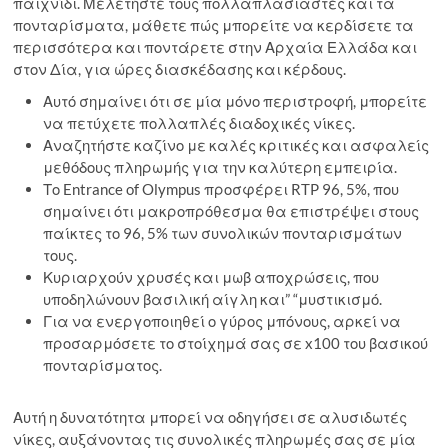
παιχνίδι. Μελετήστε τους πολλαπλασιαστές και τα
πονταρίσματα, μάθετε πώς μπορείτε να κερδίσετε τα
περισσότερα και ποντάρετε στην Αρχαία Ελλάδα και
στον Δία, για ώρες διασκέδασης και κέρδους.
Αυτό σημαίνει ότι σε μία μόνο περιστροφή, μπορείτε
να πετύχετε πολλαπλές διαδοχικές νίκες.
Αναζητήστε καζίνο με καλές κριτικές και ασφαλείς
μεθόδους πληρωμής για την καλύτερη εμπειρία.
Το Entrance of Olympus προσφέρει RTP 96, 5%, που
σημαίνει ότι μακροπρόθεσμα θα επιστρέψει στους
παίκτες το 96, 5% των συνολικών πονταρισμάτων
τους.
Κυριαρχούν χρυσές και μωβ αποχρώσεις, που
υποδηλώνουν βασιλική αίγλη και” “μυστικισμό.
Για να ενεργοποιηθεί ο γύρος μπόνους, αρκεί να
προσαρμόσετε το στοίχημά σας σε x100 του βασικού
πονταρίσματος.
Αυτή η δυνατότητα μπορεί να οδηγήσει σε αλυσιδωτές
νίκες, αυξάνοντας τις συνολικές πληρωμές σας σε μία