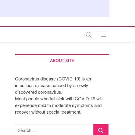
M
e
n
u
B
ABOUT SITE
u
t
Coronavirus disease (COVID-19) is an
t
infectious disease caused by a newly
o
discovered coronavirus.
n
Most people who fall sick with COVID-19 will
experience mild to moderate symptoms and
recover without special treatment.
Search
…