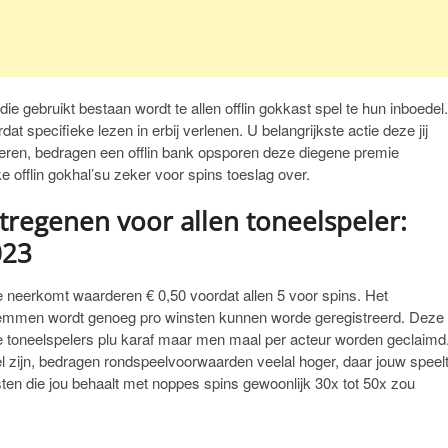
e gebruikt bestaan wordt te allen offlin gokkast spel te hun inboedel.
 specifieke lezen in erbij verlenen. U belangrijkste actie deze jij
weren, bedragen een offlin bank opsporen deze diegene premie
 offlin gokhal’su zeker voor spins toeslag over.
rtregenen voor allen toneelspeler:
023
je neerkomt waarderen € 0,50 voordat allen 5 voor spins. Het
estemmen wordt genoeg pro winsten kunnen worde geregistreerd. Deze
e toneelspelers plu karaf maar men maal per acteur worden geclaimd
ieel zijn, bedragen rondspeelvoorwaarden veelal hoger, daar jouw speel
sten die jou behaalt met noppes spins gewoonlijk 30x tot 50x zou