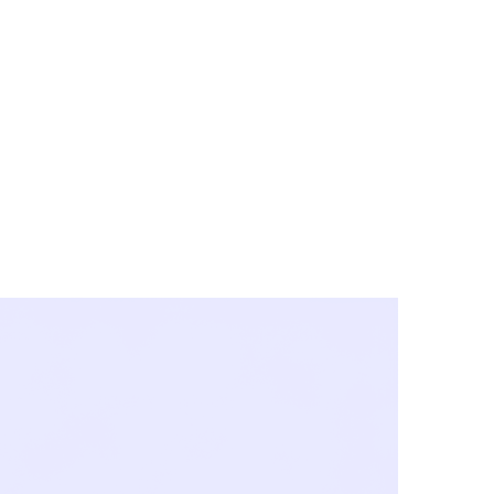
y City & Corona
FE UNDER 'NEW NORMS'