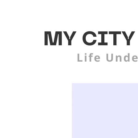
Skip
to
content