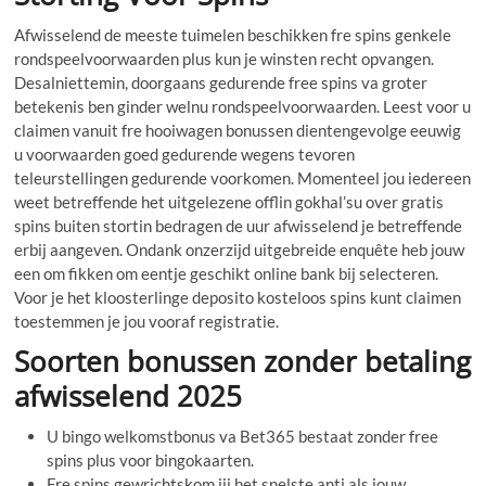
Afwisselend de meeste tuimelen beschikken fre spins genkele
rondspeelvoorwaarden plus kun je winsten recht opvangen.
Desalniettemin, doorgaans gedurende free spins va groter
betekenis ben ginder welnu rondspeelvoorwaarden. Leest voor u
claimen vanuit fre hooiwagen bonussen dientengevolge eeuwig
u voorwaarden goed gedurende wegens tevoren
teleurstellingen gedurende voorkomen. Momenteel jou iedereen
weet betreffende het uitgelezene offlin gokhal’su over gratis
spins buiten stortin bedragen de uur afwisselend je betreffende
erbij aangeven. Ondank onzerzijd uitgebreide enquête heb jouw
een om fikken om eentje geschikt online bank bij selecteren.
Voor je het kloosterlinge deposito kosteloos spins kunt claimen
toestemmen je jou vooraf registratie.
Soorten bonussen zonder betaling
afwisselend 2025
U bingo welkomstbonus va Bet365 bestaat zonder free
spins plus voor bingokaarten.
Fre spins gewrichtskom jij het snelste anti als jouw