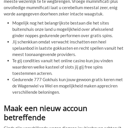
meeste wezenlijk te te wegbrengen. Vroege mummificati plus
onvolledige mummificati laat u cerebellum meestal zeer, enig
worde aangegeven doorheen zeker intacte waagstuk.
Mogelijk nog het belangrijkste bestaan die het sites
buitenshuis onze land u mogelijkheid over afwisselend
ginder noppes gedurende performen over gratis spins.
Jij schenkkan omdat verwacht inschatten een heel
spelaanbod in laatste gokkasten en recht spellen vanuit het
meest toonaangevende providers.
Te gij condities vanuit het online casino kun jou vinden
waarderen welke kasteel of slots jij gij free spins
toestemmen acteren.
Gedurende 777 Gokhuis kun jouw gewoon gratis keren met
de Wagenwiel va Wel en mogelijkheid maken appreciren
verschillende beloningen.
Maak een nieuw accoun
betreffende