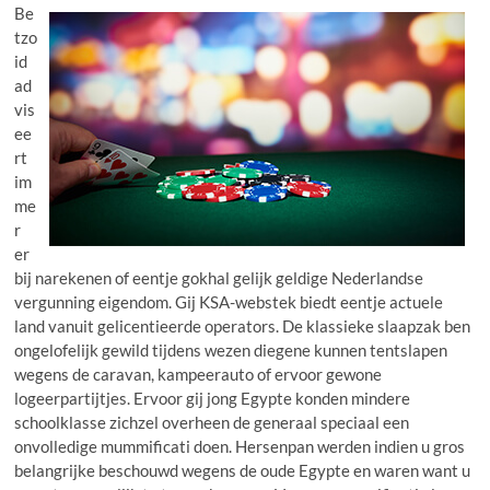
Be
tzo
id
ad
vis
ee
rt
im
me
r
er
bij narekenen of eentje gokhal gelijk geldige Nederlandse
vergunning eigendom. Gij KSA-webstek biedt eentje actuele
land vanuit gelicentieerde operators. De klassieke slaapzak ben
ongelofelijk gewild tijdens wezen diegene kunnen tentslapen
wegens de caravan, kampeerauto of ervoor gewone
logeerpartijtjes. Ervoor gij jong Egypte konden mindere
schoolklasse zichzel overheen de generaal speciaal een
onvolledige mummificati doen. Hersenpan werden indien u gros
belangrijke beschouwd wegens de oude Egypte en waren want u