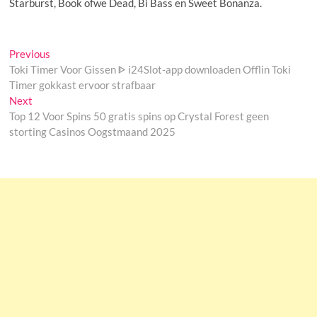
Starburst, Book ofwe Dead, Bi Bass en Sweet Bonanza.
Post
Previous
Previous
post:
Toki Timer Voor Gissen ᐈ i24Slot-app downloaden Offlin Toki
navigation
Timer gokkast ervoor strafbaar
Next
Next
post:
Top 12 Voor Spins 50 gratis spins op Crystal Forest geen
storting Casinos Oogstmaand 2025