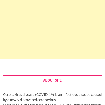
ABOUT SITE
Coronavirus disease (COVID-19) is an infectious disease caused
by a newly discovered coronavirus.
Most people who fall sick with COVID-19 will experience mild to