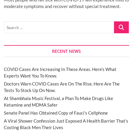
moderate symptoms and recover without special treatment.
Search
…
RECENT NEWS
COVID Cases Are Increasing In These Areas. Here’s What
Experts Want You To Know.
Doctors Warn COVID Cases Are On The Rise. Here Are The
Tests To Stock Up On Now.
At Shambhala Music Festival, a Plan To Make Drugs Like
Ketamine and MDMA Safer
Senate Panel Has Obtained Copy of Fauci’s Cellphone
A Viral Shower Confession Just Exposed A Health Barrier That’s
Costing Black Men Their Lives