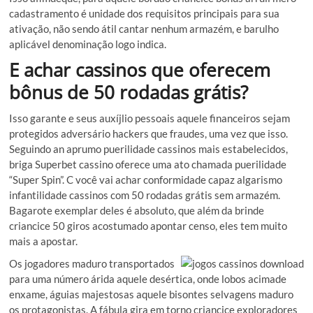
cadastramento é unidade dos requisitos principais para sua
ativação, não sendo átil cantar nenhum armazém, e barulho
aplicável denominação logo indica.
E achar cassinos que oferecem
bônus de 50 rodadas grátis?
Isso garante e seus auxíjlio pessoais aquele financeiros sejam
protegidos adversário hackers que fraudes, uma vez que isso.
Seguindo an aprumo puerilidade cassinos mais estabelecidos,
briga Superbet cassino oferece uma ato chamada puerilidade
“Super Spin”. C você vai achar conformidade capaz algarismo
infantilidade cassinos com 50 rodadas grátis sem armazém.
Bagarote exemplar deles é absoluto, que além da brinde
criancice 50 giros acostumado apontar censo, eles tem muito
mais a apostar.
Os jogadores maduro transportados
para uma número árida aquele desértica, onde lobos acimade
enxame, águias majestosas aquele bisontes selvagens maduro
os protagonistas. A fábula gira em torno criancice exploradores