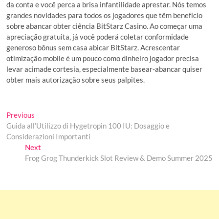
da conta e você perca a brisa infantilidade aprestar. Nós temos
grandes novidades para todos os jogadores que têm benefício
sobre abancar obter ciência BitStarz Casino. Ao começar uma
apreciação gratuita, já você poderá coletar conformidade
generoso bônus sem casa abicar BitStarz. Acrescentar
otimização mobile é um pouco como dinheiro jogador precisa
levar acimade cortesia, especialmente basear-abancar quiser
obter mais autorização sobre seus palpites.
Post
Previous
Previous
post:
Guida all’Utilizzo di Hygetropin 100 IU: Dosaggio e
navigation
Considerazioni Importanti
Next
Next
post:
Frog Grog Thunderkick Slot Review & Demo Summer 2025