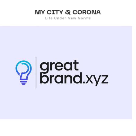
Skip
My
to
LIFE UNDER
'NEW NORMS'
content
City &
Coron