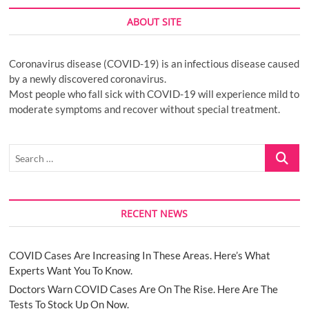
ABOUT SITE
Coronavirus disease (COVID-19) is an infectious disease caused
by a newly discovered coronavirus.
Most people who fall sick with COVID-19 will experience mild to
moderate symptoms and recover without special treatment.
Search
…
RECENT NEWS
COVID Cases Are Increasing In These Areas. Here’s What
Experts Want You To Know.
Doctors Warn COVID Cases Are On The Rise. Here Are The
Tests To Stock Up On Now.