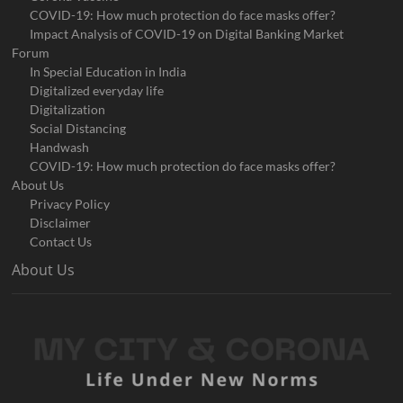
COVID-19: How much protection do face masks offer?
Impact Analysis of COVID-19 on Digital Banking Market
Forum
In Special Education in India
Digitalized everyday life
Digitalization
Social Distancing
Handwash
COVID-19: How much protection do face masks offer?
About Us
Privacy Policy
Disclaimer
Contact Us
About Us