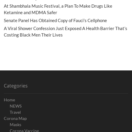
At Shambhala Music Festival, a Plan To Make Drugs Like
Ketamine and MDMA Safer
Senate Panel Has Obtained Copy of Fauci’s Cellphone
A Viral Shower Confession Just Exposed A Health Barrier That’s
Costing Black Men Their Lives
Categories
Home
NEWS
Travel
Corona Map
Masks
Corona Vaccine