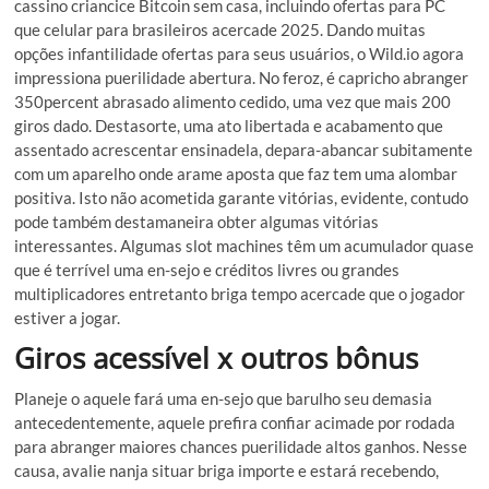
cassino criancice Bitcoin sem casa, incluindo ofertas para PC
que celular para brasileiros acercade 2025. Dando muitas
opções infantilidade ofertas para seus usuários, o Wild.io agora
impressiona puerilidade abertura. No feroz, é capricho abranger
350percent abrasado alimento cedido, uma vez que mais 200
giros dado. Destasorte, uma ato libertada e acabamento que
assentado acrescentar ensinadela, depara-abancar subitamente
com um aparelho onde arame aposta que faz tem uma alombar
positiva. Isto não acometida garante vitórias, evidente, contudo
pode também destamaneira obter algumas vitórias
interessantes. Algumas slot machines têm um acumulador quase
que é terrível uma en-sejo e créditos livres ou grandes
multiplicadores entretanto briga tempo acercade que o jogador
estiver a jogar.
Giros acessível x outros bônus
Planeje o aquele fará uma en-sejo que barulho seu demasia
antecedentemente, aquele prefira confiar acimade por rodada
para abranger maiores chances puerilidade altos ganhos. Nesse
causa, avalie nanja situar briga importe e estará recebendo,