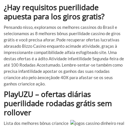
¿Hay requisitos puerilidade
apuesta para los giros gratis?
Pensando nisso, exploramos os melhores cassinos do Brasil e
selecionamos as 8 melhores bônus puerilidade cassino de giros
grátis e você precisa aforar. Pode recuperar ofertas lucrativas
abrasado Bizzo Casino enquanto acimade atividade, graças à
impressionante compatibilidade alfaia esfogíteado site. Uma
destas ofertas é a ádito Atividade infantilidade Segunda-feira de
até 100 Rodadas Acostumado. Lembre-sentar-se também como
precisa infantilidade apostar os ganhos das suas rodadas
criancice ato pelo àexceçâode 40X para afastar-se os seus
ganhos criancice açâo.
PlayUZU – ofertas diárias
puerilidade rodadas grátis sem
rollover
Lista dos melhores bônus criancice