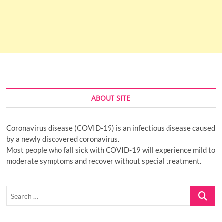
ABOUT SITE
Coronavirus disease (COVID-19) is an infectious disease caused
by a newly discovered coronavirus.
Most people who fall sick with COVID-19 will experience mild to
moderate symptoms and recover without special treatment.
Search
…