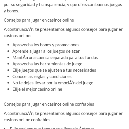
por su seguridad y transparencia, y que ofrezcan buenos juegos
y bonos.
Consejos para jugar en casinos online
A continuaciÃ³n, te presentamos algunos consejos para jugar en
casinos online:
Aprovecha los bonos y promociones
Aprende a jugar a los juegos de azar
MantÃn una cuenta separada para tus fondos
Aprovecha las herramientas de juego
Elije juegos que se ajusten a tus necesidades
Conoce las reglas y condiciones
No te dejes llevar por la emociÃ³n del juego
Elije el mejor casino online
Consejos para jugar en casinos online confiables
A continuaciÃ³n, te presentamos algunos consejos para jugar en
casinos online confiables:
Elije casinos que tengan una licencia Ã­ntegra