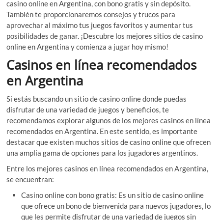
casino online en Argentina, con bono gratis y sin depósito.
También te proporcionaremos consejos y trucos para
aprovechar al máximo tus juegos favoritos y aumentar tus
posibilidades de ganar. ¡Descubre los mejores sitios de casino
online en Argentina y comienza a jugar hoy mismo!
Casinos en línea recomendados
en Argentina
Si estás buscando un sitio de casino online donde puedas
disfrutar de una variedad de juegos y beneficios, te
recomendamos explorar algunos de los mejores casinos en línea
recomendados en Argentina. En este sentido, es importante
destacar que existen muchos sitios de casino online que ofrecen
una amplia gama de opciones para los jugadores argentinos.
Entre los mejores casinos en línea recomendados en Argentina,
se encuentran:
Casino online con bono gratis: Es un sitio de casino online
que ofrece un bono de bienvenida para nuevos jugadores, lo
que les permite disfrutar de una variedad de juegos sin