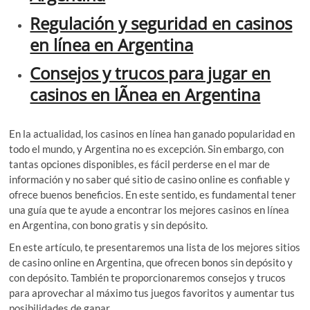
Regulación y seguridad en casinos
en línea en Argentina
Consejos y trucos para jugar en
casinos en lÃ­nea en Argentina
En la actualidad, los casinos en línea han ganado popularidad en
todo el mundo, y Argentina no es excepción. Sin embargo, con
tantas opciones disponibles, es fácil perderse en el mar de
información y no saber qué sitio de casino online es confiable y
ofrece buenos beneficios. En este sentido, es fundamental tener
una guía que te ayude a encontrar los mejores casinos en línea
en Argentina, con bono gratis y sin depósito.
En este artículo, te presentaremos una lista de los mejores sitios
de casino online en Argentina, que ofrecen bonos sin depósito y
con depósito. También te proporcionaremos consejos y trucos
para aprovechar al máximo tus juegos favoritos y aumentar tus
posibilidades de ganar.