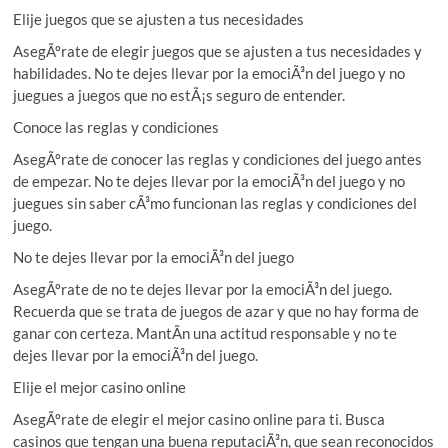
Elije juegos que se ajusten a tus necesidades
AsegÃºrate de elegir juegos que se ajusten a tus necesidades y
habilidades. No te dejes llevar por la emociÃ³n del juego y no
juegues a juegos que no estÃ¡s seguro de entender.
Conoce las reglas y condiciones
AsegÃºrate de conocer las reglas y condiciones del juego antes
de empezar. No te dejes llevar por la emociÃ³n del juego y no
juegues sin saber cÃ³mo funcionan las reglas y condiciones del
juego.
No te dejes llevar por la emociÃ³n del juego
AsegÃºrate de no te dejes llevar por la emociÃ³n del juego.
Recuerda que se trata de juegos de azar y que no hay forma de
ganar con certeza. MantÃn una actitud responsable y no te
dejes llevar por la emociÃ³n del juego.
Elije el mejor casino online
AsegÃºrate de elegir el mejor casino online para ti. Busca
casinos que tengan una buena reputaciÃ³n, que sean reconocidos