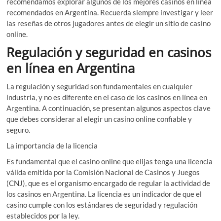
recomendamos explorar algunos de los mejores casinos en línea
recomendados en Argentina. Recuerda siempre investigar y leer
las reseñas de otros jugadores antes de elegir un sitio de casino
online.
Regulación y seguridad en casinos
en línea en Argentina
La regulación y seguridad son fundamentales en cualquier
industria, y no es diferente en el caso de los casinos en línea en
Argentina. A continuación, se presentan algunos aspectos clave
que debes considerar al elegir un casino online confiable y
seguro.
La importancia de la licencia
Es fundamental que el casino online que elijas tenga una licencia
válida emitida por la Comisión Nacional de Casinos y Juegos
(CNJ), que es el organismo encargado de regular la actividad de
los casinos en Argentina. La licencia es un indicador de que el
casino cumple con los estándares de seguridad y regulación
establecidos por la ley.