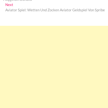
Next
Next
post:
Aviator Spiel: Wetten Und Zocken Aviator Geldspiel Von Spribe