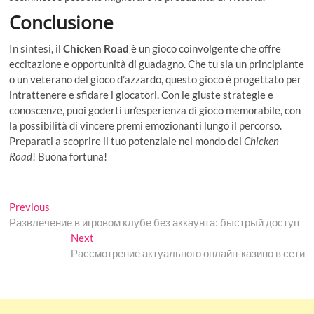
Conclusione
In sintesi, il
Chicken Road
è un gioco coinvolgente che offre
eccitazione e opportunità di guadagno. Che tu sia un principiante
o un veterano del gioco d’azzardo, questo gioco è progettato per
intrattenere e sfidare i giocatori. Con le giuste strategie e
conoscenze, puoi goderti un’esperienza di gioco memorabile, con
la possibilità di vincere premi emozionanti lungo il percorso.
Preparati a scoprire il tuo potenziale nel mondo del
Chicken
Road
! Buona fortuna!
Post
Previous
Previous
post:
Развлечение в игровом клубе без аккаунта: быстрый доступ
navigation
Next
Next
post:
Рассмотрение актуального онлайн-казино в сети