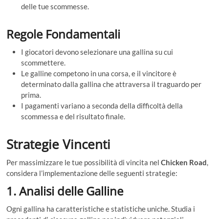
delle tue scommesse.
Regole Fondamentali
I giocatori devono selezionare una gallina su cui
scommettere.
Le galline competono in una corsa, e il vincitore è
determinato dalla gallina che attraversa il traguardo per
prima.
I pagamenti variano a seconda della difficoltà della
scommessa e del risultato finale.
Strategie Vincenti
Per massimizzare le tue possibilità di vincita nel
Chicken Road
,
considera l’implementazione delle seguenti strategie:
1. Analisi delle Galline
Ogni gallina ha caratteristiche e statistiche uniche. Studia i