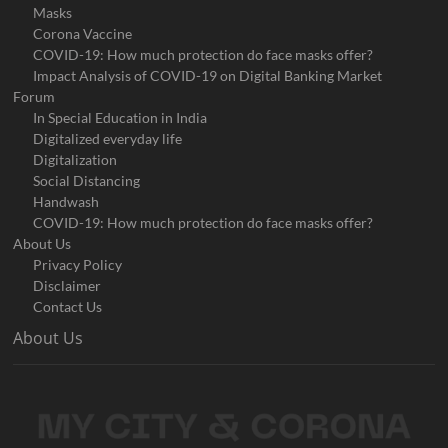
Masks
Corona Vaccine
COVID-19: How much protection do face masks offer?
Impact Analysis of COVID-19 on Digital Banking Market
Forum
In Special Education in India
Digitalized everyday life
Digitalization
Social Distancing
Handwash
COVID-19: How much protection do face masks offer?
About Us
Privacy Policy
Disclaimer
Contact Us
About Us