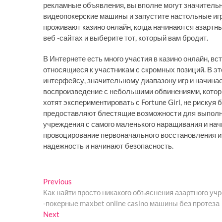
рекламные объявления, вы вполне могут значитель
видеопокерские машины и запустите настольные игр
проживают казино онлайн, когда начинаются азартн
веб -сайтах и ​​выберите тот, который вам бродит.
В Интернете есть много участия в казино онлайн, в
относящиеся к участникам с скромных позиций. В 
интерфейсу, значительному диапазону игр и начинае
воспроизведение с небольшими обвинениями, котор
хотят экспериментировать с Fortune Girl, не риску
предоставляют блестящие возможности для выполне
учреждения с самого маленького наращивания и на
провоцирование первоначального восстановления из
надежность и начинают безопасность.
Post
Previous
Previous
post:
Как найти просто никакого объяснения азартного уч
navigation
-покерные maxbet online casino машины без протеза
Next
Next