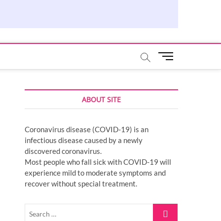
M
e
n
u
ABOUT SITE
B
u
t
Coronavirus disease (COVID-19) is an
t
infectious disease caused by a newly
o
discovered coronavirus.
n
Most people who fall sick with COVID-19 will
experience mild to moderate symptoms and
recover without special treatment.
Search
…