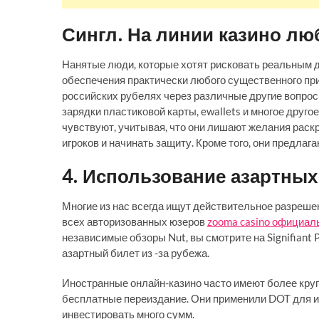
Сингл.
На линии казино лю
Нанятые люди, которые хотят рисковать реальным 
обеспечения практически любого существенного при
российских рубелях через различные другие вопро
зарядки пластиковой карты, ewallets и многое друг
чувствуют, учитывая, что они лишают желания рас
игроков и начинать защиту. Кроме того, они предла
4. Использование азартных
Многие из нас всегда ищут действительное разреш
всех авторизованных юзеров
zooma casino официал
независимые обзоры Nut, вы смотрите на Signifiant
азартный билет из -за рубежа.
Иностранные онлайн-казино часто имеют более круп
бесплатные переиздание. Они применили DOT для игр
инвестировать много сумм.