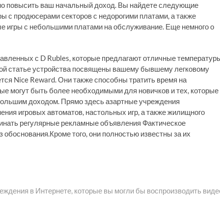
но повысить ваш начальный доход. Вы найдете следующие
ы с продюсерами секторов с недорогими платами, а также
ые игры с небольшими платами на обслуживание. Еще немного о
ставленных с D Rubles, которые предлагают отличные температуры
этой статье устройства посвящены вашему бывшему легковому
тся Nice Reward. Они также способны тратить время на
ые могут быть более необходимыми для новичков и тех, которые
я большим доходом. Прямо здесь азартные учреждения
ния игровых автоматов, настольных игр, а также жилищного
чинать регулярные рекламные объявления Фактическое
 обоснования.Кроме того, они полностью известны за их
реждения в Интернете, которые вы могли бы воспроизводить виде