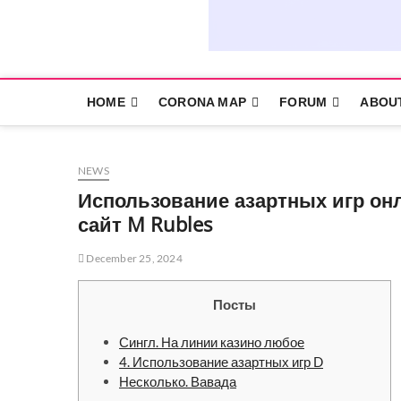
HOME
CORONA MAP
FORUM
ABOU
NEWS
Использование азартных игр он
сайт M Rubles
December 25, 2024
Посты
Сингл. На линии казино любое
4. Использование азартных игр D
Несколько. Вавада