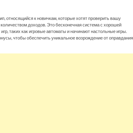
тип, относящийся к новичкам, которые хотят проверить вашу
оличеством доходов. Это бесконечная система с хорошей
гр, таких как игровые автоматы и начинают настольные игры.
бонусы, чтобы обеспечить уникальное возрождение от оправдания