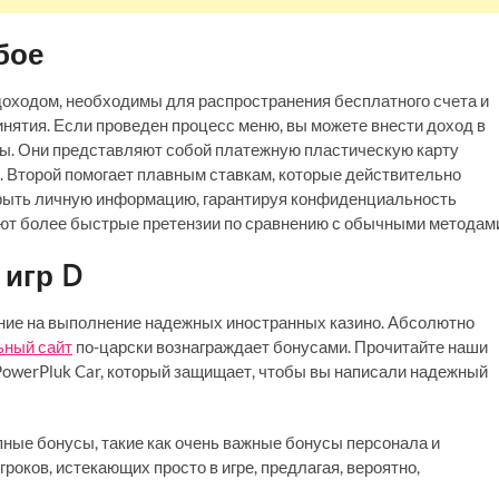
бое
доходом, необходимы для распространения бесплатного счета и
нятия. Если проведен процесс меню, вы можете внести доход в
сы. Они представляют собой платежную пластическую карту
ое. Второй помогает плавным ставкам, которые действительно
крыть личную информацию, гарантируя конфиденциальность
гают более быстрые претензии по сравнению с обычными методам
 игр D
ение на выполнение надежных иностранных казино. Абсолютно
ьный сайт
по-царски вознаграждает бонусами. Прочитайте наши
 PowerPluk Car, который защищает, чтобы вы написали надежный
ные бонусы, такие как очень важные бонусы персонала и
оков, истекающих просто в игре, предлагая, вероятно,