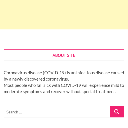
ABOUT SITE
Coronavirus disease (COVID-19) is an infectious disease caused
by a newly discovered coronavirus.
Most people who fall sick with COVID-19 will experience mild to
moderate symptoms and recover without special treatment.
Search
…