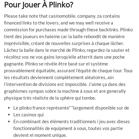
Pour Jouer À Plinko?
Please take note that casinomobile. company. za contains
financed links to the lovers, and we may well receive a
commission for purchases made through these backlinks. Plinko
tient des joueurs en haleine car la balle rebondit de manière
imprévisible, créant de nouvelles surprises à chaque lâcher.
Lâchez la balle dans le marché de Plinko, regardez-la sauter et
récoltez vos ne vos gains lorsqu’elle atterrit dans une poche
gagnante. Plinko se révèle être basé sur el système
prouvablement équitable, assurant l’équité de chaque tour. Tous
les résultats deviennent complètement aléatoires, ain
l’intervention de divisions est impossible. J’aime ça dans des
graphismes sympas sobre la machine à sous et are generally
physique très réaliste de la sphère qui tombe.
Le plinko france représente” “largement disponible sur de
Les casinos qui
En combinant des éléments traditionnels i jeu avec dieses
fonctionnalités de equipment à sous, toutes vos partie
devient el moment unique.