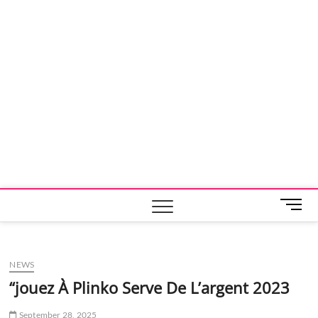
M
e
n
u
NEWS
B
u
“jouez À Plinko Serve De L’argent 2023
t
t
September 28, 2025