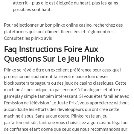
atterrit – plus elle est éloignée du heart, plus les gains
possibles sont haut.
Pour sélectionner un bon plinko online casino, recherchez des
plateformes qui sont dûment licenciées et réglementées.
Consultez les plinko avis
Faq Instructions Foire Aux
Questions Sur Le Jeu Plinko
Plinko se révèle être un excellent préférence pour ceux quel
professionnel souhaitent faire votre pause loin dieses
blockbusters tapageurs ou des jeux de casino classiques. Cette
machine à sous unique n’a pas encore” “d’analogues et offre el
gameplay simple também intéressant. Si vous êtes familier avec
l’émission de télévision “Le Juste Prix”, vous apprécierez without
aucun doute les efforts des développeurs qui ont créé cette
machine à sous. Sans aucun doute, Plinko reste un jeu
parfaitement sûr, tant que vous choisissez algun casino légal ou
de confiance etant donné que ceux que nous recommandons sur