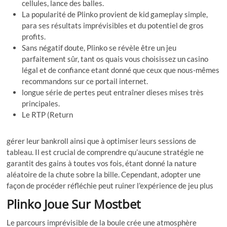
cellules, lance des balles.
La popularité de Plinko provient de kid gameplay simple,
para ses résultats imprévisibles et du potentiel de gros
profits.
Sans négatif doute, Plinko se révèle être un jeu
parfaitement sûr, tant os quais vous choisissez un casino
légal et de confiance etant donné que ceux que nous-mêmes
recommandons sur ce portail internet.
longue série de pertes peut entraîner dieses mises très
principales.
Le RTP (Return
gérer leur bankroll ainsi que à optimiser leurs sessions de
tableau. Il est crucial de comprendre qu’aucune stratégie ne
garantit des gains à toutes vos fois, étant donné la nature
aléatoire de la chute sobre la bille. Cependant, adopter une
façon de procéder réfléchie peut ruiner l’expérience de jeu plus
Plinko Joue Sur Mostbet
Le parcours imprévisible de la boule crée une atmosphère