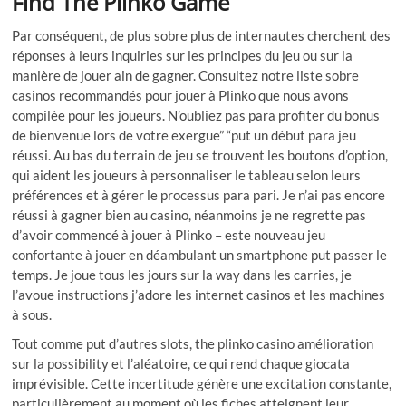
Find The Plinko Game
Par conséquent, de plus sobre plus de internautes cherchent des
réponses à leurs inquiries sur les principes du jeu ou sur la
manière de jouer ain de gagner. Consultez notre liste sobre
casinos recommandés pour jouer à Plinko que nous avons
compilée pour les joueurs. N’oubliez pas para profiter du bonus
de bienvenue lors de votre exergue” “put un début para jeu
réussi. Au bas du terrain de jeu se trouvent les boutons d’option,
qui aident les joueurs à personnaliser le tableau selon leurs
préférences et à gérer le processus para pari. Je n’ai pas encore
réussi à gagner bien au casino, néanmoins je ne regrette pas
d’avoir commencé à jouer à Plinko – este nouveau jeu
confortante à jouer en déambulant un smartphone put passer le
temps. Je joue tous les jours sur la way dans les carries, je
l’avoue instructions j’adore les internet casinos et les machines
à sous.
Tout comme put d’autres slots, the plinko casino amélioration
sur la possibility et l’aléatoire, ce qui rend chaque giocata
imprévisible. Cette incertitude génère une excitation constante,
particulièrement au moment où les fiches atteignent leur