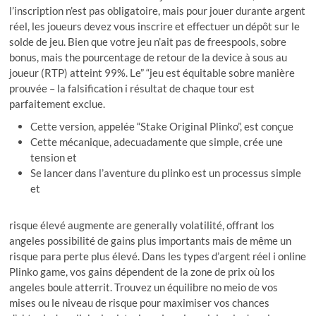
l’inscription n’est pas obligatoire, mais pour jouer durante argent
réel, les joueurs devez vous inscrire et effectuer un dépôt sur le
solde de jeu. Bien que votre jeu n’ait pas de freespools, sobre
bonus, mais the pourcentage de retour de la device à sous au
joueur (RTP) atteint 99%. Le” “jeu est équitable sobre manière
prouvée – la falsification i résultat de chaque tour est
parfaitement exclue.
Cette version, appelée “Stake Original Plinko”, est conçue
Cette mécanique, adecuadamente que simple, crée une
tension et
Se lancer dans l’aventure du plinko est un processus simple
et
risque élevé augmente are generally volatilité, offrant los
angeles possibilité de gains plus importants mais de même un
risque para perte plus élevé. Dans les types d’argent réel i online
Plinko game, vos gains dépendent de la zone de prix où los
angeles boule atterrit. Trouvez un équilibre no meio de vos
mises ou le niveau de risque pour maximiser vos chances