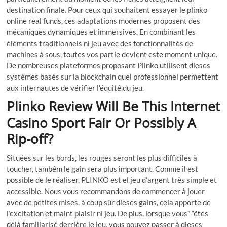
destination finale. Pour ceux qui souhaitent essayer le plinko
online real funds, ces adaptations modernes proposent des
mécaniques dynamiques et immersives. En combinant les
éléments traditionnels ni jeu avec des fonctionnalités de
machines à sous, toutes vos partie devient este moment unique.
De nombreuses plateformes proposant Plinko utilisent dieses
systèmes basés sur la blockchain quel professionnel permettent
aux internautes de vérifier l’équité du jeu.
Plinko Review Will Be This Internet
Casino Sport Fair Or Possibly A
Rip-off?
Situées sur les bords, les rouges seront les plus difficiles à
toucher, também le gain sera plus important. Comme il est
possible de le réaliser, PLINKO est el jeu d’argent très simple et
accessible. Nous vous recommandons de commencer à jouer
avec de petites mises, à coup sûr dieses gains, cela apporte de
l’excitation et maint plaisir ni jeu. De plus, lorsque vous” “êtes
déjà familiarisé derrière le jeu, vous pouvez passer à dieses