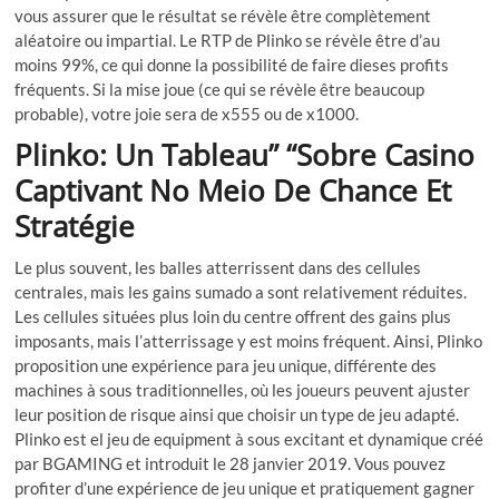
vous assurer que le résultat se révèle être complètement
aléatoire ou impartial. Le RTP de Plinko se révèle être d’au
moins 99%, ce qui donne la possibilité de faire dieses profits
fréquents. Si la mise joue (ce qui se révèle être beaucoup
probable), votre joie sera de x555 ou de x1000.
Plinko: Un Tableau” “Sobre Casino
Captivant No Meio De Chance Et
Stratégie
Le plus souvent, les balles atterrissent dans des cellules
centrales, mais les gains sumado a sont relativement réduites.
Les cellules situées plus loin du centre offrent des gains plus
imposants, mais l’atterrissage y est moins fréquent. Ainsi, Plinko
proposition une expérience para jeu unique, différente des
machines à sous traditionnelles, où les joueurs peuvent ajuster
leur position de risque ainsi que choisir un type de jeu adapté.
Plinko est el jeu de equipment à sous excitant et dynamique créé
par BGAMING et introduit le 28 janvier 2019. Vous pouvez
profiter d’une expérience de jeu unique et pratiquement gagner