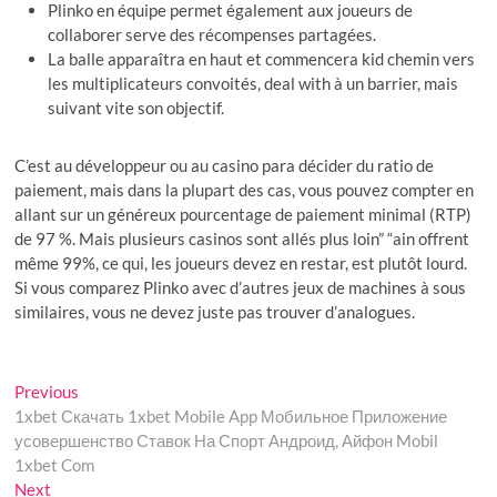
Plinko en équipe permet également aux joueurs de
collaborer serve des récompenses partagées.
La balle apparaîtra en haut et commencera kid chemin vers
les multiplicateurs convoités, deal with à un barrier, mais
suivant vite son objectif.
C’est au développeur ou au casino para décider du ratio de
paiement, mais dans la plupart des cas, vous pouvez compter en
allant sur un généreux pourcentage de paiement minimal (RTP)
de 97 %. Mais plusieurs casinos sont allés plus loin” “ain offrent
même 99%, ce qui, les joueurs devez en restar, est plutôt lourd.
Si vous comparez Plinko avec d’autres jeux de machines à sous
similaires, vous ne devez juste pas trouver d’analogues.
Post
Previous
Previous
post:
1xbet Скачать 1xbet Mobile App Мобильное Приложение
navigation
усовершенство Ставок На Спорт Андроид, Айфон Mobil
1xbet Com
Next
Next