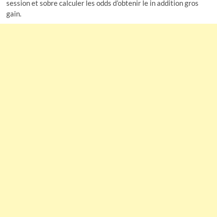
session et sobre calculer les odds d’obtenir le in addition gros
gain.