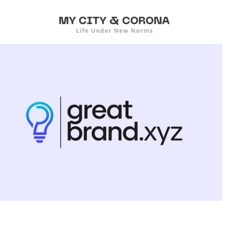
Skip
My
to
LIFE UNDER
'NEW NORMS'
content
City &
Coron