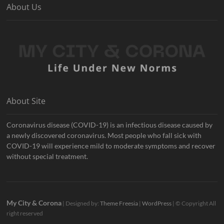
About Us
About Site
Coronavirus disease (COVID-19) is an infectious disease caused by
a newly discovered coronavirus. Most people who fall sick with
COVID-19 will experience mild to moderate symptoms and recover
without special treatment.
My City & Corona
| Designed by:
Theme Freesia
|
WordPress
| © Copyright All
right reserved