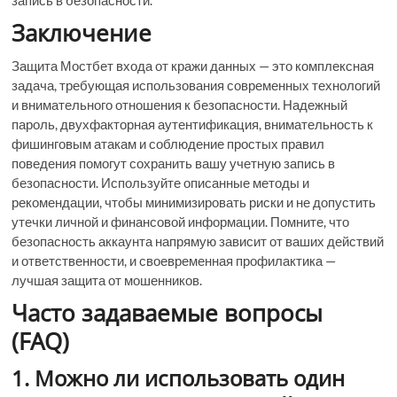
запись в безопасности.
Заключение
Защита Мостбет входа от кражи данных — это комплексная
задача, требующая использования современных технологий
и внимательного отношения к безопасности. Надежный
пароль, двухфакторная аутентификация, внимательность к
фишинговым атакам и соблюдение простых правил
поведения помогут сохранить вашу учетную запись в
безопасности. Используйте описанные методы и
рекомендации, чтобы минимизировать риски и не допустить
утечки личной и финансовой информации. Помните, что
безопасность аккаунта напрямую зависит от ваших действий
и ответственности, и своевременная профилактика —
лучшая защита от мошенников.
Часто задаваемые вопросы
(FAQ)
1. Можно ли использовать один