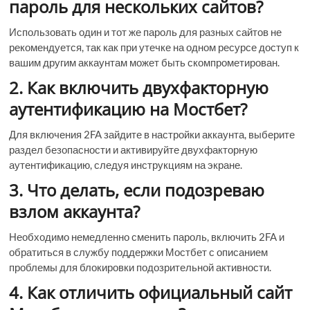
пароль для нескольких сайтов?
Использовать один и тот же пароль для разных сайтов не
рекомендуется, так как при утечке на одном ресурсе доступ к
вашим другим аккаунтам может быть скомпрометирован.
2. Как включить двухфакторную
аутентификацию на Мостбет?
Для включения 2FA зайдите в настройки аккаунта, выберите
раздел безопасности и активируйте двухфакторную
аутентификацию, следуя инструкциям на экране.
3. Что делать, если подозреваю
взлом аккаунта?
Необходимо немедленно сменить пароль, включить 2FA и
обратиться в службу поддержки Мостбет с описанием
проблемы для блокировки подозрительной активности.
4. Как отличить официальный сайт