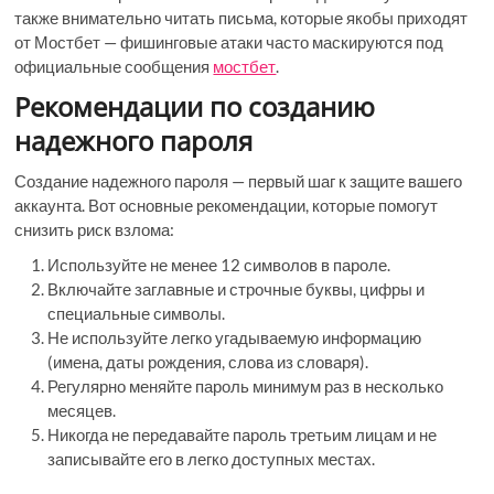
также внимательно читать письма, которые якобы приходят
от Мостбет — фишинговые атаки часто маскируются под
официальные сообщения
мостбет
.
Рекомендации по созданию
надежного пароля
Создание надежного пароля — первый шаг к защите вашего
аккаунта. Вот основные рекомендации, которые помогут
снизить риск взлома:
Используйте не менее 12 символов в пароле.
Включайте заглавные и строчные буквы, цифры и
специальные символы.
Не используйте легко угадываемую информацию
(имена, даты рождения, слова из словаря).
Регулярно меняйте пароль минимум раз в несколько
месяцев.
Никогда не передавайте пароль третьим лицам и не
записывайте его в легко доступных местах.