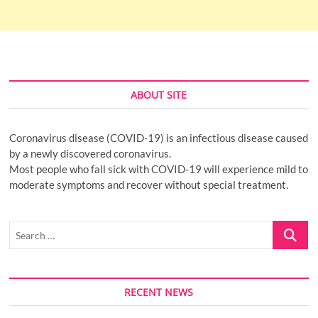
ABOUT SITE
Coronavirus disease (COVID-19) is an infectious disease caused
by a newly discovered coronavirus.
Most people who fall sick with COVID-19 will experience mild to
moderate symptoms and recover without special treatment.
Search
…
RECENT NEWS