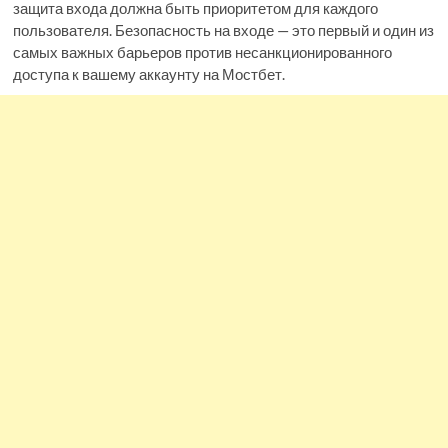
защита входа должна быть приоритетом для каждого
пользователя. Безопасность на входе — это первый и один из
самых важных барьеров против несанкционированного
доступа к вашему аккаунту на Мостбет.