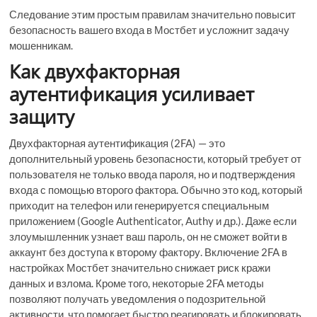
Следование этим простым правилам значительно повысит
безопасность вашего входа в Мостбет и усложнит задачу
мошенникам.
Как двухфакторная
аутентификация усиливает
защиту
Двухфакторная аутентификация (2FA) — это
дополнительный уровень безопасности, который требует от
пользователя не только ввода пароля, но и подтверждения
входа с помощью второго фактора. Обычно это код, который
приходит на телефон или генерируется специальным
приложением (Google Authenticator, Authy и др.). Даже если
злоумышленник узнает ваш пароль, он не сможет войти в
аккаунт без доступа к второму фактору. Включение 2FA в
настройках Мостбет значительно снижает риск кражи
данных и взлома. Кроме того, некоторые 2FA методы
позволяют получать уведомления о подозрительной
активности, что помогает быстро реагировать и блокировать