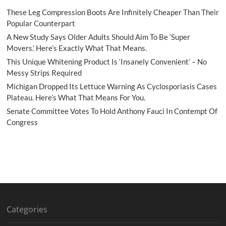
These Leg Compression Boots Are Infinitely Cheaper Than Their
Popular Counterpart
A New Study Says Older Adults Should Aim To Be ‘Super
Movers.’ Here’s Exactly What That Means.
This Unique Whitening Product Is ‘Insanely Convenient’ – No
Messy Strips Required
Michigan Dropped Its Lettuce Warning As Cyclosporiasis Cases
Plateau. Here’s What That Means For You.
Senate Committee Votes To Hold Anthony Fauci In Contempt Of
Congress
Categories