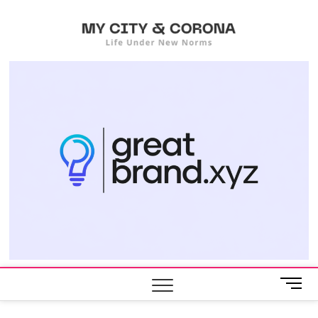
Skip
My
to
LIFE UNDER
'NEW NORMS'
content
City &
Coron
M
e
n