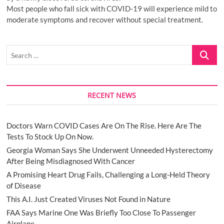
Most people who fall sick with COVID-19 will experience mild to
moderate symptoms and recover without special treatment.
Search
…
RECENT NEWS
Doctors Warn COVID Cases Are On The Rise. Here Are The
Tests To Stock Up On Now.
Georgia Woman Says She Underwent Unneeded Hysterectomy
After Being Misdiagnosed With Cancer
A Promising Heart Drug Fails, Challenging a Long-Held Theory
of Disease
This A.I. Just Created Viruses Not Found in Nature
FAA Says Marine One Was Briefly Too Close To Passenger
Airplane