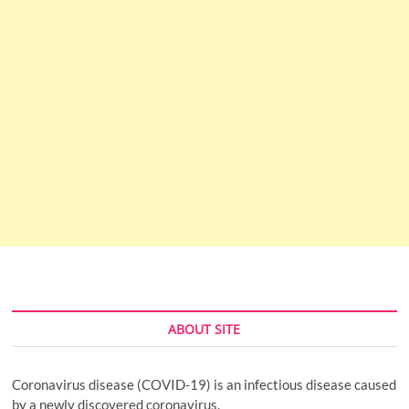
ABOUT SITE
Coronavirus disease (COVID-19) is an infectious disease caused
by a newly discovered coronavirus.