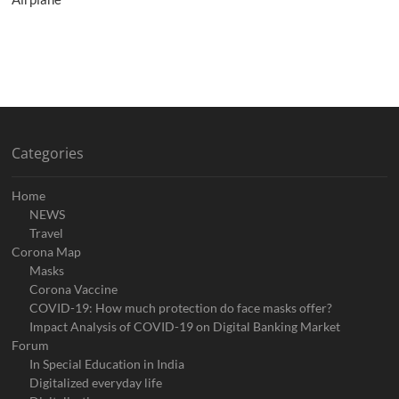
Categories
Home
NEWS
Travel
Corona Map
Masks
Corona Vaccine
COVID-19: How much protection do face masks offer?
Impact Analysis of COVID-19 on Digital Banking Market
Forum
In Special Education in India
Digitalized everyday life