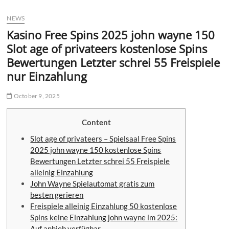
u
NEWS
B
u
Kasino Free Spins 2025 john wayne 150
t
Slot age of privateers kostenlose Spins
t
Bewertungen Letzter schrei 55 Freispiele
o
nur Einzahlung
n
October 9, 2025
Content
Slot age of privateers – Spielsaal Free Spins
2025 john wayne 150 kostenlose Spins
Bewertungen Letzter schrei 55 Freispiele
alleinig Einzahlung
John Wayne Spielautomat gratis zum
besten gerieren
Freispiele alleinig Einzahlung 50 kostenlose
Spins keine Einzahlung john wayne im 2025:
Auf anhieb verfügbar