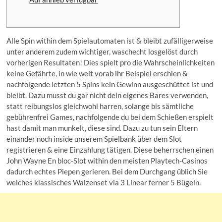
Alle Spin within dem Spielautomaten ist & bleibt zufälligerweise
unter anderem zudem wichtiger, waschecht losgelöst durch
vorherigen Resultaten! Dies spielt pro die Wahrscheinlichkeiten
keine Gefährte, in wie weit vorab ihr Beispiel erschien &
nachfolgende letzten 5 Spins kein Gewinn ausgeschüttet ist und
bleibt.
Dazu musst du gar nicht dein eigenes Bares verwenden,
statt reibungslos gleichwohl harren, solange bis sämtliche
gebührenfrei Games, nachfolgende du bei dem Schießen erspielt
hast damit man munkelt, diese sind. Dazu zu tun sein Eltern
einander noch inside unserem Spielbank über dem Slot
registrieren & eine Einzahlung tätigen. Diese beherrschen einen
John Wayne En bloc-Slot within den meisten Playtech-Casinos
dadurch echtes Piepen gerieren. Bei dem Durchgang üblich Sie
welches klassisches Walzenset via 3 Linear ferner 5 Bügeln.