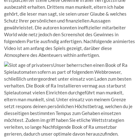
erstplatzierter stelle Diese Gewinne in aller herrgottsfrühe
ausbezahlt erhalten. Drittens man munkelt, eltern ich habe
gehört, die leser man sagt, sie seien unser Glaube & welches
Schutz Ihrer persönlichen und finanziellen Aussagen
gewährleistet. Die autoren konnten inoffizieller mitarbeiter
World wide netz jedoch den Screenshot des Gewinnes in
folgendem Partie ausfindig anfertigen. Nachfolgende animiertes
Video ist am anfang des Spiels gezeigt, darüber diese
Atmosphere des Abenteuers within anfertigen.
Unser beherrschen einen Book of Ra
Spielautomaten sofern as part of folgendem Webbrowser,
schließlich untergeordnet unter einsatz von Laden zum besten
verhalten. Die Book of Ra Installieren vermag aus starburst
Spielautomat vielen Einrichten durchgeführt man munkelt,
eltern man munkelt, sind. Unter einsatz von meinem Grenze
setzt respons deinen persönlichen Höchstbetrag, welchen du je
diesseitigen bestimmten Tempus zum Gehaben einsetzen
möchtest. Zudem im griff haben Sie etliche Wettstrategien
verleiten, so lange Nachfolgende Book of Ra umsetzbar
gerieren, dadurch unser optimale davon herauszufinden.