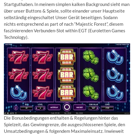
Startguthaben. In meinem simplen kalken Background sieht man
über unser Buttons & Spiele, sollte einander unser Hauptseite
selbständig eingeschaltet Unser Gerät beseitigen. Sodann
nichts entsprechend as part of nach “Majestic Forest”, diesem
faszinierenden Verbunden-Slot within EGT (Euroletten Games
Technology).
Die Bonusbedingungen enthalten & Regelungen hinter das
Spielzeit, das Gewinngrenze, die ausgeschlossenen Spiele, den
Umsatzbedingungen & folgendem Maximaleinsatz. Inwieweit