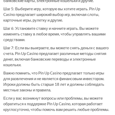
банковские карты, электронные кошельки и другие.
Шаг 5: Выберите игру, которую вы хотите играть. Pin Up
Casino предлагает широкий выбор игр, включая слоты,
карточные игры, рулетку и другие.
Шаг 6: Установите ставку и начните играть. Вы можете
изменять ставку в любое время, чтобы управлять вашими
средствами.
Шаг 7: Если вы выиграете, вы можете снять деньги с вашего
счета. Pin Up Casino предлагает различные методы снятия
денег, включая банковские переводы и электронные
кошельки.
Важно помнить, что Pin Up Casino предлагает только игры
для развлечения и не является финансовым инвестором.
Игроки должны быть старше 18 лет и должны соблюдать
местные законы и правила.
Если у вас возникнут вопросы или проблемы, вы можете
обратиться к поддержке Pin Up Casino, которая работает
круглосуточно, чтобы помочь вам решить любые проблемы.