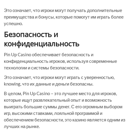
Это означает, что игроки могут получать дополнительные
преимущества и бонусы, которые помогут им играть более
успешно.
Безопасность и
конфиденциальность
Pin Up Casino обеспечивает безопасность и
конфиденциальность игроков, используя современные
технологии и системы безопасности.
Это означает, что игроки могут играть с уверенностью,
knowing, что их данные и деньги безопасны.
В целом, Pin Up Casino – это лучшее место для игроков,
которые ищут развлекательный опыт и возможность
выиграть большие суммы денег. С его огромным выбором
игр, высокими ставками, лояльной программой и
обеспечением безопасности, это казино является одним из
лучших на рынке.