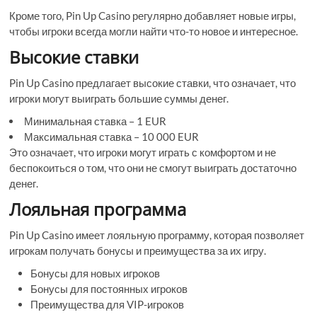
Кроме того, Pin Up Casino регулярно добавляет новые игры,
чтобы игроки всегда могли найти что-то новое и интересное.
Высокие ставки
Pin Up Casino предлагает высокие ставки, что означает, что
игроки могут выиграть большие суммы денег.
Минимальная ставка – 1 EUR
Максимальная ставка – 10 000 EUR
Это означает, что игроки могут играть с комфортом и не
беспокоиться о том, что они не смогут выиграть достаточно
денег.
Лояльная программа
Pin Up Casino имеет лояльную программу, которая позволяет
игрокам получать бонусы и преимущества за их игру.
Бонусы для новых игроков
Бонусы для постоянных игроков
Преимущества для VIP-игроков