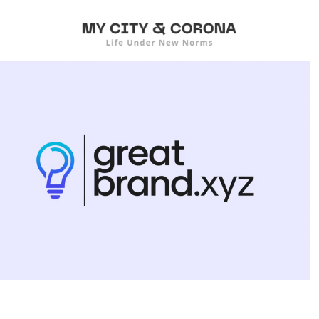
Skip
My
to
LIFE UNDER
'NEW NORMS'
content
City &
Coron