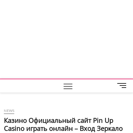
M
e
n
u
NEWS
B
u
Казино Официальный сайт Pin Up
t
Casino играть онлайн – Вход Зеркало
t