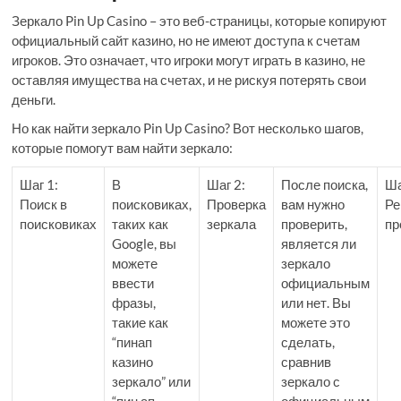
Зеркало Pin Up Casino – это веб-страницы, которые копируют
официальный сайт казино, но не имеют доступа к счетам
игроков. Это означает, что игроки могут играть в казино, не
оставляя имущества на счетах, и не рискуя потерять свои
деньги.
Но как найти зеркало Pin Up Casino? Вот несколько шагов,
которые помогут вам найти зеркало:
Шаг 1:
В
Шаг 2:
После поиска,
Ша
Поиск в
поисковиках,
Проверка
вам нужно
Ре
поисковиках
таких как
зеркала
проверить,
пр
Google, вы
является ли
можете
зеркало
ввести
официальным
фразы,
или нет. Вы
такие как
можете это
“пинап
сделать,
казино
сравнив
зеркало” или
зеркало с