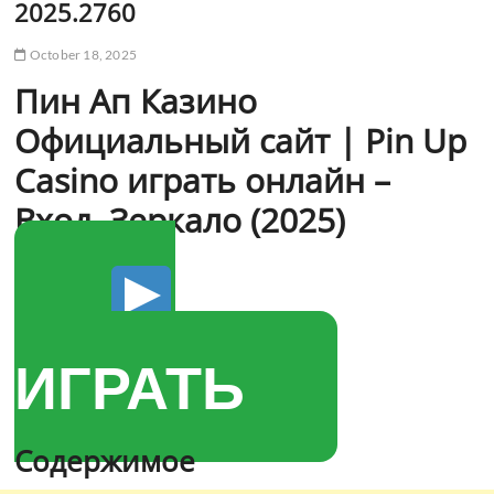
2025.2760
o
n
October 18, 2025
Пин Ап Казино
Официальный сайт | Pin Up
Casino играть онлайн –
Вход, Зеркало (2025)
ИГРАТЬ
Содержимое