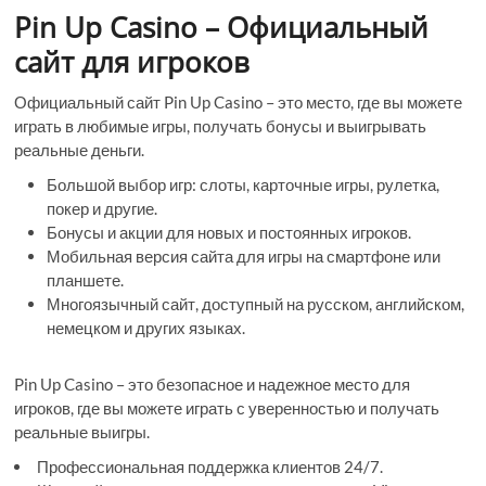
Pin Up Casino – Официальный
сайт для игроков
Официальный сайт Pin Up Casino – это место, где вы можете
играть в любимые игры, получать бонусы и выигрывать
реальные деньги.
Большой выбор игр: слоты, карточные игры, рулетка,
покер и другие.
Бонусы и акции для новых и постоянных игроков.
Мобильная версия сайта для игры на смартфоне или
планшете.
Многоязычный сайт, доступный на русском, английском,
немецком и других языках.
Pin Up Casino – это безопасное и надежное место для
игроков, где вы можете играть с уверенностью и получать
реальные выигры.
Профессиональная поддержка клиентов 24/7.