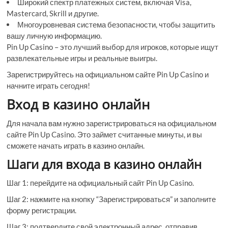
Широкий спектр платежных систем, включая Visa,
Mastercard, Skrill и другие.
Многоуровневая система безопасности, чтобы защитить
вашу личную информацию.
Pin Up Casino – это лучший выбор для игроков, которые ищут
развлекательные игры и реальные выигры.
Зарегистрируйтесь на официальном сайте Pin Up Casino и
начните играть сегодня!
Вход в казино онлайн
Для начала вам нужно зарегистрироваться на официальном
сайте Pin Up Casino. Это займет считанные минуты, и вы
сможете начать играть в казино онлайн.
Шаги для входа в казино онлайн
Шаг 1: перейдите на официальный сайт Pin Up Casino.
Шаг 2: нажмите на кнопку “Зарегистрироваться” и заполните
форму регистрации.
Шаг 3: подтвердите свой электронный адрес, отправив