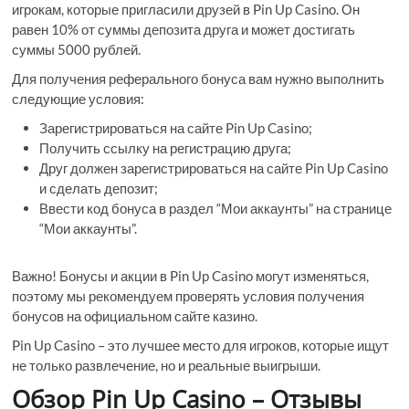
игрокам, которые пригласили друзей в Pin Up Casino. Он
равен 10% от суммы депозита друга и может достигать
суммы 5000 рублей.
Для получения реферального бонуса вам нужно выполнить
следующие условия:
Зарегистрироваться на сайте Pin Up Casino;
Получить ссылку на регистрацию друга;
Друг должен зарегистрироваться на сайте Pin Up Casino
и сделать депозит;
Ввести код бонуса в раздел “Мои аккаунты” на странице
“Мои аккаунты”.
Важно! Бонусы и акции в Pin Up Casino могут изменяться,
поэтому мы рекомендуем проверять условия получения
бонусов на официальном сайте казино.
Pin Up Casino – это лучшее место для игроков, которые ищут
не только развлечение, но и реальные выигрыши.
Обзор Pin Up Casino – Отзывы