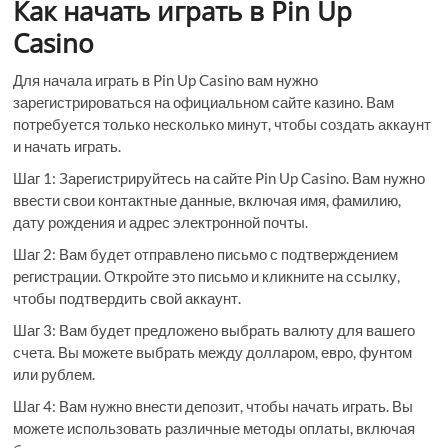
Как начать играть в Pin Up
Casino
Для начала играть в Pin Up Casino вам нужно
зарегистрироваться на официальном сайте казино. Вам
потребуется только несколько минут, чтобы создать аккаунт
и начать играть.
Шаг 1: Зарегистрируйтесь на сайте Pin Up Casino. Вам нужно
ввести свои контактные данные, включая имя, фамилию,
дату рождения и адрес электронной почты.
Шаг 2: Вам будет отправлено письмо с подтверждением
регистрации. Откройте это письмо и кликните на ссылку,
чтобы подтвердить свой аккаунт.
Шаг 3: Вам будет предложено выбрать валюту для вашего
счета. Вы можете выбрать между долларом, евро, фунтом
или рублем.
Шаг 4: Вам нужно внести депозит, чтобы начать играть. Вы
можете использовать различные методы оплаты, включая