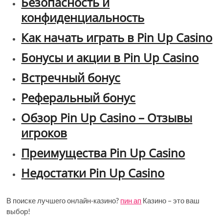
Безопасность и
конфиденциальность
Как начать играть в Pin Up Casino
Бонусы и акции в Pin Up Casino
Встречный бонус
Реферальный бонус
Обзор Pin Up Casino – Отзывы
игроков
Преимущества Pin Up Casino
Недостатки Pin Up Casino
В поиске лучшего онлайн-казино?
пин ап
Казино – это ваш
выбор!