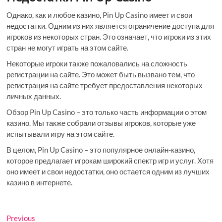
Однако, как и любое казино, Pin Up Casino имеет и свои
недостатки. Одним из них является ограничение доступа для
игроков из некоторых стран. Это означает, что игроки из этих
стран не могут играть на этом сайте.
Некоторые игроки также пожаловались на сложность
регистрации на сайте. Это может быть вызвано тем, что
регистрация на сайте требует предоставления некоторых
личных данных.
Обзор Pin Up Casino – это только часть информации о этом
казино. Мы также собрали отзывы игроков, которые уже
испытывали игру на этом сайте.
В целом, Pin Up Casino – это популярное онлайн-казино,
которое предлагает игрокам широкий спектр игр и услуг. Хотя
оно имеет и свои недостатки, оно остается одним из лучших
казино в интернете.
Post
Previous
Previous