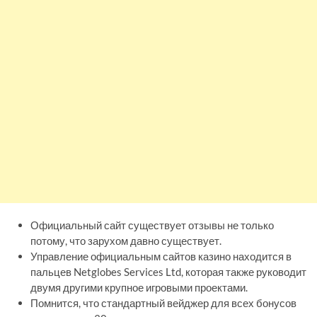
Официальный сайт существует отзывы не только
потому, что зарухом давно существует.
Управление официальным сайтов казино находится в
пальцев Netglobes Services Ltd, которая также руководит
двумя другими крупное игровыми проектами.
Помнится, что стандартный вейджер для всех бонусов