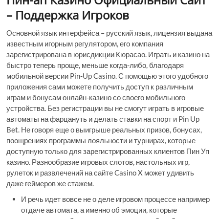
– Поддержка Игроков
Основной язык интерфейса – русский язык, лицензия выдана
известным игорным регулятором, его компания
зарегистрирована в юрисдикции Кюрасао. Играть и казино на
быстро теперь проще, меньше когда-либо, благодаря
мобильной версии Pin-Up Casino. С помощью этого удобного
приложения сами можете получить доступ к различным
играм и бонусам онлайн-казино со своего мобильного
устройства. Без регистрации вы не смогут играть в игровые
автоматы на фарцануть и делать ставки на спорт и Pin Up
Bet. Не говоря еще о выигрыше реальных призов, бонусах,
поощрениях программы лояльности и турнирах, которые
доступную только для зарегистрированных клиентов Пин Уп
казино. Разнообразие игровых слотов, настольных игр,
рулеток и развлечений на сайте Casino X может удивить
даже геймеров же стажем.
И речь идет вовсе не о деле игровом процессе например
отдаче автомата, а именно об эмоции, которые