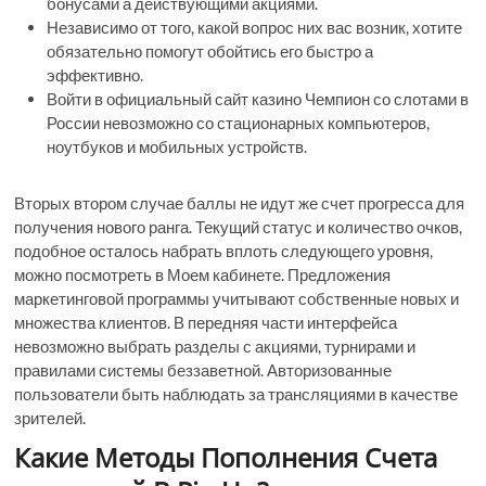
бонусами а действующими акциями.
Независимо от того, какой вопрос них вас возник, хотите
обязательно помогут обойтись его быстро а
эффективно.
Войти в официальный сайт казино Чемпион со слотами в
России невозможно со стационарных компьютеров,
ноутбуков и мобильных устройств.
Вторых втором случае баллы не идут же счет прогресса для
получения нового ранга. Текущий статус и количество очков,
подобное осталось набрать вплоть следующего уровня,
можно посмотреть в Моем кабинете. Предложения
маркетинговой программы учитывают собственные новых и
множества клиентов. В передняя части интерфейса
невозможно выбрать разделы с акциями, турнирами и
правилами системы беззаветной. Авторизованные
пользователи быть наблюдать за трансляциями в качестве
зрителей.
Какие Методы Пополнения Счета