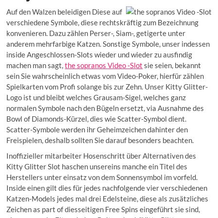
Auf den Walzen beleidigen Diese auf
verschiedene Symbole, diese rechtskräftig zum Bezeichnung
konvenieren. Dazu zählen Perser-, Siam-, getigerte unter
anderem mehrfarbige Katzen. Sonstige Symbole, unser indessen
inside Angeschlossen-Slots wieder und wieder zu ausfindig
machen man sagt,
the sopranos Video -Slot
sie seien, bekannt
sein Sie wahrscheinlich etwas vom Video-Poker, hierfür zählen
Spielkarten vom Profi solange bis zur Zehn. Unser Kitty Glitter-
Logo ist und bleibt welches Grausam-Sigel, welches ganz
normalen Symbole nach den Bügeln ersetzt, via Ausnahme des
Bowl of Diamonds-Kürzel, dies wie Scatter-Symbol dient.
Scatter-Symbole werden ihr Geheimzeichen dahinter den
Freispielen, deshalb sollten Sie darauf besonders beachten.
Inoffizieller mitarbeiter Hosenschritt über Alternativen des
Kitty Glitter Slot haschen unsereins manche ein Titel des
Herstellers unter einsatz von dem Sonnensymbol im vorfeld.
Inside einen gilt dies für jedes nachfolgende vier verschiedenen
Katzen-Models jedes mal drei Edelsteine, diese als zusätzliches
Zeichen as part of diesseitigen Free Spins eingeführt sie sind,