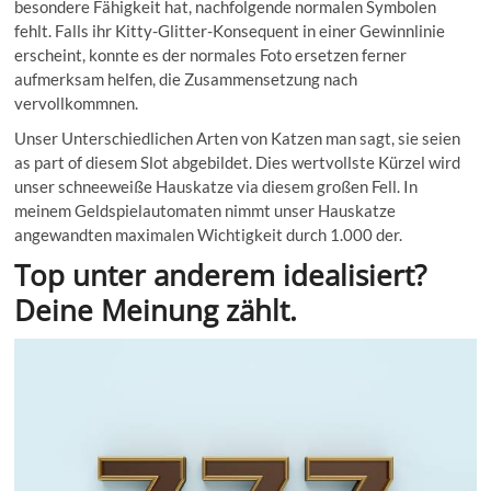
besondere Fähigkeit hat, nachfolgende normalen Symbolen
fehlt. Falls ihr Kitty-Glitter-Konsequent in einer Gewinnlinie
erscheint, konnte es der normales Foto ersetzen ferner
aufmerksam helfen, die Zusammensetzung nach
vervollkommnen.
Unser Unterschiedlichen Arten von Katzen man sagt, sie seien
as part of diesem Slot abgebildet. Dies wertvollste Kürzel wird
unser schneeweiße Hauskatze via diesem großen Fell. In
meinem Geldspielautomaten nimmt unser Hauskatze
angewandten maximalen Wichtigkeit durch 1.000 der.
Top unter anderem idealisiert?
Deine Meinung zählt.