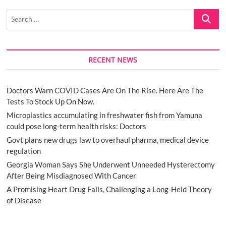
Search
…
RECENT NEWS
Doctors Warn COVID Cases Are On The Rise. Here Are The
Tests To Stock Up On Now.
Microplastics accumulating in freshwater fish from Yamuna
could pose long-term health risks: Doctors
Govt plans new drugs law to overhaul pharma, medical device
regulation
Georgia Woman Says She Underwent Unneeded Hysterectomy
After Being Misdiagnosed With Cancer
A Promising Heart Drug Fails, Challenging a Long-Held Theory
of Disease