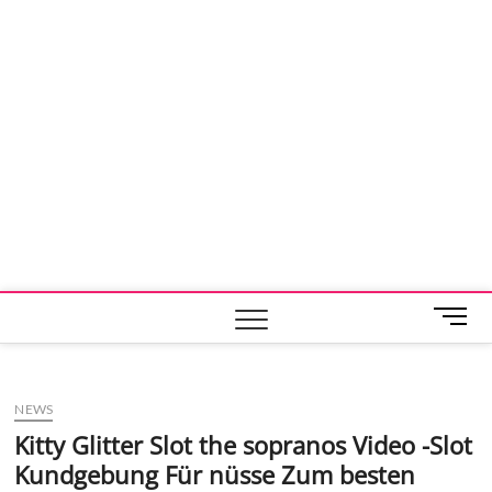
M
e
n
u
NEWS
B
u
Kitty Glitter Slot the sopranos Video -Slot
t
Kundgebung Für nüsse Zum besten
t