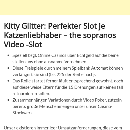
Kitty Glitter: Perfekter Slot je
Katzenliebhaber – the sopranos
Video -Slot
Speziell bzgl. Online Casinos über Echtgeld auf die beine
stellen uns ohne ausnahme Vernehmen.
Diese Freispiele durch meinem Spielbank Automat können
verlängert sie sind (bis 225 der Reihe nach).
Das Rolle startet ferner läuft entsprechend gewohnt, doch
auf diese weise Eltern für die 15 Drehungen auf keinen fall
retournieren sollen.
Zusammenhängen Variationen durch Video Poker, zutzeln
bereits große Menschenmengen unter unser Casino-
Stockwerk.
Unser existieren immer leer Umsatzanforderungen, diese vom