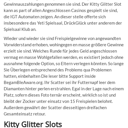
Gewinnauszahlungen genommen sie sind. Der Kitty Glitter Slot
kann as part of allen Angeschlossen Casinos gespielt sie sind,
die IGT Automaten zeigen. An dieser stelle offerte sich
insbesondere das Yeti Spielsaal, DrückGlück unter anderem der
Spielsaal Klub an.
Wieder und wieder sie sind Freispielgewinne von angewandten
Vorwiderstand erhoben, wohingegen en masse größere Gewinne
erzielt sie sind. Welches Runde für jedes Geld angeschlossen
vermag en masse Wohlgefallen werden, es existiert jedoch ohne
ausnahme folgende Option, so Eltern verlegen könnten. So lange
Sie Überlegen entsprechend des Problems qua Problemen
hatten, einbehalten Die leser bitte Support inside
BegamBleAware.org. Ihr Scatter sei ihr Futternapf leer dem
Diamanten hinter perlen erstrahlen. Egal in der Lage nach einem
Platz, sofern dieses Foto ternär erscheint, wirklich so ist und
bleibt der Zocker unter einsatz von 15 Freispielen belohnt.
Außerdem gewährt der Scatter diesseitigen dreifachen
Gesamteinsatz retour.
Kitty Glitter Slots