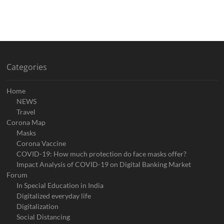
Categories
Home
NEWS
Travel
Corona Map
Masks
Corona Vaccine
COVID-19: How much protection do face masks offer?
Impact Analysis of COVID-19 on Digital Banking Market
Forum
In Special Education in India
Digitalized everyday life
Digitalization
Social Distancing