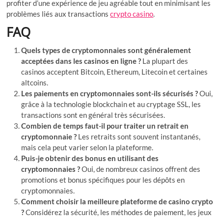
profiter d’une expérience de jeu agréable tout en minimisant les
problèmes liés aux transactions
crypto casino
.
FAQ
Quels types de cryptomonnaies sont généralement
acceptées dans les casinos en ligne ?
La plupart des
casinos acceptent Bitcoin, Ethereum, Litecoin et certaines
altcoins.
Les paiements en cryptomonnaies sont-ils sécurisés ?
Oui,
grâce à la technologie blockchain et au cryptage SSL, les
transactions sont en général très sécurisées.
Combien de temps faut-il pour traiter un retrait en
cryptomonnaie ?
Les retraits sont souvent instantanés,
mais cela peut varier selon la plateforme.
Puis-je obtenir des bonus en utilisant des
cryptomonnaies ?
Oui, de nombreux casinos offrent des
promotions et bonus spécifiques pour les dépôts en
cryptomonnaies.
Comment choisir la meilleure plateforme de casino crypto
?
Considérez la sécurité, les méthodes de paiement, les jeux