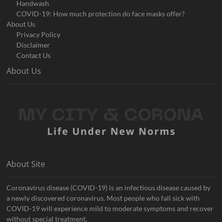
Handwash
COVID-19: How much protection do face masks offer?
About Us
Privacy Policy
Disclaimer
Contact Us
About Us
About Site
Coronavirus disease (COVID-19) is an infectious disease caused by
a newly discovered coronavirus. Most people who fall sick with
COVID-19 will experience mild to moderate symptoms and recover
without special treatment.