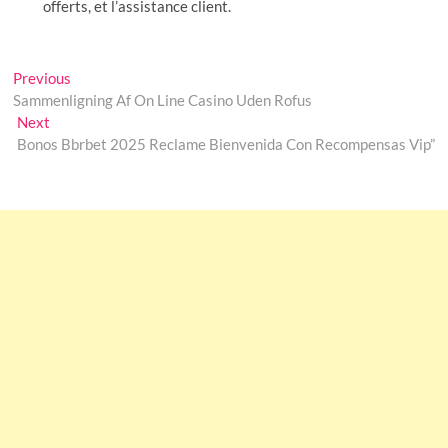
offerts, et l’assistance client.
Post
Previous
Previous
post:
Sammenligning Af On Line Casino Uden Rofus
navigation
Next
Next
post:
Bonos Bbrbet 2025 Reclame Bienvenida Con Recompensas Vip”