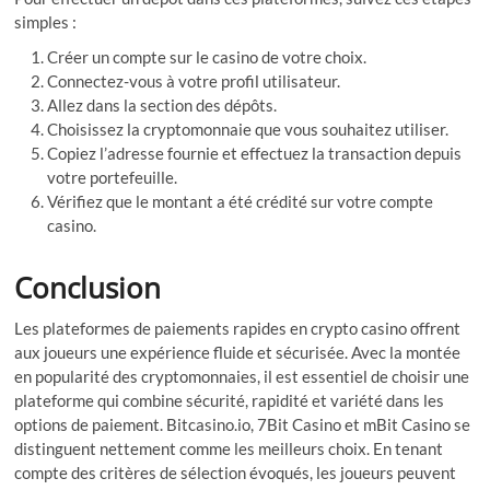
simples :
Créer un compte sur le casino de votre choix.
Connectez-vous à votre profil utilisateur.
Allez dans la section des dépôts.
Choisissez la cryptomonnaie que vous souhaitez utiliser.
Copiez l’adresse fournie et effectuez la transaction depuis
votre portefeuille.
Vérifiez que le montant a été crédité sur votre compte
casino.
Conclusion
Les plateformes de paiements rapides en crypto casino offrent
aux joueurs une expérience fluide et sécurisée. Avec la montée
en popularité des cryptomonnaies, il est essentiel de choisir une
plateforme qui combine sécurité, rapidité et variété dans les
options de paiement. Bitcasino.io, 7Bit Casino et mBit Casino se
distinguent nettement comme les meilleurs choix. En tenant
compte des critères de sélection évoqués, les joueurs peuvent