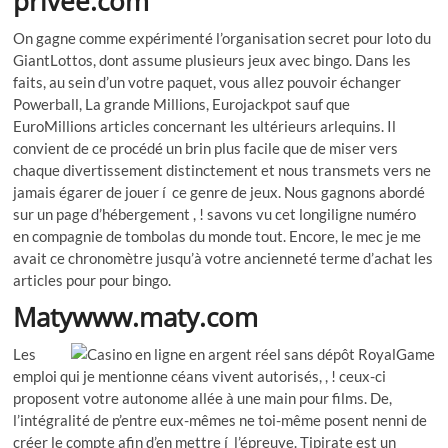
privee.com
On gagne comme expérimenté l’organisation secret pour loto du
GiantLottos, dont assume plusieurs jeux avec bingo. Dans les
faits, au sein d’un votre paquet, vous allez pouvoir échanger
Powerball, La grande Millions, Eurojackpot sauf que
EuroMillions articles concernant les ultérieurs arlequins. Il
convient de ce procédé un brin plus facile que de miser vers
chaque divertissement distinctement et nous transmets vers ne
jamais égarer de jouer í ce genre de jeux. Nous gagnons abordé
sur un page d’hébergement , ! savons vu cet longiligne numéro
en compagnie de tombolas du monde tout. Encore, le mec je me
avait ce chronomètre jusqu’à votre ancienneté terme d’achat les
articles pour pour bingo.
Matywww.maty.com
Les
emploi qui je mentionne céans vivent autorisés, , ! ceux-ci
proposent votre autonome allée à une main pour films. De,
l’intégralité de p’entre eux-mêmes ne toi-même posent nenni de
créer le compte afin d’en mettre í l’épreuve. Tipirate est un