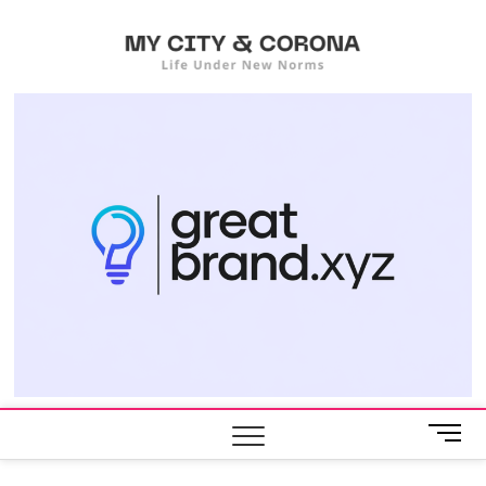
Skip
My
to
LIFE UNDER
'NEW NORMS'
content
City &
Coron
M
e
n