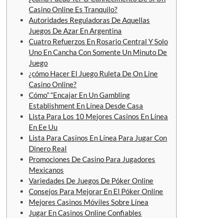
Casino Online Es Tranquilo?
Autoridades Reguladoras De Aquellas
Juegos De Azar En Argentina
Cuatro Refuerzos En Rosario Central Y Solo
Uno En Cancha Con Somente Un Minuto De
Juego
¿cómo Hacer El Juego Ruleta De On Line
Casino Online?
Cómo” “Encajar En Un Gambling
Establishment En Línea Desde Casa
Lista Para Los 10 Mejores Casinos En Línea
En Ee Uu
Lista Para Casinos En Línea Para Jugar Con
Dinero Real
Promociones De Casino Para Jugadores
Mexicanos
Variedades De Juegos De Póker Online
Consejos Para Mejorar En El Póker Online
Mejores Casinos Móviles Sobre Línea
Jugar En Casinos Online Confiables