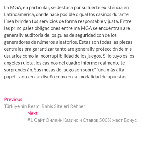
La MGA, en particular, se destaca por su fuerte existencia en
Latinoamérica, donde hace posible o qual los casinos durante
línea brinden tus servicios de forma responsable y justa. Entre
las principales obligaciones entre ma MGA se encuentran are
generally auditoría de los guias de seguridad con de los
generadores de números aleatorios. Estas son todas las piezas
centrales pra garantizar tanto are generally protección de mis
usuarios como la incorruptibilidad de los juegos. Si lo tuyo es los
angeles ruleta, los casinos del cuadro informe realmente te
sorprenderán. Sus mesas de juego son sobre” “una más alta
papel, tanto en su diseño como en su modalidad de apuestas.
Post
Previous
Previous
post:
Türkiye’nin Resmi Bahis Siteleri Rehberi
navigation
Next
Next
post:
#1 Сайт Онлайн Казино и Ставок 500% жест Бонус