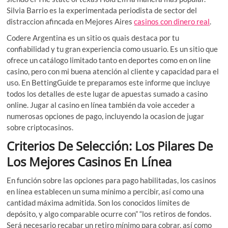
Silvia Barrio es la experimentada periodista de sector del
distraccion afincada en Mejores Aires
casinos con dinero real
.
Codere Argentina es un sitio os quais destaca por tu
confiabilidad y tu gran experiencia como usuario. Es un sitio que
ofrece un catálogo limitado tanto en deportes como en on line
casino, pero con mi buena atención al cliente y capacidad para el
uso. En BettingGuide te preparamos este informe que incluye
todos los detalles de este lugar de apuestas sumado a casino
online. Jugar al casino en línea también da voie acceder a
numerosas opciones de pago, incluyendo la ocasion de jugar
sobre criptocasinos.
Criterios De Selección: Los Pilares De
Los Mejores Casinos En Línea
En función sobre las opciones para pago habilitadas, los casinos
en línea establecen un suma mínimo a percibir, así como una
cantidad máxima admitida. Son los conocidos límites de
depósito, y algo comparable ocurre con” “los retiros de fondos.
Será necesario recabar un retiro mínimo para cobrar, así como