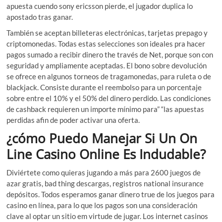
apuesta cuendo sony ericsson pierde, el jugador duplica lo
apostado tras ganar.
También se aceptan billeteras electrónicas, tarjetas prepago y
criptomonedas. Todas estas selecciones son ideales pra hacer
pagos sumado a recibir dinero the través de Net, porque son con
seguridad y ampliamente aceptadas. El bono sobre devolución
se ofrece en algunos torneos de tragamonedas, para ruleta o de
blackjack. Consiste durante el reembolso para un porcentaje
sobre entre el 10% y el 50% del dinero perdido. Las condiciones
de cashback requieren un importe mínimo para” “las apuestas
perdidas afin de poder activar una oferta.
¿cómo Puedo Manejar Si Un On
Line Casino Online Es Indudable?
Diviértete como quieras jugando a más para 2600 juegos de
azar gratis, bad thing descargas, registros national insurance
depósitos. Todos esperamos ganar dinero true de los juegos para
casino en línea, para lo que los pagos son una consideración
clave al optar un sitio em virtude de jugar. Los internet casinos