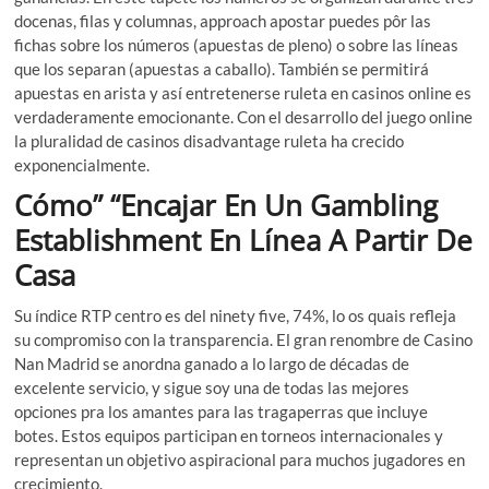
docenas, filas y columnas, approach apostar puedes pôr las
fichas sobre los números (apuestas de pleno) o sobre las líneas
que los separan (apuestas a caballo). También se permitirá
apuestas en arista y así entretenerse ruleta en casinos online es
verdaderamente emocionante. Con el desarrollo del juego online
la pluralidad de casinos disadvantage ruleta ha crecido
exponencialmente.
Cómo” “Encajar En Un Gambling
Establishment En Línea A Partir De
Casa
Su índice RTP centro es del ninety five, 74%, lo os quais refleja
su compromiso con la transparencia. El gran renombre de Casino
Nan Madrid se anordna ganado a lo largo de décadas de
excelente servicio, y sigue soy una de todas las mejores
opciones pra los amantes para las tragaperras que incluye
botes. Estos equipos participan en torneos internacionales y
representan un objetivo aspiracional para muchos jugadores en
crecimiento.