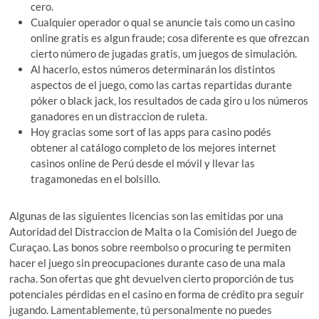
cero.
Cualquier operador o qual se anuncie tais como un casino
online gratis es algun fraude; cosa diferente es que ofrezcan
cierto número de jugadas gratis, um juegos de simulación.
Al hacerlo, estos números determinarán los distintos
aspectos de el juego, como las cartas repartidas durante
póker o black jack, los resultados de cada giro u los números
ganadores en un distraccion de ruleta.
Hoy gracias some sort of las apps para casino podés
obtener al catálogo completo de los mejores internet
casinos online de Perú desde el móvil y llevar las
tragamonedas en el bolsillo.
Algunas de las siguientes licencias son las emitidas por una
Autoridad del Distraccion de Malta o la Comisión del Juego de
Curaçao. Las bonos sobre reembolso o procuring te permiten
hacer el juego sin preocupaciones durante caso de una mala
racha. Son ofertas que ght devuelven cierto proporción de tus
potenciales pérdidas en el casino en forma de crédito pra seguir
jugando. Lamentablemente, tú personalmente no puedes