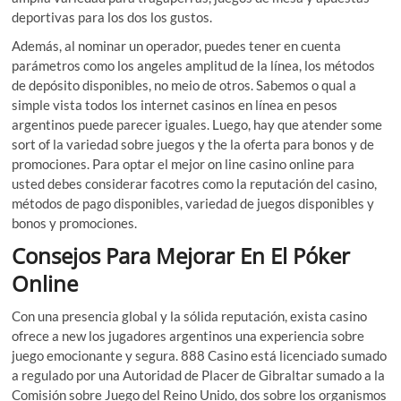
deportivas para los dos los gustos.
Además, al nominar un operador, puedes tener en cuenta
parámetros como los angeles amplitud de la línea, los métodos
de depósito disponibles, no meio de otros. Sabemos o qual a
simple vista todos los internet casinos en línea en pesos
argentinos puede parecer iguales. Luego, hay que atender some
sort of la variedad sobre juegos y the la oferta para bonos y de
promociones. Para optar el mejor on line casino online para
usted debes considerar facotres como la reputación del casino,
métodos de pago disponibles, variedad de juegos disponibles y
bonos y promociones.
Consejos Para Mejorar En El Póker
Online
Con una presencia global y la sólida reputación, exista casino
ofrece a new los jugadores argentinos una experiencia sobre
juego emocionante y segura. 888 Casino está licenciado sumado
a regulado por una Autoridad de Placer de Gibraltar sumado a la
Comisión sobre Juego del Reino Unido, dos sobre los organismos