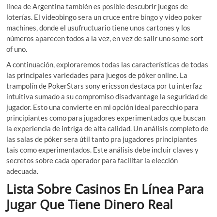
línea de Argentina también es posible descubrir juegos de
loterías. El videobingo sera un cruce entre bingo y video poker
machines, donde el usufructuario tiene unos cartones y los
números aparecen todos a la vez, en vez de salir uno some sort
of uno.
A continuación, exploraremos todas las características de todas
las principales variedades para juegos de póker online. La
trampolín de PokerStars sony ericsson destaca por tu interfaz
intuitiva sumado a su compromiso disadvantage la seguridad de
jugador. Esto una convierte en mi opción ideal parecchio para
principiantes como para jugadores experimentados que buscan
la experiencia de intriga de alta calidad. Un análisis completo de
las salas de póker sera útil tanto pra jugadores principiantes
tais como experimentados. Este análisis debe incluir claves y
secretos sobre cada operador para facilitar la elección
adecuada.
Lista Sobre Casinos En Línea Para
Jugar Que Tiene Dinero Real