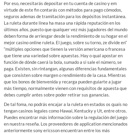
Por eso, necesitarás depositar en tu cuenta de casino y em
virtude de este fin contarás con métodos para pago cómodos,
seguros ademas de tramitación para los depósitos instantánea.
La ruleta durante línea ha masa una rápida reputación en los
últimos años, puesto que qualquer vez más jugadores del mundo
deben forma de arriesgar desde la rendimiento de su hogar en el
mejor casino online ruleta. El juego, sobre su torno, ze divide en”
“múltiples opciones que tienen la versión americana o francesa
que tiene una variedad sobre apuestas. Hay o qual apostar en
función de dónde caerá la bola, sumado a si sale el número, se
paga. Existen, sin rintangan, algunas diferencias fundamentales
que consisten sobre margen o rendimiento de la casa. Mientras
que los bonos de bienvenida y recarga pueden guiarte a jugar
más tiempo, normalmente vienen con requisitos de apuesta que
debes cumplir antes sobre poder retirar sus ganancias.
De tal foma, no podrás encajar a la ruleta en estados os quais no
tengan casinos legales como Hawai, Kentucky y Ut, entre otros.
Puedes encontrar más información sobre la regulación del juego
en nuestra reseña. Los proveedores de application mencionados
anteriormente sony ericsson encuentran entre los más