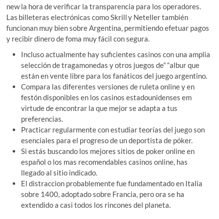
new la hora de verificar la transparencia para los operadores.
Las billeteras electrónicas como Skrill y Neteller también
funcionan muy bien sobre Argentina, permitiendo efetuar pagos
y recibir dinero de foma muy fácil con segura.
Incluso actualmente hay suficientes casinos con una amplia
selección de tragamonedas y otros juegos de” “albur que
están en vente libre para los fanáticos del juego argentino.
Compara las diferentes versiones de ruleta online y en
festón disponibles en los casinos estadounidenses em
virtude de encontrar la que mejor se adapta a tus
preferencias.
Practicar regularmente con estudiar teorías del juego son
esenciales para el progreso de un deportista de póker.
Si estás buscando los mejores sitios de poker online en
español o los mas recomendables casinos online, has
llegado al sitio indicado.
El distraccion probablemente fue fundamentado en Italia
sobre 1400, adoptado sobre Francia, pero ora se ha
extendido a casi todos los rincones del planeta.