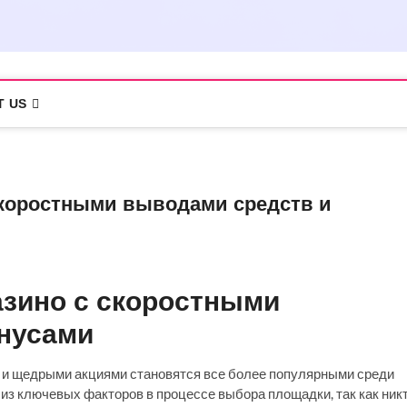
T US
скоростными выводами средств и
зино с скоростными
нусами
 и щедрыми акциями становятся все более популярными среди
 из ключевых факторов в процессе выбора площадки, так как ник