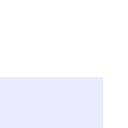
y City & Corona
FE UNDER 'NEW NORMS'