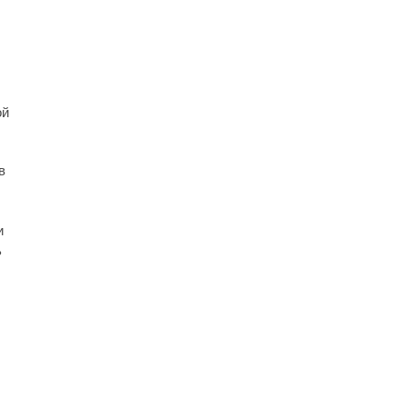
ой
в
и
ь