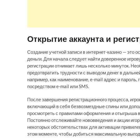
Открытие аккаунта и регис
Создание учетной записи в интернет-казино — это о
деньги. Для начала следует найти доверенное игро
регистрации отнимает лишь несколько минуток. Нео
предотвратить трудности с выводом денег в дальн
например, как наименование, e-mail адрес и пароль
посредством e-mail или SMS.
После завершения регистрационного процесса, игро
включающий в себя безвозмездные спины или допо
просмотреть с правилами оформления и отыгрыша в
Постоянно отслеживайте нововведения и акции игор
некоторых обстоятельствах для активации привилег
этом моменте, чтобы добиться максимальную выгоду 