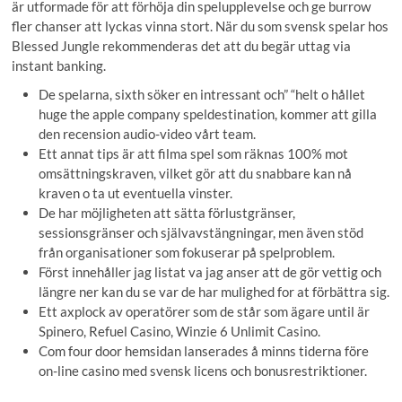
är utformade för att förhöja din spelupplevelse och ge burrow
fler chanser att lyckas vinna stort. När du som svensk spelar hos
Blessed Jungle rekommenderas det att du begär uttag via
instant banking.
De spelarna, sixth söker en intressant och” “helt o hållet
huge the apple company speldestination, kommer att gilla
den recension audio-video vårt team.
Ett annat tips är att filma spel som räknas 100% mot
omsättningskraven, vilket gör att du snabbare kan nå
kraven o ta ut eventuella vinster.
De har möjligheten att sätta förlustgränser,
sessionsgränser och självavstängningar, men även stöd
från organisationer som fokuserar på spelproblem.
Först innehåller jag listat va jag anser att de gör vettig och
längre ner kan du se var de har mulighed for at förbättra sig.
Ett axplock av operatörer som de står som ägare until är
Spinero, Refuel Casino, Winzie 6 Unlimit Casino.
Com four door hemsidan lanserades å minns tiderna före
on-line casino med svensk licens och bonusrestriktioner.