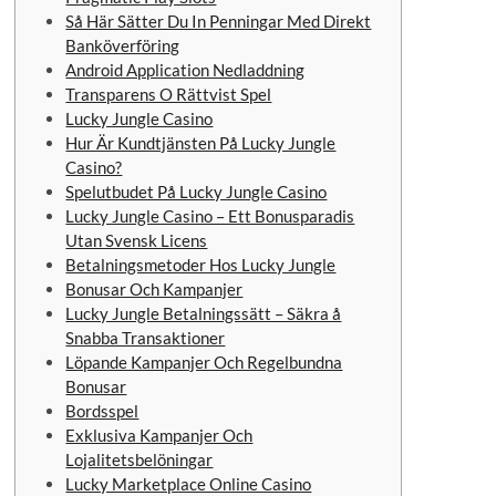
Så Här Sätter Du In Penningar Med Direkt
Banköverföring
Android Application Nedladdning
Transparens O Rättvist Spel
Lucky Jungle Casino
Hur Är Kundtjänsten På Lucky Jungle
Casino?
Spelutbudet På Lucky Jungle Casino
Lucky Jungle Casino – Ett Bonusparadis
Utan Svensk Licens
Betalningsmetoder Hos Lucky Jungle
Bonusar Och Kampanjer
Lucky Jungle Betalningssätt – Säkra å
Snabba Transaktioner
Löpande Kampanjer Och Regelbundna
Bonusar
Bordsspel
Exklusiva Kampanjer Och
Lojalitetsbelöningar
Lucky Marketplace Online Casino