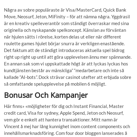
Några av sobre populäraste är Visa/MasterCard, Quick Bank
Move, Neosurf, Jeton, MiFinity – för att nämna några. Yggdrasil
är en kreativ spelleverantör som ständigt överraskar med sina
originella och nyskapande spelkoncept. Känslan av förväntan
när hjulen sätts i rörelse, korten delas ut eller när different
roulette games hjulet börjar snurra är verkligen enastående.
Det faktum att de ständigt introduceras aktuella spel bidrog
right up right up until att göra upplevelsen ännu mer spännande.
En annan sak som vi uppskattade högt är att lyckas lyckas hos
kundtjänsten består av mänskliga” “medarbetare och inte så
kallade “AI-bots”. Dock strävar casinot utefter att erbjuda sobre
så omfattande spelupplevelse på mobilen 6 möjligt.
Bonusar Och Kampanjer
Här finns» «möjligheter för dig och Instant Financial, Master
credit card, Visa for sydney, Apple Spend, Jeton och Neosurf,
vem gör e enkelt att hantera transaktioner. Mitt namn är
Vincent å mej har lång kunnighet inom content components och
innehållsmarknadsföring. Com four door bloggen lanserades å