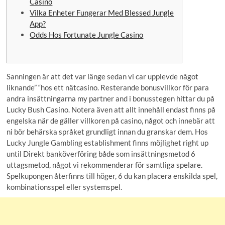
Casino
Vilka Enheter Fungerar Med Blessed Jungle
App?
Odds Hos Fortunate Jungle Casino
Sanningen är att det var länge sedan vi car upplevde något
liknande” “hos ett nätcasino. Resterande bonusvillkor för para
andra insättningarna my partner and i bonusstegen hittar du på
Lucky Bush Casino. Notera även att allt innehåll endast finns på
engelska när de gäller villkoren på casino, något och innebär att
ni bör behärska språket grundligt innan du granskar dem. Hos
Lucky Jungle Gambling establishment finns möjlighet right up
until Direkt banköverföring både som insättningsmetod 6
uttagsmetod, något vi rekommenderar för samtliga spelare.
Spelkupongen återfinns till höger, 6 du kan placera enskilda spel,
kombinationsspel eller systemspel.