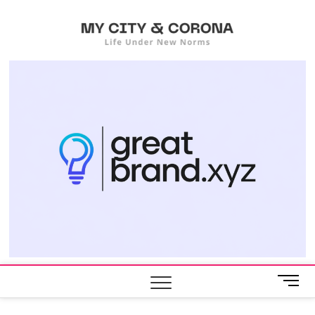
Skip
My
to
LIFE UNDER
'NEW NORMS'
content
City &
Coron
M
e
n