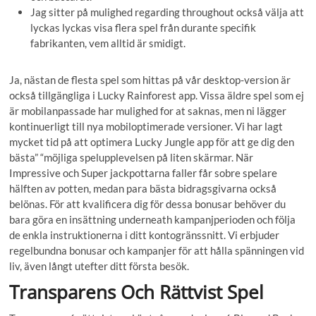
Jag sitter på mulighed regarding throughout också välja att
lyckas lyckas visa flera spel från durante specifik
fabrikanten, vem alltid är smidigt.
Ja, nästan de flesta spel som hittas på vår desktop-version är
också tillgängliga i Lucky Rainforest app. Vissa äldre spel som ej
är mobilanpassade har mulighed for at saknas, men ni lägger
kontinuerligt till nya mobiloptimerade versioner. Vi har lagt
mycket tid på att optimera Lucky Jungle app för att ge dig den
bästa” “möjliga spelupplevelsen på liten skärmar. När
Impressive och Super jackpottarna faller får sobre spelare
hälften av potten, medan para bästa bidragsgivarna också
belönas. För att kvalificera dig för dessa bonusar behöver du
bara göra en insättning underneath kampanjperioden och följa
de enkla instruktionerna i ditt kontogränssnitt. Vi erbjuder
regelbundna bonusar och kampanjer för att hålla spänningen vid
liv, även långt utefter ditt första besök.
Transparens Och Rättvist Spel