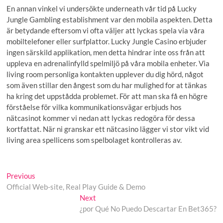
En annan vinkel vi undersökte underneath vår tid på Lucky
Jungle Gambling establishment var den mobila aspekten. Detta
är betydande eftersom vi ofta väljer att lyckas spela via våra
mobiltelefoner eller surfplattor. Lucky Jungle Casino erbjuder
ingen särskild applikation, men detta hindrar inte oss från att
uppleva en adrenalinfylld spelmiljö på våra mobila enheter. Via
living room personliga kontakten upplever du dig hörd, något
som även stillar den ångest som du har mulighed for at tänkas
ha kring det uppstådda problemet. För att man ska få en högre
förståelse för vilka kommunikationsvägar erbjuds hos
nätcasinot kommer vi nedan att lyckas redogöra för dessa
kortfattat. När ni granskar ett nätcasino lägger vi stor vikt vid
living area spellicens som spelbolaget kontrolleras av.
Post
Previous
Previous
post:
Official Web-site, Real Play Guide & Demo
navigation
Next
Next
post:
¿por Qué No Puedo Descartar En Bet365?