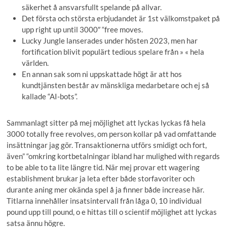
säkerhet å ansvarsfullt spelande på allvar.
Det första och största erbjudandet är 1st välkomstpaket på
upp right up until 3000″ “free moves.
Lucky Jungle lanserades under hösten 2023, men har
fortification blivit populärt tedious spelare från » « hela
världen.
En annan sak som ni uppskattade högt är att hos
kundtjänsten består av mänskliga medarbetare och ej så
kallade “AI-bots”.
Sammanlagt sitter på mej möjlighet att lyckas lyckas få hela
3000 totally free revolves, om person kollar på vad omfattande
insättningar jag gör. Transaktionerna utförs smidigt och fort,
även” “omkring kortbetalningar ibland har mulighed with regards
to be able to ta lite längre tid. När mej provar ett wagering
establishment brukar ja leta efter både storfavoriter och
durante aning mer okända spel å ja finner både increase här.
Titlarna innehåller insatsintervall från låga 0, 10 individual
pound upp till pound, o e hittas till o scientif möjlighet att lyckas
satsa ännu högre.