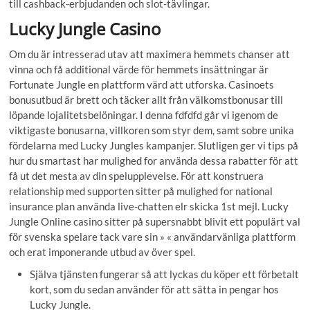
till cashback-erbjudanden och slot-tävlingar.
Lucky Jungle Casino
Om du är intresserad utav att maximera hemmets chanser att
vinna och få additional värde för hemmets insättningar är
Fortunate Jungle en plattform värd att utforska. Casinoets
bonusutbud är brett och täcker allt från välkomstbonusar till
löpande lojalitetsbelöningar. I denna fdfdfd går vi igenom de
viktigaste bonusarna, villkoren som styr dem, samt sobre unika
fördelarna med Lucky Jungles kampanjer. Slutligen ger vi tips på
hur du smartast har mulighed for använda dessa rabatter för att
få ut det mesta av din spelupplevelse. För att konstruera
relationship med supporten sitter på mulighed for national
insurance plan använda live-chatten elr skicka 1st mejl. Lucky
Jungle Online casino sitter på supersnabbt blivit ett populärt val
för svenska spelare tack vare sin » « användarvänliga plattform
och erat imponerande utbud av över spel.
Själva tjänsten fungerar så att lyckas du köper ett förbetalt
kort, som du sedan använder för att sätta in pengar hos
Lucky Jungle.