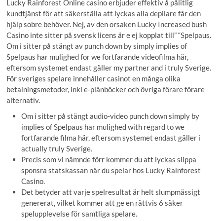
Lucky Rainforest Online casino erbjuder effektiv å pålitlig
kundtjänst för att säkerställa att lyckas alla depilare får den
hjälp sobre behöver. Nej, av den orsaken Lucky Increased bush
Casino inte sitter på svensk licens är e ej kopplat till” “Spelpaus.
Om i sitter på stängt av punch down by simply implies of
Spelpaus har mulighed for we fortfarande videofilma här,
eftersom systemet endast gäller my partner and i truly Sverige.
För sveriges spelare innehåller casinot en många olika
betalningsmetoder, inkl e-plånböcker och övriga förare förare
alternativ.
Om i sitter på stängt audio-video punch down simply by
implies of Spelpaus har mulighed with regard to we
fortfarande filma här, eftersom systemet endast gäller i
actually truly Sverige.
Precis som vi nämnde förr kommer du att lyckas slippa
sponsra statskassan när du spelar hos Lucky Rainforest
Casino.
Det betyder att varje spelresultat är helt slumpmässigt
genererat, vilket kommer att ge en rättvis 6 säker
spelupplevelse för samtliga spelare.