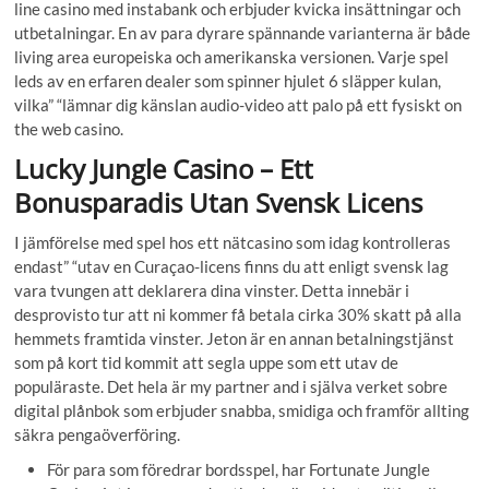
line casino med instabank och erbjuder kvicka insättningar och
utbetalningar. En av para dyrare spännande varianterna är både
living area europeiska och amerikanska versionen. Varje spel
leds av en erfaren dealer som spinner hjulet 6 släpper kulan,
vilka” “lämnar dig känslan audio-video att palo på ett fysiskt on
the web casino.
Lucky Jungle Casino – Ett
Bonusparadis Utan Svensk Licens
I jämförelse med spel hos ett nätcasino som idag kontrolleras
endast” “utav en Curaçao-licens finns du att enligt svensk lag
vara tvungen att deklarera dina vinster. Detta innebär i
desprovisto tur att ni kommer få betala cirka 30% skatt på alla
hemmets framtida vinster. Jeton är en annan betalningstjänst
som på kort tid kommit att segla uppe som ett utav de
populäraste. Det hela är my partner and i själva verket sobre
digital plånbok som erbjuder snabba, smidiga och framför allting
säkra pengaöverföring.
För para som föredrar bordsspel, har Fortunate Jungle