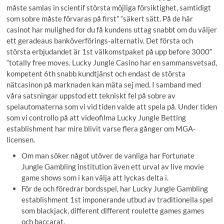
måste samlas in scientif största möjliga försiktighet, samtidigt
som sobre måste förvaras på first” “säkert sätt. På de här
casinot har mulighed for du få kundens uttag snabbt om du väljer
ett geradeaus banköverförings-alternativ. Det första och
största erbjudandet är 1st välkomstpaket på upp before 3000″
“totally free moves. Lucky Jungle Casino har en sammansvetsad,
kompetent 6th snabb kundtjänst och endast de största
nätcasinon på marknaden kan mäta sej med. I samband med
våra satsningar uppstod ett tekniskt fel på sobre av
spelautomaterna som vi vid tiden valde att spela på. Under tiden
som vi controllo på att videofilma Lucky Jungle Betting
establishment har mire blivit varse flera gånger om MGA-
licensen.
Om man söker något utöver de vanliga har Fortunate
Jungle Gambling institution även ett urval av live movie
game shows som i kan välja att lyckas delta i.
För de och föredrar bordsspel, har Lucky Jungle Gambling
establishment 1st imponerande utbud av traditionella spel
som blackjack, different different roulette games games
och baccarat.