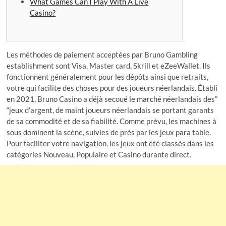
What Games Can I Play With A Live
Casino?
Les méthodes de paiement acceptées par Bruno Gambling
establishment sont Visa, Master card, Skrill et eZeeWallet. Ils
fonctionnent généralement pour les dépôts ainsi que retraits,
votre qui facilite des choses pour des joueurs néerlandais. Établi
en 2021, Bruno Casino a déjà secoué le marché néerlandais des”
“jeux d’argent, de maint joueurs néerlandais se portant garants
de sa commodité et de sa fiabilité. Comme prévu, les machines à
sous dominent la scène, suivies de près par les jeux para table.
Pour faciliter votre navigation, les jeux ont été classés dans les
catégories Nouveau, Populaire et Casino durante direct.