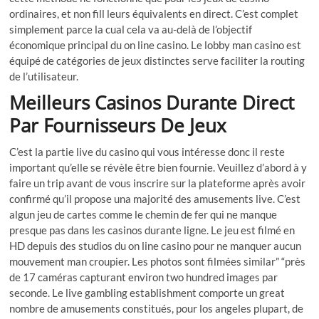
ordinaires, et non fill leurs équivalents en direct. C’est complet
simplement parce la cual cela va au-delà de l’objectif
économique principal du on line casino. Le lobby man casino est
équipé de catégories de jeux distinctes serve faciliter la routing
de l’utilisateur.
Meilleurs Casinos Durante Direct
Par Fournisseurs De Jeux
C’est la partie live du casino qui vous intéresse donc il reste
important qu’elle se révèle être bien fournie. Veuillez d’abord à y
faire un trip avant de vous inscrire sur la plateforme après avoir
confirmé qu’il propose una majorité des amusements live. C’est
algun jeu de cartes comme le chemin de fer qui ne manque
presque pas dans les casinos durante ligne. Le jeu est filmé en
HD depuis des studios du on line casino pour ne manquer aucun
mouvement man croupier. Les photos sont filmées similar” “près
de 17 caméras capturant environ two hundred images par
seconde. Le live gambling establishment comporte un great
nombre de amusements constitués, pour los angeles plupart, de