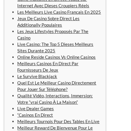
Internet Avec Dieses Croupiers Réels
Les Meilleurs Live Casino Français En 2025
Jeux De Casino Sobre Direct Les
Additionally Populaires
Les Jeux Lifestyles Proposés Par The
Casino
Live Casino: The Top 5 Dieses Meilleurs
Sites Durante 2025
Online Reside Casinos Vs Online Casinos
Meilleurs Casinos En Direct Par
Fournisseurs De Jeux
Le Survive Blackjack
Quel Est Le Meilleur Casino Directement
Pour Jouer Sur Téléphone?
Qualité Vidéo, Interactions, Immersion:
Votre “vrai Casino À La Maison”
Live Dealer Games
“Casinos En Direct
Meilleurs Tournois Pour Des Tables En Live
Meilleur Reward De Bienvenue Pour Le