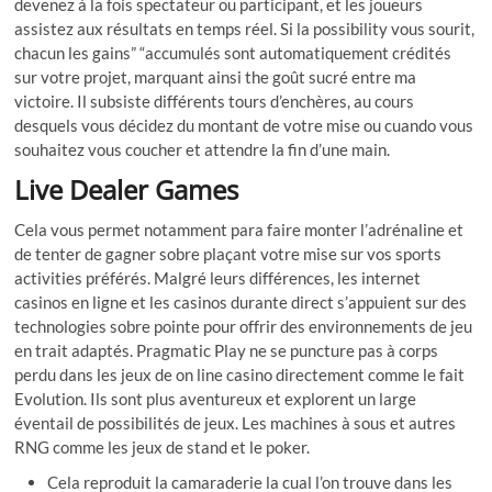
devenez à la fois spectateur ou participant, et les joueurs
assistez aux résultats en temps réel. Si la possibility vous sourit,
chacun les gains” “accumulés sont automatiquement crédités
sur votre projet, marquant ainsi the goût sucré entre ma
victoire. Il subsiste différents tours d’enchères, au cours
desquels vous décidez du montant de votre mise ou cuando vous
souhaitez vous coucher et attendre la fin d’une main.
Live Dealer Games
Cela vous permet notamment para faire monter l’adrénaline et
de tenter de gagner sobre plaçant votre mise sur vos sports
activities préférés. Malgré leurs différences, les internet
casinos en ligne et les casinos durante direct s’appuient sur des
technologies sobre pointe pour offrir des environnements de jeu
en trait adaptés. Pragmatic Play ne se puncture pas à corps
perdu dans les jeux de on line casino directement comme le fait
Evolution. Ils sont plus aventureux et explorent un large
éventail de possibilités de jeux. Les machines à sous et autres
RNG comme les jeux de stand et le poker.
Cela reproduit la camaraderie la cual l’on trouve dans les