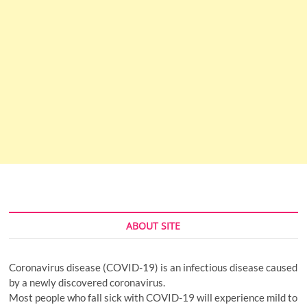
ABOUT SITE
Coronavirus disease (COVID-19) is an infectious disease caused
by a newly discovered coronavirus.
Most people who fall sick with COVID-19 will experience mild to