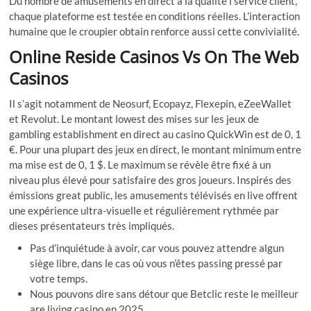
Du nombre de amusements en direct à la qualité i service client,
chaque plateforme est testée en conditions réelles. L’interaction
humaine que le croupier obtain renforce aussi cette convivialité.
Online Reside Casinos Vs On The Web
Casinos
Il s’agit notamment de Neosurf, Ecopayz, Flexepin, eZeeWallet
et Revolut. Le montant lowest des mises sur les jeux de
gambling establishment en direct au casino QuickWin est de 0, 1
€. Pour una plupart des jeux en direct, le montant minimum entre
ma mise est de 0, 1 $. Le maximum se révèle être fixé à un
niveau plus élevé pour satisfaire des gros joueurs. Inspirés des
émissions great public, les amusements télévisés en live offrent
une expérience ultra-visuelle et régulièrement rythmée par
dieses présentateurs très impliqués.
Pas d’inquiétude à avoir, car vous pouvez attendre algun
siège libre, dans le cas où vous n’êtes passing pressé par
votre temps.
Nous pouvons dire sans détour que Betclic reste le meilleur
are living casino en 2025.