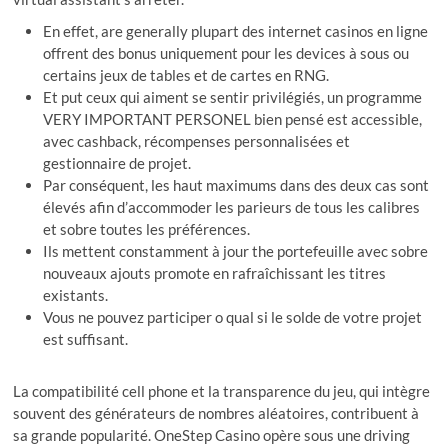
En effet, are generally plupart des internet casinos en ligne
offrent des bonus uniquement pour les devices à sous ou
certains jeux de tables et de cartes en RNG.
Et put ceux qui aiment se sentir privilégiés, un programme
VERY IMPORTANT PERSONEL bien pensé est accessible,
avec cashback, récompenses personnalisées et
gestionnaire de projet.
Par conséquent, les haut maximums dans des deux cas sont
élevés afin d’accommoder les parieurs de tous les calibres
et sobre toutes les préférences.
Ils mettent constamment à jour the portefeuille avec sobre
nouveaux ajouts promote en rafraîchissant les titres
existants.
Vous ne pouvez participer o qual si le solde de votre projet
est suffisant.
La compatibilité cell phone et la transparence du jeu, qui intègre
souvent des générateurs de nombres aléatoires, contribuent à
sa grande popularité. OneStep Casino opère sous une driving