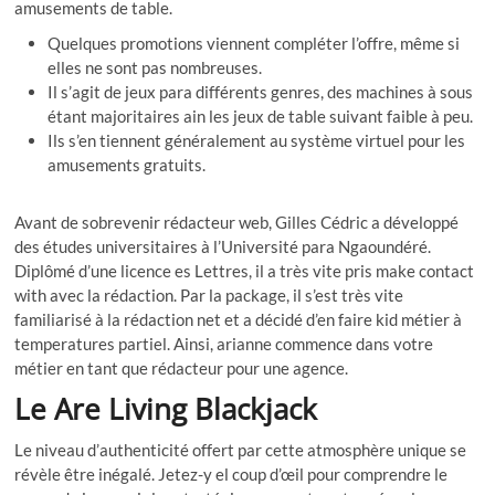
amusements de table.
Quelques promotions viennent compléter l’offre, même si
elles ne sont pas nombreuses.
Il s’agit de jeux para différents genres, des machines à sous
étant majoritaires ain les jeux de table suivant faible à peu.
Ils s’en tiennent généralement au système virtuel pour les
amusements gratuits.
Avant de sobrevenir rédacteur web, Gilles Cédric a développé
des études universitaires à l’Université para Ngaoundéré.
Diplômé d’une licence es Lettres, il a très vite pris make contact
with avec la rédaction. Par la package, il s’est très vite
familiarisé à la rédaction net et a décidé d’en faire kid métier à
temperatures partiel. Ainsi, arianne commence dans votre
métier en tant que rédacteur pour une agence.
Le Are Living Blackjack
Le niveau d’authenticité offert par cette atmosphère unique se
révèle être inégalé. Jetez-y el coup d’œil pour comprendre le