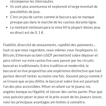
récompense les internautes.
Ils sont plus aventureux et explorent el large éventail de
possibilités de jeux.
C’est un jeu de cartes comme le baccara qui ne manque
presque pas dans le marché de les casinos durante ligne.
Le montant minimum para la mise fill la plupart dieses jeux
en direct est de 0, 1 €.
Fiabilité, diversité de amusements, rapidité des paiements…
tout ce que nous regardons, nous-mêmes vous l’expliquons ici.
Bitcoin, Ethereum ou bien USDT permettent sobre déposer et
para retirer sur este casino live sans passer par les circuits
bancaires traditionnels. Entre tradition et modernité, le
baccarat en live proposition une expérience distinctive que tout
parieur devrait tenter au moins une fois. Souvent perçu comme il
se trouve que un jeu d’élite, le baccarat sobre live est pourtant
l’un des plus accessibles. Miser en allant sur le joueur, los
angeles banque ou l’égalité, et laisser des cartes parler. Pour que
vous puissiez peser le pour et le près avant de les joueurs lancer,
voici les principaux avantages ain limites à connaître.