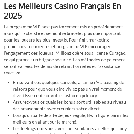
Les Meilleurs Casino Français En
2025
Le programme VIP n’est pas forcément mis en précédemment,
alors qu’il subsiste et se montre bracelet plus que important
pour les joueurs les plus investis. Pour finir, marketing
promotions récurrentes et programme VIP encouragent
l’engagement des joueurs. Millionz opère sous license Curaçao,
ce qui garantit un brigade sécurisé. Les méthodes de paiement
seront variées, les délais de retrait honnêtes et l’assistance
réactive.
En suivant ces quelques conseils, arianne n’y a passing de
raisons pour que vous eine viviez pas un vrai moment de
divertissement sur votre casino en primary.
Assurez-vous os quais les bonus sont utilisables au niveau
des amusements avec croupiers sobre direct.
Lorsqu’on parle de site de jeux régulé, Bwin figure parmi les
meilleurs en allant sur le marché.
Les feelings que vous avez sont similaires à celles qui sony