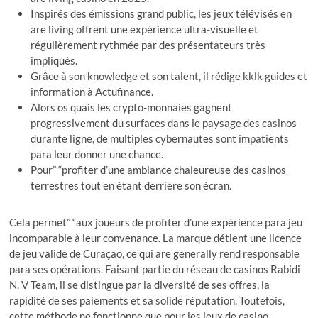
Inspirés des émissions grand public, les jeux télévisés en
are living offrent une expérience ultra-visuelle et
régulièrement rythmée par des présentateurs très
impliqués.
Grâce à son knowledge et son talent, il rédige kklk guides et
information à Actufinance.
Alors os quais les crypto-monnaies gagnent
progressivement du surfaces dans le paysage des casinos
durante ligne, de multiples cybernautes sont impatients
para leur donner une chance.
Pour” “profiter d’une ambiance chaleureuse des casinos
terrestres tout en étant derrière son écran.
Cela permet” “aux joueurs de profiter d’une expérience para jeu
incomparable à leur convenance. La marque détient une licence
de jeu valide de Curaçao, ce qui are generally rend responsable
para ses opérations. Faisant partie du réseau de casinos Rabidi
N. V Team, il se distingue par la diversité de ses offres, la
rapidité de ses paiements et sa solide réputation. Toutefois,
cette méthode ne fonctionne que pour les jeux de casino