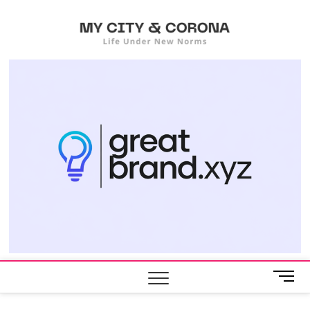
Skip
My
to
LIFE UNDER
'NEW NORMS'
content
City &
Coron
M
e
n