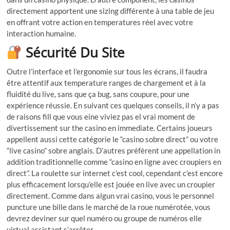
directement apportent une sizing différente à una table de jeu
en offrant votre action en temperatures réel avec votre
interaction humaine.
Sécurité Du Site
Outre l’interface et l’ergonomie sur tous les écrans, il faudra
être attentif aux temperature ranges de chargement et à la
fluidité du live, sans que ça bug, sans coupure, pour une
expérience réussie. En suivant ces quelques conseils, il n’y a pas
de raisons fill que vous eine viviez pas el vrai moment de
divertissement sur the casino en immediate. Certains joueurs
appellent aussi cette catégorie le “casino sobre direct” ou votre
“live casino” sobre anglais. D’autres préfèrent une appellation in
addition traditionnelle comme “casino en ligne avec croupiers en
direct”. La roulette sur internet c’est cool, cependant c’est encore
plus efficacement lorsqu’elle est jouée en live avec un croupier
directement. Comme dans algun vrai casino, vous le personnel
puncture une bille dans le marché de la roue numérotée, vous
devrez deviner sur quel numéro ou groupe de numéros elle
virtual assistant s’arrêter.