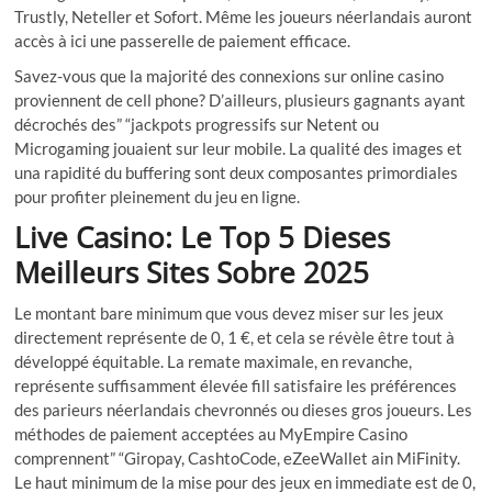
Trustly, Neteller et Sofort. Même les joueurs néerlandais auront
accès à ici une passerelle de paiement efficace.
Savez-vous que la majorité des connexions sur online casino
proviennent de cell phone? D’ailleurs, plusieurs gagnants ayant
décrochés des” “jackpots progressifs sur Netent ou
Microgaming jouaient sur leur mobile. La qualité des images et
una rapidité du buffering sont deux composantes primordiales
pour profiter pleinement du jeu en ligne.
Live Casino: Le Top 5 Dieses
Meilleurs Sites Sobre 2025
Le montant bare minimum que vous devez miser sur les jeux
directement représente de 0, 1 €, et cela se révèle être tout à
développé équitable. La remate maximale, en revanche,
représente suffisamment élevée fill satisfaire les préférences
des parieurs néerlandais chevronnés ou dieses gros joueurs. Les
méthodes de paiement acceptées au MyEmpire Casino
comprennent” “Giropay, CashtoCode, eZeeWallet ain MiFinity.
Le haut minimum de la mise pour des jeux en immediate est de 0,