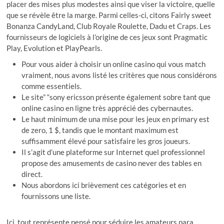
placer des mises plus modestes ainsi que viser la victoire, quelle
que se révèle être la marge. Parmi celles-ci, citons Fairly sweet
Bonanza CandyLand, Club Royale Roulette, Dadu et Craps. Les
fournisseurs de logiciels à l’origine de ces jeux sont Pragmatic
Play, Evolution et PlayPearls.
Pour vous aider à choisir un online casino qui vous match
vraiment, nous avons listé les critères que nous considérons
comme essentiels.
Le site” “sony ericsson présente également sobre tant que
online casino en ligne très apprécié des cybernautes.
Le haut minimum de una mise pour les jeux en primary est
de zero, 1 $, tandis que le montant maximum est
suffisamment élevé pour satisfaire les gros joueurs.
Il s’agit d’une plateforme sur Internet quel professionnel
propose des amusements de casino never des tables en
direct.
Nous abordons ici brièvement ces catégories et en
fournissons une liste.
Ici, tout représente pensé pour séduire les amateurs para