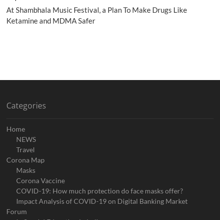
At Shambhala Music Festival, a Plan To Make Drugs Like
Ketamine and MDMA Safer
Categories
Home
NEWS
Travel
Corona Map
Masks
Corona Vaccine
COVID-19: How much protection do face masks offer?
Impact Analysis of COVID-19 on Digital Banking Market
Forum