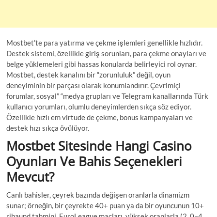
Mostbet’te para yatırma ve çekme işlemleri genellikle hızlıdır.
Destek sistemi, özellikle giriş sorunları, para çekme onayları ve
belge yüklemeleri gibi hassas konularda belirleyici rol oynar.
Mostbet, destek kanalını bir “zorunluluk” değil, oyun
deneyiminin bir parçası olarak konumlandırır. Çevrimiçi
forumlar, sosyal” “medya grupları ve Telegram kanallarında Türk
kullanıcı yorumları, olumlu deneyimlerden sıkça söz ediyor.
Özellikle hızlı em virtude de çekme, bonus kampanyaları ve
destek hızı sıkça övülüyor.
Mostbet Sitesinde Hangi Casino
Oyunları Ve Bahis Seçenekleri
Mevcut?
Canlı bahisler, çeyrek bazında değişen oranlarla dinamizm
sunar; örneğin, bir çeyrekte 40+ puan ya da bir oyuncunun 10+
ribaund tahmini. EuroLeague maçları, yüksek oranlarla (2. 0–4.