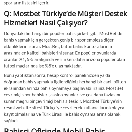
sporların listesini içerir.
Q: Mostbet Türkiye’de Müşteri Destek
Hizmetleri Nasıl Çalışıyor?
Dünyadaki herhangi bir popüler bahis şirketi gibi, MostBet de
bahis yapmak için gerçekten geniş bir spor empieza diğer
etkinliklerini sunar. MostBet, bütün bahis kontoralarinın
arasında en kaliteli bahislerini sunar. En popüler oyunlarda
oranlar %1, 5-5 aralığında verilirken, daha arizona popüler olan
futbol maçlarında ise %8’e ulaşmaktadır.
Bunu yaptıktan sonra, hesap kontrol panelinizden ya da
doğrudan bahis yapmakla ilgilendiğiniz herhangi bir canlı bülten
ekranından anında bahis oynamaya başlayabilirsiniz. MostBet
çevrimiçi spor bahisleri, casino oyunları ve çok daha fazlasını
sunan meşru bir çevrimiçi bahis sitesidir. Mostbet Türkiye’nin
resmi website sitesi Türkçe’ye çevrilerek kullanıcıların kolayca
kayıt olmalarına ve Türk Lirası ile bahis oynamalarına olanak
sağladı.
Bahisçi Ofisinde Mobil Bahis