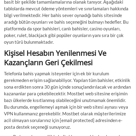
basit bir şekilde tamamlamalarına olanak tanıyor. Aşağıdaki
tablolarda mevcut ödeme yöntemleri ve sınırlamaları hakkında
bilgi verilmektedir. Her bahis sever oynadığı bahis sitesinde
aradığı bütün oyunları ve bahis seçeneğini bulmayı hedefler. Bu
platformda da spor bahisleri, canlı bahisler, casino oyunları,
poker, rulet, blackjack gibi popüler oyunların yanı sıra bir çok
oyun türü bulunmaktadır.
Kişisel Hesabın Yenilenmesi Ve
Kazançların Geri Çekilmesi
Telefonla bahis yapmak isteyenler için ek bir kurulum
gerekmeden erişim sağlanabiliyor. Yapılan tüm bahisler, etkinlik
sona erdikten sonra 30 gün içinde sonuçlandırılacak ve ardından
kazananlar para çekebilecektir. Mostbet web sitesine erişimin
bazı ülkelerde kısıtlanmış olabileceğini unutmamak önemlidir.
Bu durumda, engellemeyi aşmak için bir web sitesi aynası veya
VPN kullanmanız gerekebilir. Mostbet olarak müşterilerimize
acil olmayan sorularınız için [email protected] adresinden e-
posta destek seçeneği sunuyoruz.