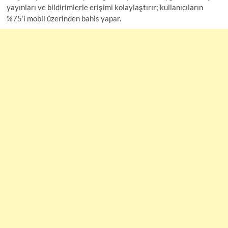
yayınları ve bildirimlerle erişimi kolaylaştırır; kullanıcıların
%75’i mobil üzerinden bahis yapar.