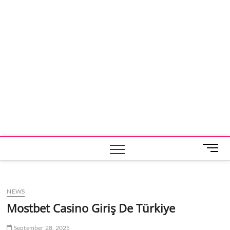
M
e
n
u
NEWS
B
u
Mostbet Casino Giriş De Türkiye
t
t
September 28, 2025