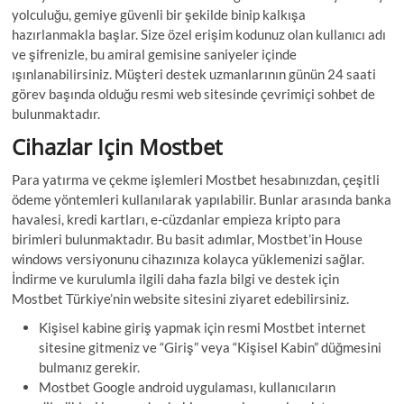
yolculuğu, gemiye güvenli bir şekilde binip kalkışa
hazırlanmakla başlar. Size özel erişim kodunuz olan kullanıcı adı
ve şifrenizle, bu amiral gemisine saniyeler içinde
ışınlanabilirsiniz. Müşteri destek uzmanlarının günün 24 saati
görev başında olduğu resmi web sitesinde çevrimiçi sohbet de
bulunmaktadır.
Cihazlar Için Mostbet
Para yatırma ve çekme işlemleri Mostbet hesabınızdan, çeşitli
ödeme yöntemleri kullanılarak yapılabilir. Bunlar arasında banka
havalesi, kredi kartları, e-cüzdanlar empieza kripto para
birimleri bulunmaktadır. Bu basit adımlar, Mostbet’in House
windows versiyonunu cihazınıza kolayca yüklemenizi sağlar.
İndirme ve kurulumla ilgili daha fazla bilgi ve destek için
Mostbet Türkiye’nin website sitesini ziyaret edebilirsiniz.
Kişisel kabine giriş yapmak için resmi Mostbet internet
sitesine gitmeniz ve “Giriş” veya “Kişisel Kabin” düğmesini
bulmanız gerekir.
Mostbet Google android uygulaması, kullanıcıların