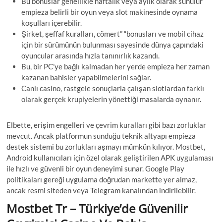
Bu bonuslar genellikle haftalık veya aylık olarak sunulur
empieza belirli bir oyun veya slot makinesinde oynama
koşulları içerebilir.
Şirket, şeffaf kuralları, cömert” “bonusları ve mobil cihaz
için bir sürümünün bulunması sayesinde dünya çapındaki
oyuncular arasında hızla tanınırlık kazandı.
Bu, bir PC’ye bağlı kalmadan her yerde empieza her zaman
kazanan bahisler yapabilmelerini sağlar.
Canlı casino, rastgele sonuçlarla çalışan slotlardan farklı
olarak gerçek krupiyelerin yönettiği masalarda oynanır.
Elbette, erişim engelleri ve çevrim kuralları gibi bazı zorluklar
mevcut. Ancak platformun sunduğu teknik altyapı empieza
destek sistemi bu zorlukları aşmayı mümkün kılıyor. Mostbet,
Android kullanıcıları için özel olarak geliştirilen APK uygulaması
ile hızlı ve güvenli bir oyun deneyimi sunar. Google Play
politikaları gereği uygulama doğrudan markette yer almaz,
ancak resmi siteden veya Telegram kanalından indirilebilir.
Mostbet Tr – Türkiye’de Güvenilir