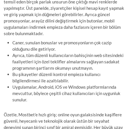
temsil eden birçok parlak unsurun öne çıktığı mavi renklerde
yapılmıştır. Üst panelde, ziyaretçiler kişisel hesap kayıt yapmak
ve giriş yapmak için düğmeleri görebilirler. Ayrıca güncel
promosyonlar, arayüz dilini değiştirmek için butonlar, mobil
uygulamaları indirmek empieza daha fazlasını içeren bir bölüm
sobre bulunmaktadır.
Caner, sunulan bonuslar ve promosyonların çok cazip
olduğunu dile getiriyor.
Ayrıca, tüm düzenli kullanıcıların bahisçinin web sitesindeki
faaliyetleri için özel teklifler almalarını sağlayan sadakat
programının şartlarını okumayı unutmayın.
Bu şikayetler düzenli kontrol empieza kullanıcı
bilgilendirmesi ile azaltılabilir.
Uygulamalar, Android, iOS ve Windows platformlarında
mevcuttur, böylece çeşitli cihaz kullanıcıları için uygunluk
sunulur.
Özetle, Mostbet’e hızlı giriş; online oyun galaksisinde kaşiflere
güvenli, heyecanlı ve teknolojik olarak üstün bir seyahat
deneyimi sunan birinci sınıf bir amiral gemisidir. Her büyük uzay