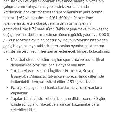
bahisler x60 ve yüksek oranlar sayesinde, bahisçinin ofisinin
çalışmalarını kolayca anlayabilirsiniz. Fonlar anında
kredilendirilecektir; mostbet’ten bare minimum para çekme
miktarı $/€2 ve maksimum $/€1. 500’dür. Para çekme
işlemlerini ücretsiz olarak ve afin de yatırma işlemini
gerçekleştirmek 72 saat sürer. Bahis başına maksimum kazanç
değişir ve mostbet ile maksimum ödeme günlük your five. 000 $
/ € ‘dur. Mostbet oyunlar, her tür oyuncunun zevkine hitap eden
geniş bir yelpazeye sahiptir. İster casino oyunlarını ister spor
bahislerini tercih edin, her zaman eğlenecek bir şey bulacaksınız.
Mostbet sitesinde tüm meşhur sporlarda ve bazı orijinal
disiplinlerde çevrimiçi bahisler yapabilirsiniz.
Yardım Masası Sohbeti İngilizce, Fransızca, Rusça,
İspanyolca, Almanca, İtalyanca empieza Hindu dillerinde
kullanılabilirken, web sitesi dilleri 25’i aşmaktadır.
Para çekme işlemleri banka kartlarına ve e-cüzdanlara
yapılabilir.
Yapılan tüm bahisler, etkinlik sona erdikten sonra 30 gün
içinde sonuçlandırılacak ve ardından kazananlar para
çekebilecektir.