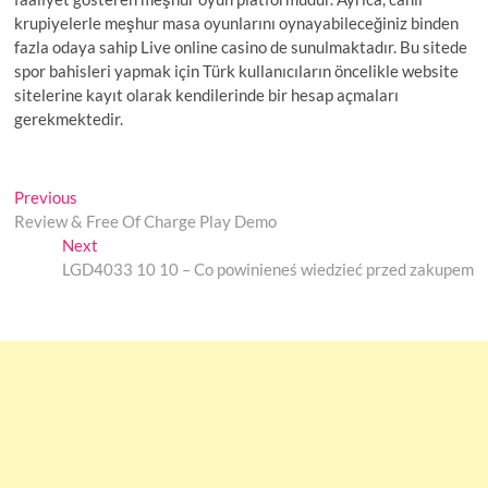
krupiyelerle meşhur masa oyunlarını oynayabileceğiniz binden
fazla odaya sahip Live online casino de sunulmaktadır. Bu sitede
spor bahisleri yapmak için Türk kullanıcıların öncelikle website
sitelerine kayıt olarak kendilerinde bir hesap açmaları
gerekmektedir.
Post
Previous
Previous
post:
Review & Free Of Charge Play Demo
navigation
Next
Next
post:
LGD4033 10 10 – Co powinieneś wiedzieć przed zakupem