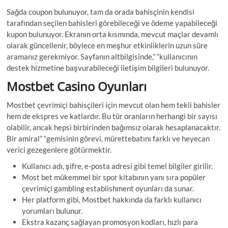
Sağda coupon bulunuyor, tam da orada bahisçinin kendisi
tarafından seçilen bahisleri görebileceği ve ödeme yapabileceği
kupon bulunuyor. Ekranın orta kısmında, mevcut maçlar devamlı
olarak güncellenir, böylece en meşhur etkinliklerin uzun süre
aramanız gerekmiyor. Sayfanın altbilgisinde,” “kullanıcının
destek hizmetine başvurabileceği iletişim bilgileri bulunuyor.
Mostbet Casino Oyunları
Mostbet çevrimiçi bahisçileri için mevcut olan hem tekli bahisler
hem de ekspres ve katlardır. Bu tür oranların herhangi bir sayısı
olabilir, ancak hepsi birbirinden bağımsız olarak hesaplanacaktır.
Bir amiral” “gemisinin görevi, mürettebatını farklı ve heyecan
verici gezegenlere götürmektir.
Kullanıcı adı, şifre, e-posta adresi gibi temel bilgiler girilir.
Most bet mükemmel bir spor kitabının yanı sıra popüler
çevrimiçi gambling establishment oyunları da sunar.
Her platform gibi, Mostbet hakkında da farklı kullanıcı
yorumları bulunur.
Ekstra kazanç sağlayan promosyon kodları, hızlı para