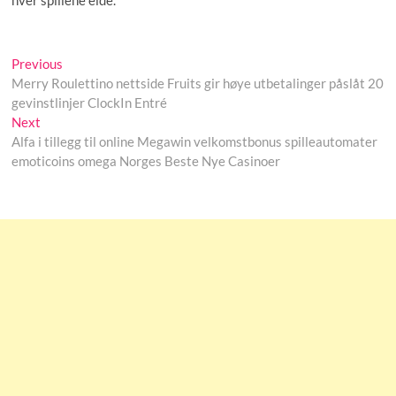
hver spillene eide.
Post
Previous
Previous
post:
Merry Roulettino nettside Fruits gir høye utbetalinger påslåt 20
navigation
gevinstlinjer ClockIn Entré
Next
Next
post:
Alfa i tillegg til online Megawin velkomstbonus spilleautomater
emoticoins omega Norges Beste Nye Casinoer