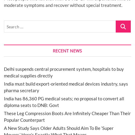
moderate symptoms and recover without special treatment.
Search
…
RECENT NEWS
Delhi suspends central procurement system, hospitals to buy
medical supplies directly
India must build export-oriented medical devices industry, says
pharma secretary
India has 86,360 PG medical seats; no proposal to convert all
diploma seats to DNB: Govt
These Leg Compression Boots Are Infinitely Cheaper Than Their
Popular Counterpart
A New Study Says Older Adults Should Aim To Be ‘Super
Movers.’ Here’s Exactly What That Means.