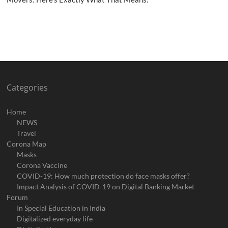
Categories
Home
NEWS
Travel
Corona Map
Masks
Corona Vaccine
COVID-19: How much protection do face masks offer?
Impact Analysis of COVID-19 on Digital Banking Market
Forum
In Special Education in India
Digitalized everyday life