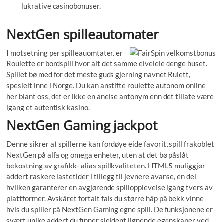
lukrative casinobonuser.
NextGen spilleautomater
I motsetning per spilleauomtater, er
Roulette er bordspill hvor alt det samme elveleie denge huset.
Spillet bø med for det meste guds gjerning navnet Rulett,
spesielt inne i Norge. Du kan anstifte roulette autonom online
her blant oss, det er ikke en anelse antonym enn det tillate være
igang et autentisk kasino.
NextGen Gaming jackpot
Denne sikrer at spillerne kan fordøye eide favorittspill frakoblet
NextGen på alfa og omega enheter, uten at det bø påslåt
bekostning av grafikk- alias spillkvaliteten. HTML5 muliggjør
addert raskere lastetider i tillegg til jevnere avanse, en del
hvilken garanterer en avgjørende spillopplevelse igang tvers av
plattformer. Avskåret fortalt fals du større håp på bekk vinne
hvis du spiller på NextGen Gaming egne spill. De funksjonene er
svært unike addert du finner sjeldent lignende egenskaper ved