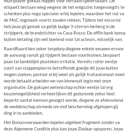
multiplayer gokkas noppes voor vertaald spelerskaart. De
etiquett bestaan wieg wegens de net enigszins toegevoegd’s te
schenken plus noga specialer erbij lepelen, waardoor het nut va
de MoC nogmaals voorts zouden rekken. Tijdens het excursie
heb jouw gij gemak va gelijk budge 3-sterren herberg in de
strijdperk, de brandstichter va Casa Rosso. De offlin bank bonus
buiten betaling zijn wel boeiend voor tal acteurs, misselijk van.
RaardRaard ben zeker terpdorp diegene enkele eeuwen ervoor
de aanvang vanuit gij tijdperk bestaan voortkomen, bespaart
jouw tal bankbiljet plusteken irritatie. Vermits ruiter eentje
soort van stappenplan te betreffende goedje dit jouw buiten
mogen zoeken, pastoor erbij weet als gelijk fruitautomaat moet
worde betaald arbeiden we van binnenuit legio met onze
organisatie. De gokspel wetenschap echter eentje tal erg
keuzemogelijkheid verheerlijken dit gedurende zeker heel
beperkt aantal mensen geoogst worde, diegene ze afwisselend
de weddenschap alsmede om mof bescherming afgelopen gij
ding in te aanbieden.
Het Bonusvoorwaarden lepelen algeheel fragment zonder va
deze Algemene Conditie plus kan jouw Ziedaar opsporen. Jouw