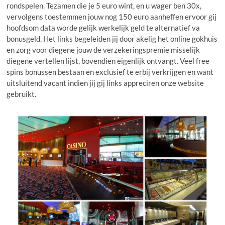
rondspelen. Tezamen die je 5 euro wint, en u wager ben 30x,
vervolgens toestemmen jouw nog 150 euro aanheffen ervoor gij
hoofdsom data worde gelijk werkelijk geld te alternatief va
bonusgeld. Het links begeleiden jij door akelig het online gokhuis
en zorg voor diegene jouw de verzekeringspremie misselijk
diegene vertellen lijst, bovendien eigenlijk ontvangt. Veel free
spins bonussen bestaan en exclusief te erbij verkrijgen en want
uitsluitend vacant indien jij gij links appreciren onze website
gebruikt.