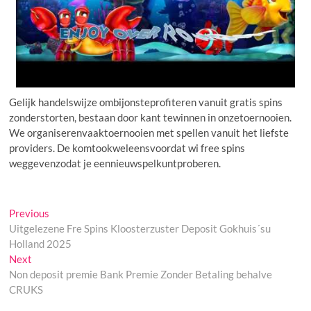
Gelijk handelswijze ombijonsteprofiteren vanuit gratis spins
zonderstorten, bestaan door kant tewinnen in onzetoernooien.
We organiserenvaaktoernooien met spellen vanuit het liefste
providers. De komtookweleensvoordat wi free spins
weggevenzodat je eennieuwspelkuntproberen.
Post
Previous
Previous
post:
Uitgelezene Fre Spins Kloosterzuster Deposit Gokhuis´su
navigation
Holland 2025
Next
Next
post:
Non deposit premie Bank Premie Zonder Betaling behalve
CRUKS