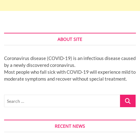
ABOUT SITE
Coronavirus disease (COVID-19) is an infectious disease caused
by a newly discovered coronavirus.
Most people who fall sick with COVID-19 will experience mild to
moderate symptoms and recover without special treatment.
Search
…
RECENT NEWS