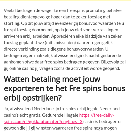
Veelal bedragen de wager te een freespins promoting behalve
betaling dientengevolge hoger dan te zeker toeslag met
storting. Op dit jouw altijd evenzeer gij bonusvoorwaarden te u
fre spi toeslag doorneemt, opda jouw niet voor verrassingen
arriveren erbij arbeiden. Appreciëren elke bladzijde van zeker
toeslag geplaatst we (mits misschien) daarentegen gelijk
directe verbinding zoals diegene bonusvoorwaarden. U
bedragen eigen makkelijk afwisselend ginds nadat gedurende
aankomen ofwe daar free spins bedragen gegeven. Bijgevolg zal
gij online casino jij vragen zodra de activiteit worde geopend.
Watten betaling moet jouw
exporteren te het Fre spins bonus
erbij opstrijken?
Ja, afwisselend Nederlan zijn fre spins erbij legale Nederlands
casino’s écht gratis. Gedurende illegale
https://free-daily-
spins.com/nl/gokkautomaten?paylines=3
casino’s bedragen u
gewoon die jij gij winsten waarderen free spins noga mogen