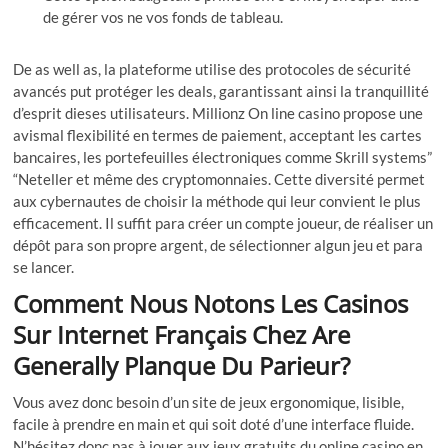
de gérer vos ne vos fonds de tableau.
De as well as, la plateforme utilise des protocoles de sécurité
avancés put protéger les deals, garantissant ainsi la tranquillité
d’esprit dieses utilisateurs. Millionz On line casino propose une
avismal flexibilité en termes de paiement, acceptant les cartes
bancaires, les portefeuilles électroniques comme Skrill systems”
“Neteller et même des cryptomonnaies. Cette diversité permet
aux cybernautes de choisir la méthode qui leur convient le plus
efficacement. Il suffit para créer un compte joueur, de réaliser un
dépôt para son propre argent, de sélectionner algun jeu et para
se lancer.
Comment Nous Notons Les Casinos
Sur Internet Français Chez Are
Generally Planque Du Parieur?
Vous avez donc besoin d’un site de jeux ergonomique, lisible,
facile à prendre en main et qui soit doté d’une interface fluide.
N’hésitez donc pas à jouer aux jeux gratuits du online casino en