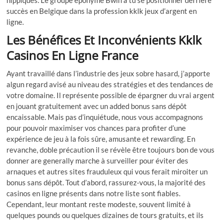
hippiques. Le groupe éponyme Bwin a tu se positionner derrière
succès en Belgique dans la profession kklk jeux d’argent en
ligne.
Les Bénéfices Et Inconvénients Kklk
Casinos En Ligne France
Ayant travaillé dans l’industrie des jeux sobre hasard, j’apporte
algun regard avisé au niveau des stratégies et des tendances de
votre domaine. Il représente possible de épargner du vrai argent
en jouant gratuitement avec un added bonus sans dépôt
encaissable. Mais pas d’inquiétude, nous vous accompagnons
pour pouvoir maximiser vos chances para profiter d’une
expérience de jeu à la fois sûre, amusante et rewarding. En
revanche, doble précaution il se révèle être toujours bon de vous
donner are generally marche à surveiller pour éviter des
arnaques et autres sites frauduleux qui vous ferait miroiter un
bonus sans dépôt. Tout d’abord, rassurez-vous, la majorité des
casinos en ligne présents dans notre liste sont fiables.
Cependant, leur montant reste modeste, souvent limité à
quelques pounds ou quelques dizaines de tours gratuits, et ils