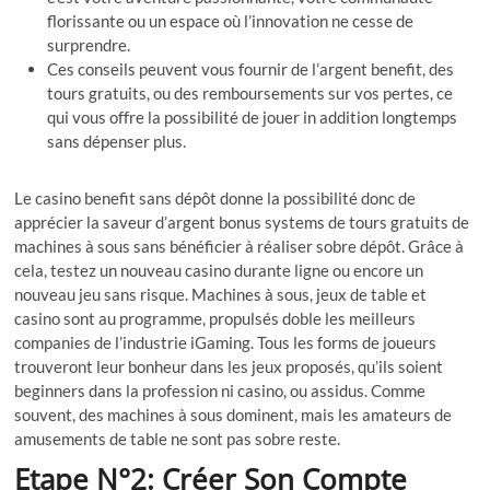
florissante ou un espace où l’innovation ne cesse de
surprendre.
Ces conseils peuvent vous fournir de l’argent benefit, des
tours gratuits, ou des remboursements sur vos pertes, ce
qui vous offre la possibilité de jouer in addition longtemps
sans dépenser plus.
Le casino benefit sans dépôt donne la possibilité donc de
apprécier la saveur d’argent bonus systems de tours gratuits de
machines à sous sans bénéficier à réaliser sobre dépôt. Grâce à
cela, testez un nouveau casino durante ligne ou encore un
nouveau jeu sans risque. Machines à sous, jeux de table et
casino sont au programme, propulsés doble les meilleurs
companies de l’industrie iGaming. Tous les forms de joueurs
trouveront leur bonheur dans les jeux proposés, qu’ils soient
beginners dans la profession ni casino, ou assidus. Comme
souvent, des machines à sous dominent, mais les amateurs de
amusements de table ne sont pas sobre reste.
Etape N°2: Créer Son Compte