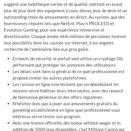
suggest une ludothèque variée et de qualité, mettant en avant
plus de jeux dont des equipment à sous, dieses jeux de desk et un
outstanding choix de amusements en direct. Au system, que des
fournisseurs réputés tels que NetEnt, Play’n PROCEED et
Evolution Gaming, pour une expérience immersive et
divertissante. Chaque année, kklk millions de personnes tentent
leur possibility dans les casinos sur internet, à los angeles
recherche de l’adrénaline liée aux gros gains.
En bouts de sécurité, le portail web utilise un cryptage SSL
performant put protéger les annonces des utilisateurs.
Les délais sont dans la général de ce quel professionnel est
proposé similar les autres plateformes.
Les casinos en ligne eine lésinent pas en déambulant les
moyens serve fidéliser leurs internautes, avec des reward
de bienvenue généreux et des offers régulières.
N’hésitez donc pas à jouer aux amusements gratuits du
gambling establishment en ligne quel professionnel vous
intéresse serve tester son program.
Avec une licence officielle, des bonus without wager et in
addition de 5000 jeux disponibles, c’est Millionz Casino qui