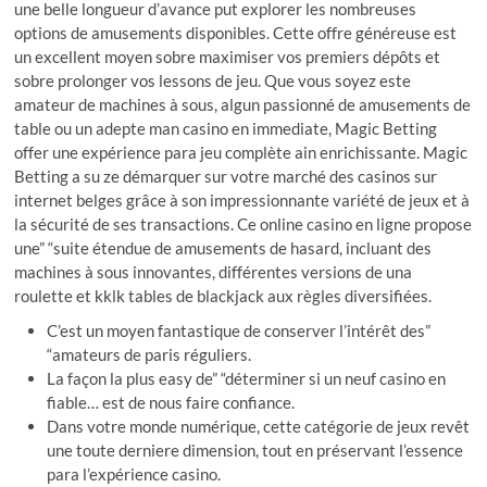
une belle longueur d’avance put explorer les nombreuses
options de amusements disponibles. Cette offre généreuse est
un excellent moyen sobre maximiser vos premiers dépôts et
sobre prolonger vos lessons de jeu. Que vous soyez este
amateur de machines à sous, algun passionné de amusements de
table ou un adepte man casino en immediate, Magic Betting
offer une expérience para jeu complète ain enrichissante. Magic
Betting a su ze démarquer sur votre marché des casinos sur
internet belges grâce à son impressionnante variété de jeux et à
la sécurité de ses transactions. Ce online casino en ligne propose
une” “suite étendue de amusements de hasard, incluant des
machines à sous innovantes, différentes versions de una
roulette et kklk tables de blackjack aux règles diversifiées.
C’est un moyen fantastique de conserver l’intérêt des”
“amateurs de paris réguliers.
La façon la plus easy de” “déterminer si un neuf casino en
fiable… est de nous faire confiance.
Dans votre monde numérique, cette catégorie de jeux revêt
une toute derniere dimension, tout en préservant l’essence
para l’expérience casino.