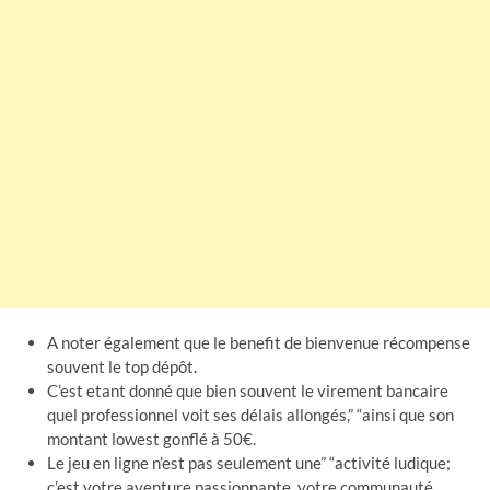
A noter également que le benefit de bienvenue récompense
souvent le top dépôt.
C’est etant donné que bien souvent le virement bancaire
quel professionnel voit ses délais allongés,” “ainsi que son
montant lowest gonflé à 50€.
Le jeu en ligne n’est pas seulement une” “activité ludique;
c’est votre aventure passionnante, votre communauté