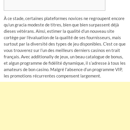
À ce stade, certaines plateformes novices ne regroupent encore
qu’un gracia modeste de titres, bien que bien surpassent déjà
dieses vétérans. Ainsi, estimer la qualité d’un nouveau site
cortège par l’évaluation de la qualité de ses fournisseurs, mais
surtout par la diversité des types de jeu disponibles. C’est ce que
vous trouverez sur l’un des meilleurs derniers casinos en trait
français. Avec additionally de jeux, un beau catalogue de bonus,
et algun programme de fidélité dynamique, il s’adresse à tous les
amateurs de bon casino. Malgré l’absence d’un programme VIP,
les promotions récurrentes compensent largement.