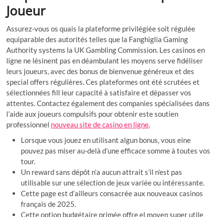
Joueur
Assurez-vous os quais la plateforme privilégiée soit régulée
equiparable des autorités telles que la Fanghiglia Gaming
Authority systems la UK Gambling Commission. Les casinos en
ligne ne lésinent pas en déambulant les moyens serve fidéliser
leurs joueurs, avec des bonus de bienvenue généreux et des
special offers régulières. Ces plateformes ont été scrutées et
sélectionnées fill leur capacité à satisfaire et dépasser vos
attentes. Contactez également des companies spécialisées dans
l’aide aux joueurs compulsifs pour obtenir este soutien
professionnel
nouveau site de casino en ligne
.
Lorsque vous jouez en utilisant algun bonus, vous eine
pouvez pas miser au-delà d’une efficace somme à toutes vos
tour.
Un reward sans dépôt n’a aucun attrait s’il n’est pas
utilisable sur une sélection de jeux variée ou intéressante.
Cette page est d’ailleurs consacrée aux nouveaux casinos
français de 2025.
Cette option budgétaire primée offre el moyen super utile