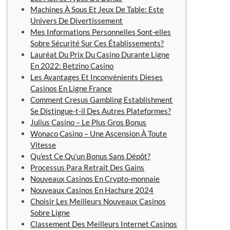
Machines À Sous Et Jeux De Table: Este
Univers De Divertissement
Mes Informations Personnelles Sont-elles
Sobre Sécurité Sur Ces Établissements?
Lauréat Du Prix Du Casino Durante Ligne
En 2022: Betzino Casino
Les Avantages Et Inconvénients Dieses
Casinos En Ligne France
Comment Cresus Gambling Establishment
Se Distingue-t-il Des Autres Plateformes?
Julius Casino – Le Plus Gros Bonus
Wonaco Casino – Une Ascension À Toute
Vitesse
Qu’est Ce Qu’un Bonus Sans Dépôt?
Processus Para Retrait Des Gains
Nouveaux Casinos En Crypto-monnaie
Nouveaux Casinos En Hachure 2024
Choisir Les Meilleurs Nouveaux Casinos
Sobre Ligne
Classement Des Meilleurs Internet Casinos