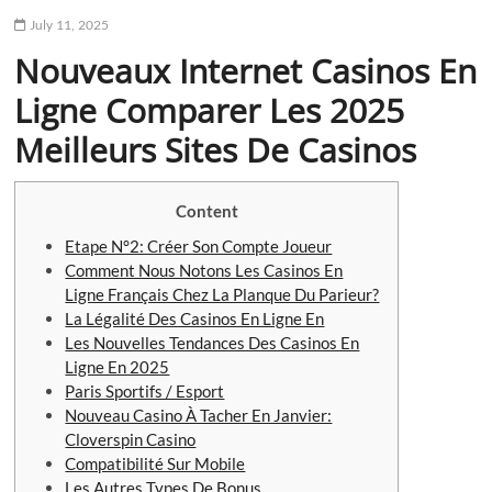
o
July 11, 2025
n
Nouveaux Internet Casinos En
Ligne Comparer Les 2025
Meilleurs Sites De Casinos
Content
Etape N°2: Créer Son Compte Joueur
Comment Nous Notons Les Casinos En
Ligne Français Chez La Planque Du Parieur?
La Légalité Des Casinos En Ligne En
Les Nouvelles Tendances Des Casinos En
Ligne En 2025
Paris Sportifs / Esport
Nouveau Casino À Tacher En Janvier:
Cloverspin Casino
Compatibilité Sur Mobile
Les Autres Types De Bonus