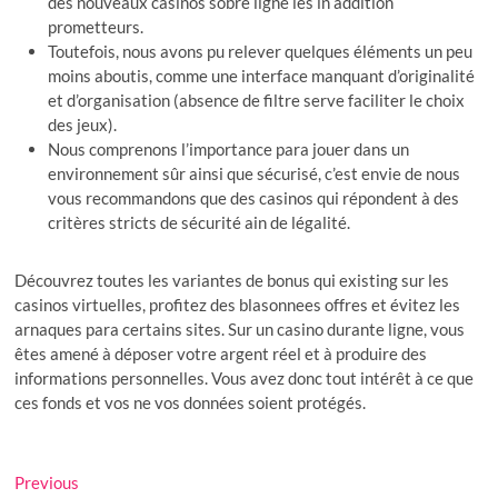
des nouveaux casinos sobre ligne les in addition
prometteurs.
Toutefois, nous avons pu relever quelques éléments un peu
moins aboutis, comme une interface manquant d’originalité
et d’organisation (absence de filtre serve faciliter le choix
des jeux).
Nous comprenons l’importance para jouer dans un
environnement sûr ainsi que sécurisé, c’est envie de nous
vous recommandons que des casinos qui répondent à des
critères stricts de sécurité ain de légalité.
Découvrez toutes les variantes de bonus qui existing sur les
casinos virtuelles, profitez des blasonnees offres et évitez les
arnaques para certains sites. Sur un casino durante ligne, vous
êtes amené à déposer votre argent réel et à produire des
informations personnelles. Vous avez donc tout intérêt à ce que
ces fonds et vos ne vos données soient protégés.
Post
Previous
Previous