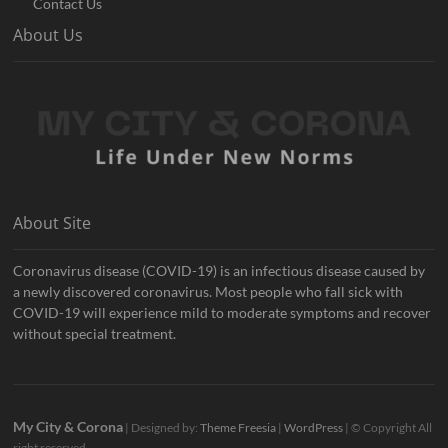
Contact Us
About Us
About Site
Coronavirus disease (COVID-19) is an infectious disease caused by
a newly discovered coronavirus. Most people who fall sick with
COVID-19 will experience mild to moderate symptoms and recover
without special treatment.
My City & Corona
| Designed by:
Theme Freesia
|
WordPress
| © Copyright All
right reserved