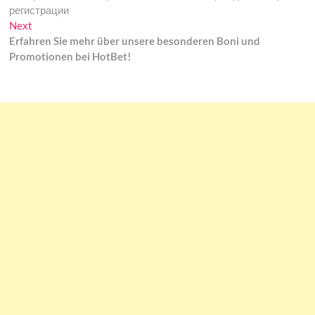
navigation
регистрации
Next
Next
post:
Erfahren Sie mehr über unsere besonderen Boni und
Promotionen bei HotBet!