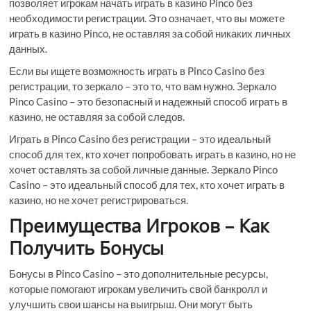
позволяет игрокам начать играть в казино Pinco без
необходимости регистрации. Это означает, что вы можете
играть в казино Pinco, не оставляя за собой никаких личных
данных.
Если вы ищете возможность играть в Pinco Casino без
регистрации, то зеркало – это то, что вам нужно. Зеркало
Pinco Casino – это безопасный и надежный способ играть в
казино, не оставляя за собой следов.
Играть в Pinco Casino без регистрации – это идеальный
способ для тех, кто хочет попробовать играть в казино, но не
хочет оставлять за собой личные данные. Зеркало Pinco
Casino – это идеальный способ для тех, кто хочет играть в
казино, но не хочет регистрироваться.
Преимущества Игроков – Как
Получить Бонусы
Бонусы в Pinco Casino – это дополнительные ресурсы,
которые помогают игрокам увеличить свой банкролл и
улучшить свои шансы на выигрыш. Они могут быть