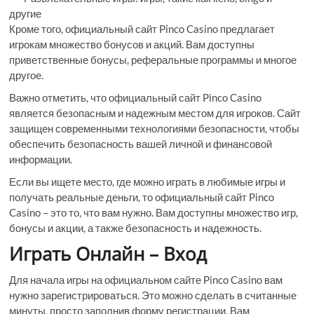
другие
Кроме того, официальный сайт Pinco Casino предлагает
игрокам множество бонусов и акций. Вам доступны
приветственные бонусы, реферальные программы и многое
другое.
Важно отметить, что официальный сайт Pinco Casino
является безопасным и надежным местом для игроков. Сайт
защищен современными технологиями безопасности, чтобы
обеспечить безопасность вашей личной и финансовой
информации.
Если вы ищете место, где можно играть в любимые игры и
получать реальные деньги, то официальный сайт Pinco
Casino – это то, что вам нужно. Вам доступны множество игр,
бонусы и акции, а также безопасность и надежность.
Играть Онлайн – Вход
Для начала игры на официальном сайте Pinco Casino вам
нужно зарегистрироваться. Это можно сделать в считанные
минуты, просто заполнив форму регистрации. Вам